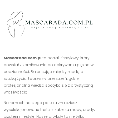
Mascarada.com.pl
to portal lifestylowy, który
powstał z zamiłowania do odkrywania piękna w
codzienności. Balansując między modą a
sztuką życia, tworzymy przestrzeń, gdzie
profesjonalna wiedza spotyka się z artystyczną
wrażliwością.
Na łamach naszego portalu znajdziesz
wyselekcjonowane treści z zakresu mody, urody,
biżuterii i lifestyle. Nasze artykuły to nie tylko