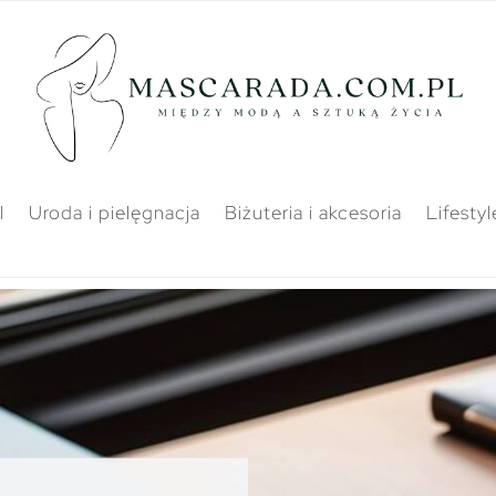
l
Uroda i pielęgnacja
Biżuteria i akcesoria
Lifestyl