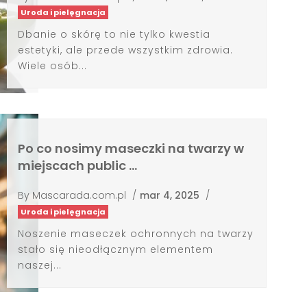
Uroda i pielęgnacja
Dbanie o skórę to nie tylko kwestia
estetyki, ale przede wszystkim zdrowia.
Wiele osób...
Po co nosimy maseczki na twarzy w
miejscach public …
By
Mascarada.com.pl
/
mar 4, 2025
/
Uroda i pielęgnacja
Noszenie maseczek ochronnych na twarzy
stało się nieodłącznym elementem
naszej...