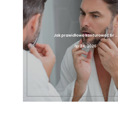
Jak prawidłowo konturować br …
lip 24, 2026