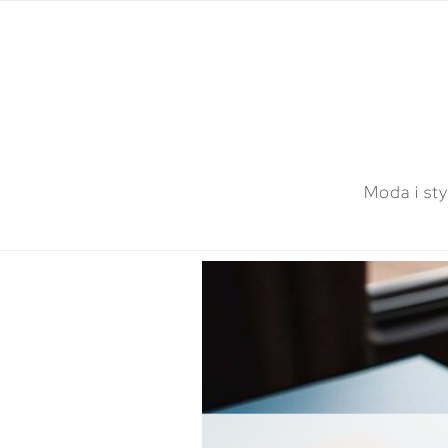
Moda i sty