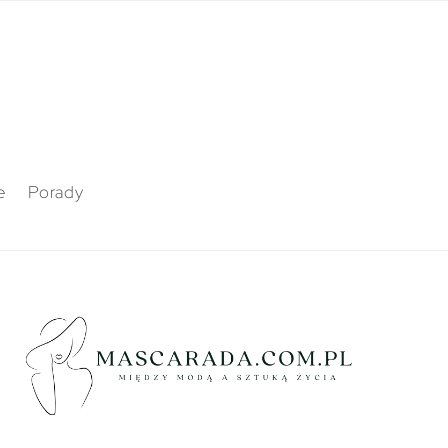
e
Porady