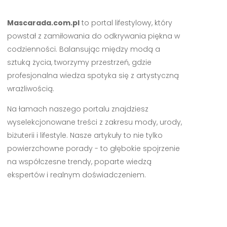
Mascarada.com.pl
to portal lifestylowy, który
powstał z zamiłowania do odkrywania piękna w
codzienności. Balansując między modą a
sztuką życia, tworzymy przestrzeń, gdzie
profesjonalna wiedza spotyka się z artystyczną
wrażliwością.
Na łamach naszego portalu znajdziesz
wyselekcjonowane treści z zakresu mody, urody,
biżuterii i lifestyle. Nasze artykuły to nie tylko
powierzchowne porady - to głębokie spojrzenie
na współczesne trendy, poparte wiedzą
ekspertów i realnym doświadczeniem.