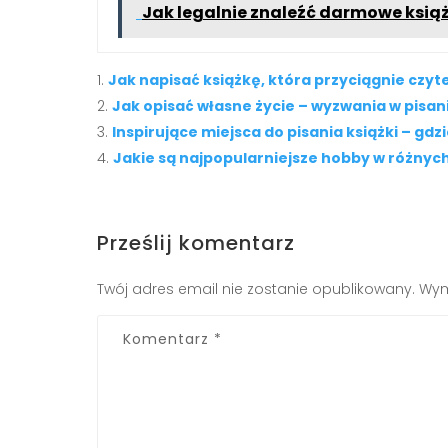
Jak legalnie znaleźć darmowe książ
Jak napisać książkę, która przyciągnie czyt
Jak opisać własne życie – wyzwania w pisani
Inspirujące miejsca do pisania książki – gdz
Jakie są najpopularniejsze hobby w różny
Prześlij komentarz
Twój adres email nie zostanie opublikowany.
Wym