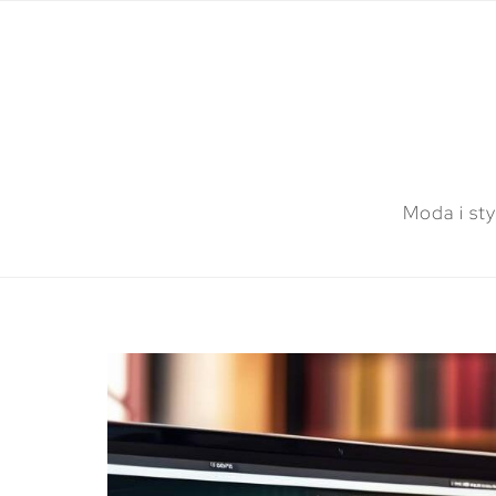
Moda i sty