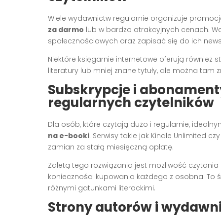
Wiele wydawnictw regularnie organizuje promo
za darmo
lub w bardzo atrakcyjnych cenach. Wa
społecznościowych oraz zapisać się do ich newsle
Niektóre księgarnie internetowe oferują również 
literatury lub mniej znane tytuły, ale można tam 
Subskrypcje i abonament
regularnych czytelników
Dla osób, które czytają dużo i regularnie, ide
na e-booki
. Serwisy takie jak Kindle Unlimited 
zamian za stałą miesięczną opłatę.
Zaletą tego rozwiązania jest możliwość czytania
konieczności kupowania każdego z osobna. To ś
różnymi gatunkami literackimi.
Strony autorów i wydawni