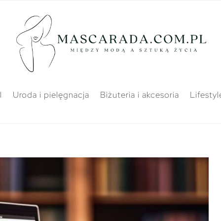
l
Uroda i pielęgnacja
Biżuteria i akcesoria
Lifestyl