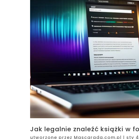
Jak legalnie znaleźć książki w f
utworzone przez
Mascarada.com.pl
|
sty 4