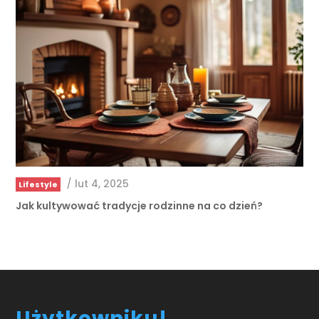
/
lut 4, 2025
Lifestyle
Jak kultywować tradycje rodzinne na co dzień?
Użytkowniku!