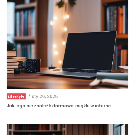
/
sty 26, 2025
Lifestyle
Jak legalnie znaleźć darmowe książki w interne …