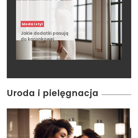
Moda i styl
Jakie dodatki pasują
do koronkowej …
Uroda i pielęgnacja