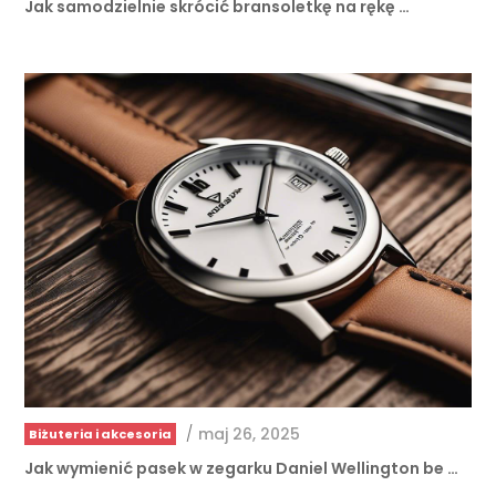
/
maj 26, 2025
Biżuteria i akcesoria
Jak wymienić pasek w zegarku Daniel Wellington be …