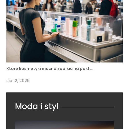
Które kosmetyki można zabrać na pokł …
sie 12, 2025
Moda i styl