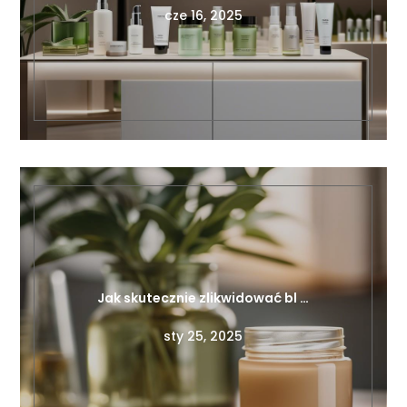
Jak skutecznie zlikwidować bl …
sty 25, 2025