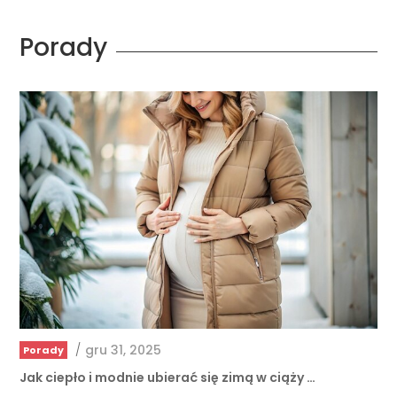
Porady
/
gru 31, 2025
Porady
Jak ciepło i modnie ubierać się zimą w ciąży …