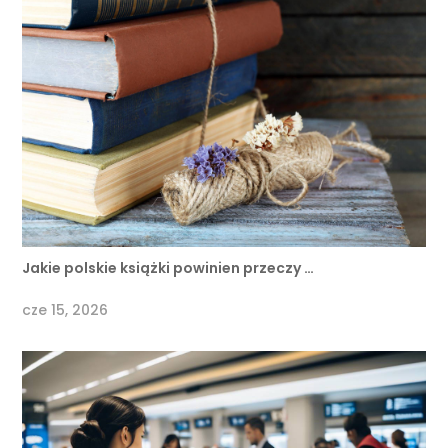
Jakie polskie książki powinien przeczy …
cze 15, 2026