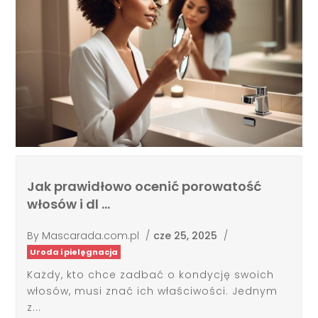
Jak prawidłowo ocenić porowatość
włosów i dl …
By
Mascarada.com.pl
/
cze 25, 2025
/
Uroda i pielęgnacja
Każdy, kto chce zadbać o kondycję swoich
włosów, musi znać ich właściwości. Jednym
z...