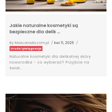
Jakie naturalne kosmetyki są
bezpieczne dla delik …
By
Mascarada.com.pl
/
kwi 11, 2025
/
Uroda i pielęgnacja
Naturalne kosmetyki dla delikatnej skóry
noworodka – co wybierać? Przyjście na
świat...