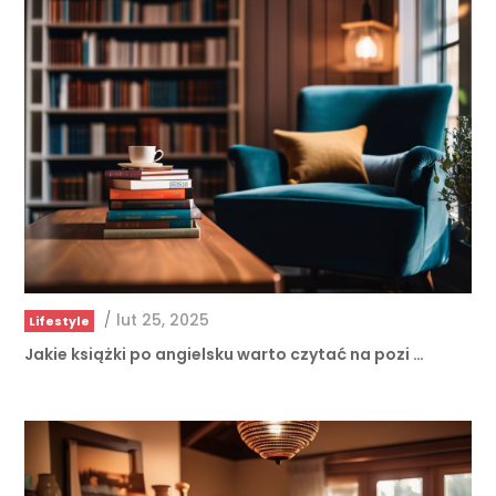
/
lut 25, 2025
Lifestyle
Jakie książki po angielsku warto czytać na pozi …