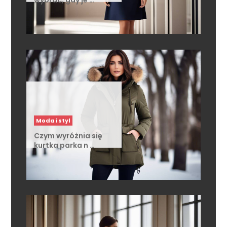
Moda i styl
Czym wyróżnia się
kurtka parka n …