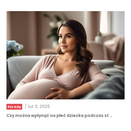
/
lut 3, 2025
Porady
Czy można wpłynąć na płeć dziecka podczas st …