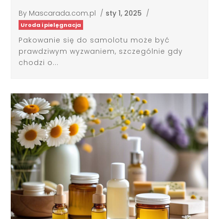
By
Mascarada.com.pl
/
sty 1, 2025
/
Uroda i pielęgnacja
Pakowanie się do samolotu może być
prawdziwym wyzwaniem, szczególnie gdy
chodzi o...