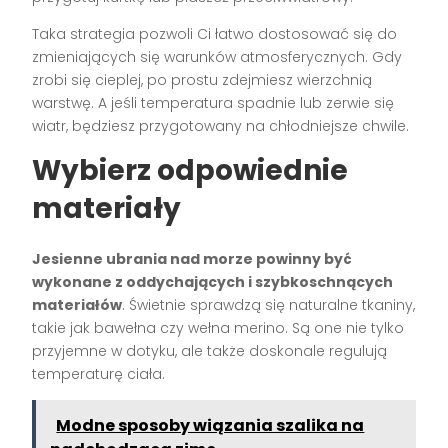
Taka strategia pozwoli Ci łatwo dostosować się do
zmieniających się warunków atmosferycznych. Gdy
zrobi się cieplej, po prostu zdejmiesz wierzchnią
warstwę. A jeśli temperatura spadnie lub zerwie się
wiatr, będziesz przygotowany na chłodniejsze chwile.
Wybierz odpowiednie
materiały
Jesienne ubrania nad morze powinny być
wykonane z oddychających i szybkoschnących
materiałów
. Świetnie sprawdzą się naturalne tkaniny,
takie jak bawełna czy wełna merino. Są one nie tylko
przyjemne w dotyku, ale także doskonale regulują
temperaturę ciała.
Modne sposoby wiązania szalika na