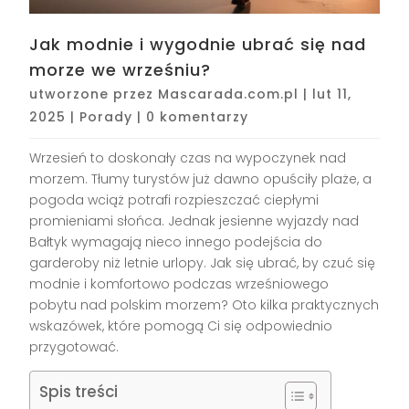
Jak modnie i wygodnie ubrać się nad
morze we wrześniu?
utworzone przez
Mascarada.com.pl
|
lut 11,
2025
|
Porady
|
0 komentarzy
Wrzesień to doskonały czas na wypoczynek nad
morzem. Tłumy turystów już dawno opuściły plaże, a
pogoda wciąż potrafi rozpieszczać ciepłymi
promieniami słońca. Jednak jesienne wyjazdy nad
Bałtyk wymagają nieco innego podejścia do
garderoby niż letnie urlopy. Jak się ubrać, by czuć się
modnie i komfortowo podczas wrześniowego
pobytu nad polskim morzem? Oto kilka praktycznych
wskazówek, które pomogą Ci się odpowiednio
przygotować.
Spis treści