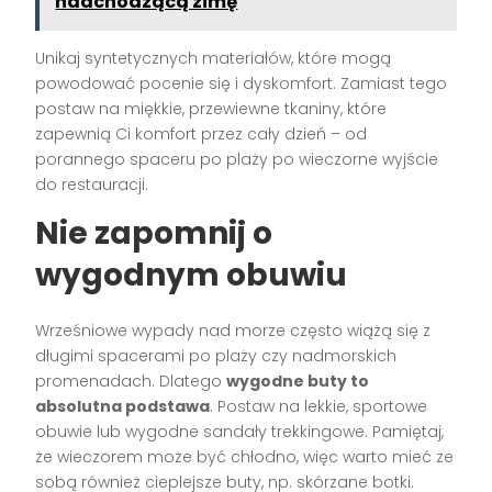
nadchodzącą zimę
Unikaj syntetycznych materiałów, które mogą
powodować pocenie się i dyskomfort. Zamiast tego
postaw na miękkie, przewiewne tkaniny, które
zapewnią Ci komfort przez cały dzień – od
porannego spaceru po plaży po wieczorne wyjście
do restauracji.
Nie zapomnij o
wygodnym obuwiu
Wrześniowe wypady nad morze często wiążą się z
długimi spacerami po plaży czy nadmorskich
promenadach. Dlatego
wygodne buty to
absolutna podstawa
. Postaw na lekkie, sportowe
obuwie lub wygodne sandały trekkingowe. Pamiętaj,
że wieczorem może być chłodno, więc warto mieć ze
sobą również cieplejsze buty, np. skórzane botki.