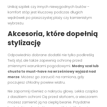
Unikaj szpilek czy innych niewygodnych butów –
komfort stóp jest kluczowy podczas długich
wędrówek po piaszczystej plaży czy kamienistym
wybrzeżu.
Akcesoria, które dopełnią
stylizację
Odpowiednio dobrane dodatki nie tylko podkreślą
Twój styl, ale także zapewnią ochronę przed
zmiennymi warunkami pogodowymi.
Modny szal lub
chusta to must-have na wrześniowy wyjazd nad
morze
. Możesz go zarzucić na ramiona, gdy
poczujesz chłodny powiew wiatru.
Nie zapomnij również o nakryciu głowy. Lekka czapka
z daszkiem ochroni Cię przed słońcem, a wieczorem
możesz zamienić ją na ciepłą beanie. Przydatne