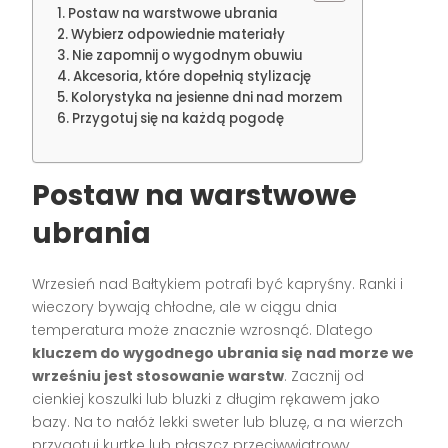
Postaw na warstwowe ubrania
Wybierz odpowiednie materiały
Nie zapomnij o wygodnym obuwiu
Akcesoria, które dopełnią stylizację
Kolorystyka na jesienne dni nad morzem
Przygotuj się na każdą pogodę
Postaw na warstwowe
ubrania
Wrzesień nad Bałtykiem potrafi być kapryśny. Ranki i
wieczory bywają chłodne, ale w ciągu dnia
temperatura może znacznie wzrosnąć. Dlatego
kluczem do wygodnego ubrania się nad morze we
wrześniu jest stosowanie warstw
. Zacznij od
cienkiej koszulki lub bluzki z długim rękawem jako
bazy. Na to nałóż lekki sweter lub bluzę, a na wierzch
przygotuj kurtkę lub płaszcz przeciwwiatrowy.