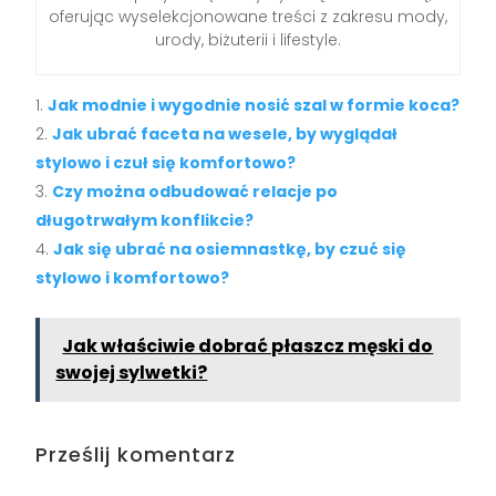
oferując wyselekcjonowane treści z zakresu mody,
urody, biżuterii i lifestyle.
Jak modnie i wygodnie nosić szal w formie koca?
Jak ubrać faceta na wesele, by wyglądał
stylowo i czuł się komfortowo?
Czy można odbudować relacje po
długotrwałym konflikcie?
Jak się ubrać na osiemnastkę, by czuć się
stylowo i komfortowo?
Jak właściwie dobrać płaszcz męski do
swojej sylwetki?
Prześlij komentarz