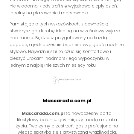
nie wiadomo, kiedy trafi się wyjątkowo ciepły dzień,
idealny na plażowanie i morsowanie.
Pamiętając o tych wskazówkach, z pewnością
stworzysz garderobę idealną na wrześniowy wyjazd
nad morze. Będziesz przygotowany na każdą
pogodę, a jednocześnie będziesz wyglądać modnie i
stylowo. Najważniejsze to czuć się komfortowo i
cieszyć urokami nadmorskiego wypoczynku w
jednym z najpiękniejszych miesięcy roku.
Mascarada.com.pl
Mascarada.com.pl
to nowoczesny portal
lifestylowy balansujący między modą a sztuką
życia. Tworzymy przestrzeń, gdzie profesjonalna
wiedza spotyka się z artystyczną wrażliwością,