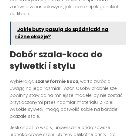
zarówno w casualowych, jak i bardziej eleganckich
outfitach.
Jakie buty pasują do spódniczki na
różne okazje?
Dobór szala-koca do
sylwetki i stylu
Wybierając
szal w formie koca
, warto zwrócić
uwagę na jego rozmiar i wzór. Osoby drobniejsze
powinny stawiać na mniejsze modele, by nie zostać
przytłoczonymi przez nadmiar materiału. Z kolei
wysokie sylwetki mogą pozwolić sobie na bardziej
okazałe szale.
Jeśli chodzi o wzory, uniwersalne będą zawsze
jednokolorowe szale lub te w delikatne printy. Dla