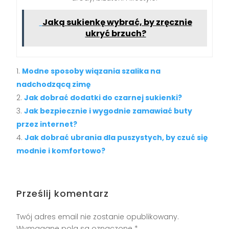
Jaką sukienkę wybrać, by zręcznie
ukryć brzuch?
Modne sposoby wiązania szalika na
nadchodzącą zimę
Jak dobrać dodatki do czarnej sukienki?
Jak bezpiecznie i wygodnie zamawiać buty
przez internet?
Jak dobrać ubrania dla puszystych, by czuć się
modnie i komfortowo?
Prześlij komentarz
Twój adres email nie zostanie opublikowany.
Wymagane pola są oznaczone
*