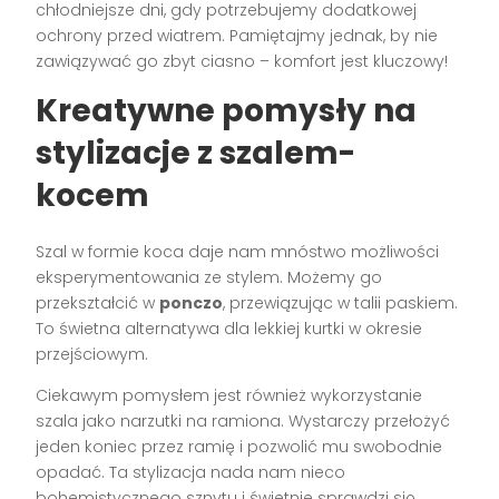
chłodniejsze dni, gdy potrzebujemy dodatkowej
ochrony przed wiatrem. Pamiętajmy jednak, by nie
zawiązywać go zbyt ciasno – komfort jest kluczowy!
Kreatywne pomysły na
stylizacje z szalem-
kocem
Szal w formie koca daje nam mnóstwo możliwości
eksperymentowania ze stylem. Możemy go
przekształcić w
ponczo
, przewiązując w talii paskiem.
To świetna alternatywa dla lekkiej kurtki w okresie
przejściowym.
Ciekawym pomysłem jest również wykorzystanie
szala jako narzutki na ramiona. Wystarczy przełożyć
jeden koniec przez ramię i pozwolić mu swobodnie
opadać. Ta stylizacja nada nam nieco
bohemistycznego sznytu i świetnie sprawdzi się