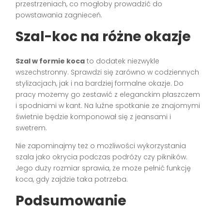
przestrzeniach, co mogłoby prowadzić do
powstawania zagnieceń.
Szal-koc na różne okazje
Szal w formie koca
to dodatek niezwykle
wszechstronny. Sprawdzi się zarówno w codziennych
stylizacjach, jak i na bardziej formalne okazje. Do
pracy możemy go zestawić z eleganckim płaszczem
i spodniami w kant. Na luźne spotkanie ze znajomymi
świetnie będzie komponował się z jeansami i
swetrem.
Nie zapominajmy też o możliwości wykorzystania
szala jako okrycia podczas podróży czy pikników.
Jego duży rozmiar sprawia, że może pełnić funkcję
koca, gdy zajdzie taka potrzeba.
Podsumowanie