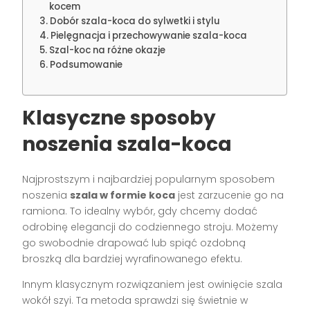
kocem
Dobór szala-koca do sylwetki i stylu
Pielęgnacja i przechowywanie szala-koca
Szal-koc na różne okazje
Podsumowanie
Klasyczne sposoby
noszenia szala-koca
Najprostszym i najbardziej popularnym sposobem
noszenia
szala w formie koca
jest zarzucenie go na
ramiona. To idealny wybór, gdy chcemy dodać
odrobinę elegancji do codziennego stroju. Możemy
go swobodnie drapować lub spiąć ozdobną
broszką dla bardziej wyrafinowanego efektu.
Innym klasycznym rozwiązaniem jest owinięcie szala
wokół szyi. Ta metoda sprawdzi się świetnie w