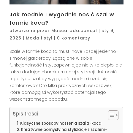
Jak modnie i wygodnie nosić szal w
formie koca?
utworzone przez
Mascarada.com.pl
|
sty 9,
2025
|
Moda i styl
|
0 komentarzy
Szale w formie koca to must-have każdej jesienno-
zimowej garderoby. Łączą one w sobie
funkcjonalność i styl, zapewniając nie tylko ciepło, ale
także dodając charakteru całej stylizacji. Jak nosić
tego typu szal, by wyglądać modnie i czuć się
komfortowo? Oto kilka praktycznych wskazówek,
które pomogą Ci wykorzystać potencjał tego
wszechstronnego dodatku.
Spis treści
Klasyczne sposoby noszenia szala-koca
Kreatywne pomysły na stylizacje z szalem-