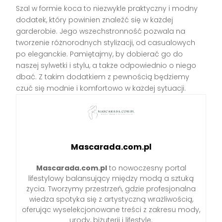
Szal w formie koca to niezwykle praktyczny i modny
dodatek, który powinien znaleźć się w każdej
garderobie. Jego wszechstronność pozwala na
tworzenie różnorodnych stylizacji, od casualowych
po eleganckie. Pamiętajmy, by dobierać go do
naszej sylwetki i stylu, a także odpowiednio o niego
dbać. Z takim dodatkiem z pewnością będziemy
czuć się modnie i komfortowo w każdej sytuacji.
Mascarada.com.pl
Mascarada.com.pl
to nowoczesny portal
lifestylowy balansujący między modą a sztuką
życia. Tworzymy przestrzeń, gdzie profesjonalna
wiedza spotyka się z artystyczną wrażliwością,
oferując wyselekcjonowane treści z zakresu mody,
urody, biżuterii i lifestyle.