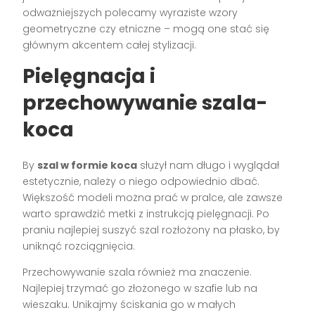
odważniejszych polecamy wyraziste wzory
geometryczne czy etniczne – mogą one stać się
głównym akcentem całej stylizacji.
Pielęgnacja i
przechowywanie szala-
koca
By
szal w formie koca
służył nam długo i wyglądał
estetycznie, należy o niego odpowiednio dbać.
Większość modeli można prać w pralce, ale zawsze
warto sprawdzić metki z instrukcją pielęgnacji. Po
praniu najlepiej suszyć szal rozłożony na płasko, by
uniknąć rozciągnięcia.
Przechowywanie szala również ma znaczenie.
Najlepiej trzymać go złożonego w szafie lub na
wieszaku. Unikajmy ściskania go w małych