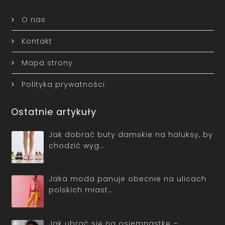
O nas
Kontakt
Mapa strony
Polityka prywatności
Ostatnie artykuły
Jak dobrać buty damskie na haluksy, by
chodzić wyg…
Jaka moda panuje obecnie na ulicach
polskich miast…
Jak ubrać się na osiemnastkę –