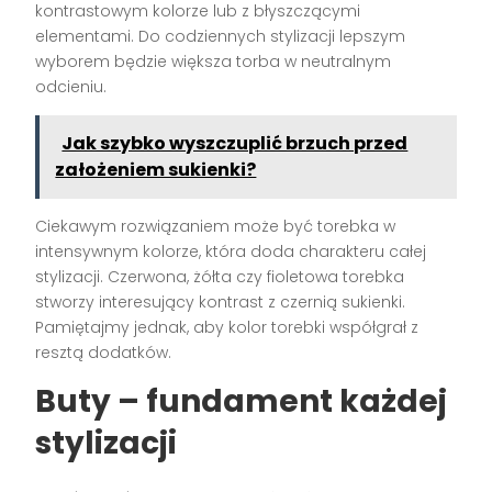
kontrastowym kolorze lub z błyszczącymi
elementami. Do codziennych stylizacji lepszym
wyborem będzie większa torba w neutralnym
odcieniu.
Jak szybko wyszczuplić brzuch przed
założeniem sukienki?
Ciekawym rozwiązaniem może być torebka w
intensywnym kolorze, która doda charakteru całej
stylizacji. Czerwona, żółta czy fioletowa torebka
stworzy interesujący kontrast z czernią sukienki.
Pamiętajmy jednak, aby kolor torebki współgrał z
resztą dodatków.
Buty – fundament każdej
stylizacji