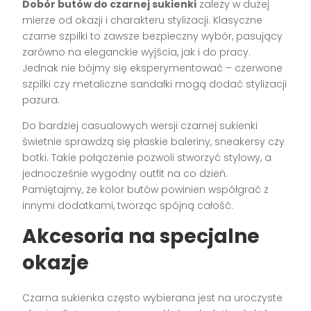
Dobór butów do czarnej sukienki
zależy w dużej
mierze od okazji i charakteru stylizacji. Klasyczne
czarne szpilki to zawsze bezpieczny wybór, pasujący
zarówno na eleganckie wyjścia, jak i do pracy.
Jednak nie bójmy się eksperymentować – czerwone
szpilki czy metaliczne sandałki mogą dodać stylizacji
pazura.
Do bardziej casualowych wersji czarnej sukienki
świetnie sprawdzą się płaskie baleriny, sneakersy czy
botki. Takie połączenie pozwoli stworzyć stylowy, a
jednocześnie wygodny outfit na co dzień.
Pamiętajmy, że kolor butów powinien współgrać z
innymi dodatkami, tworząc spójną całość.
Akcesoria na specjalne
okazje
Czarna sukienka często wybierana jest na uroczyste