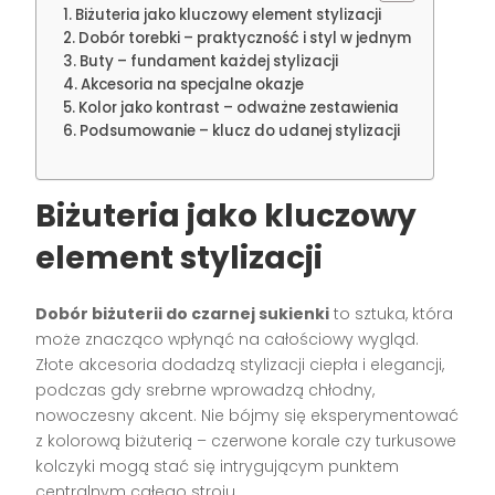
Biżuteria jako kluczowy element stylizacji
Dobór torebki – praktyczność i styl w jednym
Buty – fundament każdej stylizacji
Akcesoria na specjalne okazje
Kolor jako kontrast – odważne zestawienia
Podsumowanie – klucz do udanej stylizacji
Biżuteria jako kluczowy
element stylizacji
Dobór biżuterii do czarnej sukienki
to sztuka, która
może znacząco wpłynąć na całościowy wygląd.
Złote akcesoria dodadzą stylizacji ciepła i elegancji,
podczas gdy srebrne wprowadzą chłodny,
nowoczesny akcent. Nie bójmy się eksperymentować
z kolorową biżuterią – czerwone korale czy turkusowe
kolczyki mogą stać się intrygującym punktem
centralnym całego stroju.