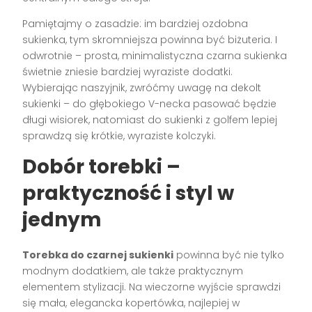
Pamiętajmy o zasadzie: im bardziej ozdobna
sukienka, tym skromniejsza powinna być biżuteria. I
odwrotnie – prosta, minimalistyczna czarna sukienka
świetnie zniesie bardziej wyraziste dodatki.
Wybierając naszyjnik, zwróćmy uwagę na dekolt
sukienki – do głębokiego V-necka pasować będzie
długi wisiorek, natomiast do sukienki z golfem lepiej
sprawdzą się krótkie, wyraziste kolczyki.
Dobór torebki –
praktyczność i styl w
jednym
Torebka do czarnej sukienki
powinna być nie tylko
modnym dodatkiem, ale także praktycznym
elementem stylizacji. Na wieczorne wyjście sprawdzi
się mała, elegancka kopertówka, najlepiej w