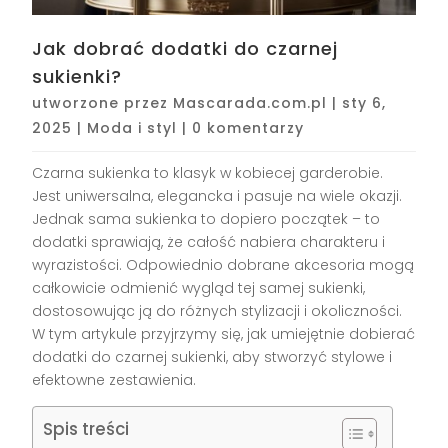
Jak dobrać dodatki do czarnej
sukienki?
utworzone przez
Mascarada.com.pl
|
sty 6,
2025
|
Moda i styl
|
0 komentarzy
Czarna sukienka to klasyk w kobiecej garderobie.
Jest uniwersalna, elegancka i pasuje na wiele okazji.
Jednak sama sukienka to dopiero początek – to
dodatki sprawiają, że całość nabiera charakteru i
wyrazistości. Odpowiednio dobrane akcesoria mogą
całkowicie odmienić wygląd tej samej sukienki,
dostosowując ją do różnych stylizacji i okoliczności.
W tym artykule przyjrzymy się, jak umiejętnie dobierać
dodatki do czarnej sukienki, aby stworzyć stylowe i
efektowne zestawienia.
Spis treści