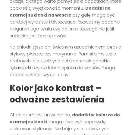
okazje, dlatego warto pomyśleć o dodatkach, które
podkreślą wyjątkowość momentu.
Dodatki do
czarnej sukienki na wesele
czy galę mogą być
bardziej wyraziste i błyszczące. Rozważmy dodanie
eleganckiego szala czy bolerka, szczególnie jeśli
sukienka jest bez rękawów.
Na chłodniejsze dni świetnym uzupełnieniem będzie
stylowy płaszcz czy marynarka. Pamiętajmy też o
drobnych, ale istotnych detalach – eleganckie
rękawiczki czy ozdobna spinka do włosów mogą
dodać całości szyku i klasy.
Kolor jako kontrast –
odważne zestawienia
Choć czerń jest uniwersalna,
dodatki w kolorze do
czarnej sukienki
mogą stworzyć naprawdę
efektowne stylizacje. Nie bójmy się odważnych