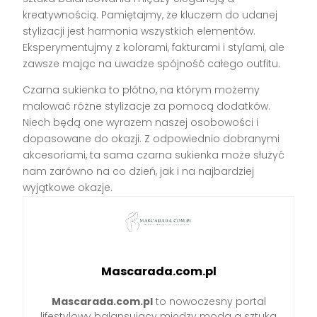
kreatywnością. Pamiętajmy, że kluczem do udanej
stylizacji jest harmonia wszystkich elementów.
Eksperymentujmy z kolorami, fakturami i stylami, ale
zawsze mając na uwadze spójność całego outfitu.
Czarna sukienka to płótno, na którym możemy
malować różne stylizacje za pomocą dodatków.
Niech będą one wyrazem naszej osobowości i
dopasowane do okazji. Z odpowiednio dobranymi
akcesoriami, ta sama czarna sukienka może służyć
nam zarówno na co dzień, jak i na najbardziej
wyjątkowe okazje.
Mascarada.com.pl
Mascarada.com.pl
to nowoczesny portal
lifestylowy balansujący między modą a sztuką