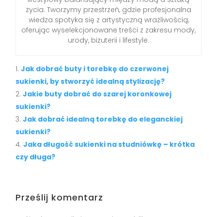
życia. Tworzymy przestrzeń, gdzie profesjonalna
wiedza spotyka się z artystyczną wrażliwością,
oferując wyselekcjonowane treści z zakresu mody,
urody, biżuterii i lifestyle.
Jak dobrać buty i torebkę do czerwonej
sukienki, by stworzyć idealną stylizację?
Jakie buty dobrać do szarej koronkowej
sukienki?
Jak dobrać idealną torebkę do eleganckiej
sukienki?
Jaka długość sukienki na studniówkę – krótka
czy długa?
Prześlij komentarz