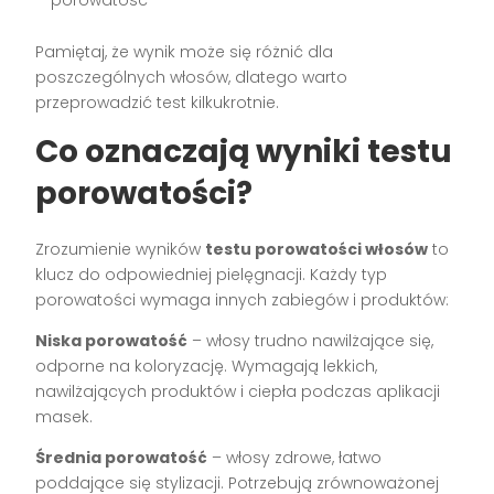
Pamiętaj, że wynik może się różnić dla
poszczególnych włosów, dlatego warto
przeprowadzić test kilkukrotnie.
Co oznaczają wyniki testu
porowatości?
Zrozumienie wyników
testu porowatości włosów
to
klucz do odpowiedniej pielęgnacji. Każdy typ
porowatości wymaga innych zabiegów i produktów:
Niska porowatość
– włosy trudno nawilżające się,
odporne na koloryzację. Wymagają lekkich,
nawilżających produktów i ciepła podczas aplikacji
masek.
Średnia porowatość
– włosy zdrowe, łatwo
poddające się stylizacji. Potrzebują zrównoważonej