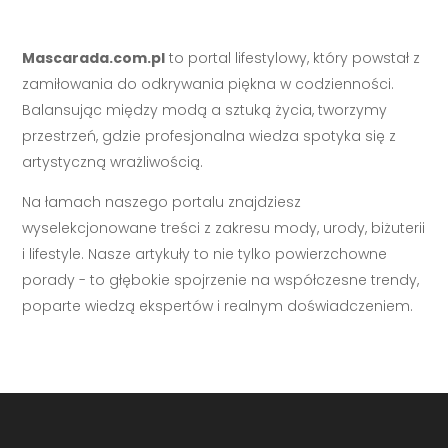
Mascarada.com.pl
to portal lifestylowy, który powstał z
zamiłowania do odkrywania piękna w codzienności.
Balansując między modą a sztuką życia, tworzymy
przestrzeń, gdzie profesjonalna wiedza spotyka się z
artystyczną wrażliwością.
Na łamach naszego portalu znajdziesz
wyselekcjonowane treści z zakresu mody, urody, biżuterii
i lifestyle. Nasze artykuły to nie tylko powierzchowne
porady - to głębokie spojrzenie na współczesne trendy,
poparte wiedzą ekspertów i realnym doświadczeniem.