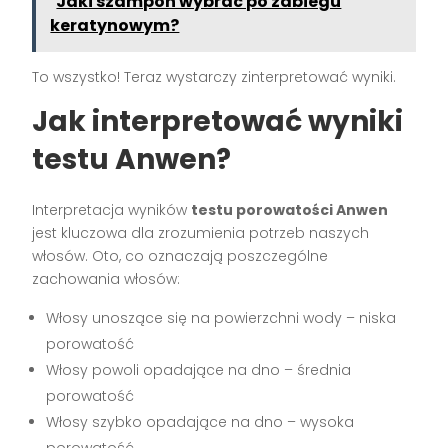
Jaki szampon wybrać po zabiegu
keratynowym?
To wszystko! Teraz wystarczy zinterpretować wyniki.
Jak interpretować wyniki
testu Anwen?
Interpretacja wyników
testu porowatości Anwen
jest kluczowa dla zrozumienia potrzeb naszych
włosów. Oto, co oznaczają poszczególne
zachowania włosów:
Włosy unoszące się na powierzchni wody – niska
porowatość
Włosy powoli opadające na dno – średnia
porowatość
Włosy szybko opadające na dno – wysoka
porowatość