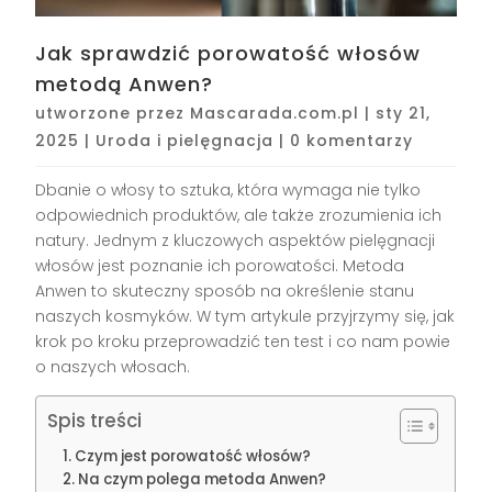
Jak sprawdzić porowatość włosów
metodą Anwen?
utworzone przez
Mascarada.com.pl
|
sty 21,
2025
|
Uroda i pielęgnacja
|
0 komentarzy
Dbanie o włosy to sztuka, która wymaga nie tylko
odpowiednich produktów, ale także zrozumienia ich
natury. Jednym z kluczowych aspektów pielęgnacji
włosów jest poznanie ich porowatości. Metoda
Anwen to skuteczny sposób na określenie stanu
naszych kosmyków. W tym artykule przyjrzymy się, jak
krok po kroku przeprowadzić ten test i co nam powie
o naszych włosach.
Spis treści
Czym jest porowatość włosów?
Na czym polega metoda Anwen?