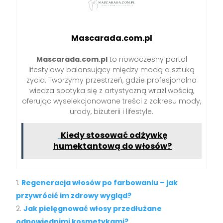
Mascarada.com.pl
Mascarada.com.pl
to nowoczesny portal
lifestylowy balansujący między modą a sztuką
życia. Tworzymy przestrzeń, gdzie profesjonalna
wiedza spotyka się z artystyczną wrażliwością,
oferując wyselekcjonowane treści z zakresu mody,
urody, biżuterii i lifestyle.
Kiedy stosować odżywkę
humektantową do włosów?
Regeneracja włosów po farbowaniu – jak
przywrócić im zdrowy wygląd?
Jak pielęgnować włosy przedłużane
odpowiednimi kosmetykami?