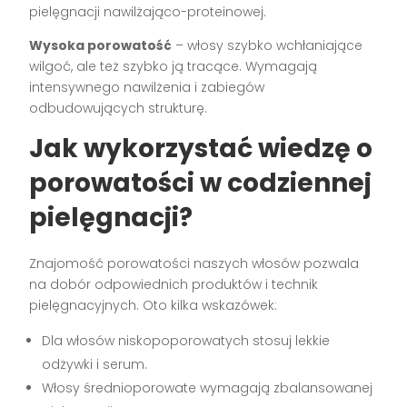
pielęgnacji nawilżająco-proteinowej.
Wysoka porowatość
– włosy szybko wchłaniające
wilgoć, ale też szybko ją tracące. Wymagają
intensywnego nawilżenia i zabiegów
odbudowujących strukturę.
Jak wykorzystać wiedzę o
porowatości w codziennej
pielęgnacji?
Znajomość porowatości naszych włosów pozwala
na dobór odpowiednich produktów i technik
pielęgnacyjnych. Oto kilka wskazówek:
Dla włosów niskopoporowatych stosuj lekkie
odżywki i serum.
Włosy średnioporowate wymagają zbalansowanej