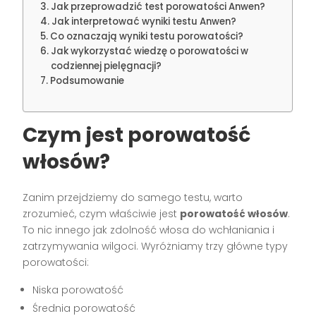
Jak przeprowadzić test porowatości Anwen?
Jak interpretować wyniki testu Anwen?
Co oznaczają wyniki testu porowatości?
Jak wykorzystać wiedzę o porowatości w
codziennej pielęgnacji?
Podsumowanie
Czym jest porowatość
włosów?
Zanim przejdziemy do samego testu, warto
zrozumieć, czym właściwie jest
porowatość włosów
.
To nic innego jak zdolność włosa do wchłaniania i
zatrzymywania wilgoci. Wyróżniamy trzy główne typy
porowatości:
Niska porowatość
Średnia porowatość