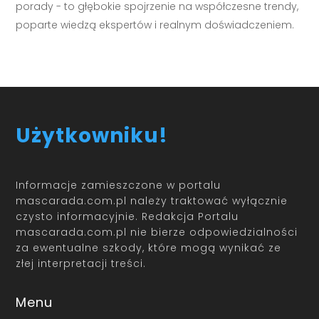
porady - to głębokie spojrzenie na współczesne trendy,
poparte wiedzą ekspertów i realnym doświadczeniem.
Użytkowniku!
Informacje zamieszczone w portalu
mascarada.com.pl należy traktować wyłącznie
czysto informacyjnie. Redakcja Portalu
mascarada.com.pl nie bierze odpowiedzialności
za ewentualne szkody, które mogą wynikać ze
złej interpretacji treści.
Menu