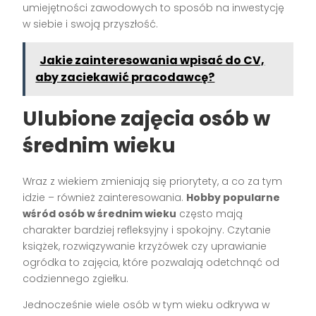
umiejętności zawodowych to sposób na inwestycję
w siebie i swoją przyszłość.
Jakie zainteresowania wpisać do CV,
aby zaciekawić pracodawcę?
Ulubione zajęcia osób w
średnim wieku
Wraz z wiekiem zmieniają się priorytety, a co za tym
idzie – również zainteresowania.
Hobby popularne
wśród osób w średnim wieku
często mają
charakter bardziej refleksyjny i spokojny. Czytanie
książek, rozwiązywanie krzyżówek czy uprawianie
ogródka to zajęcia, które pozwalają odetchnąć od
codziennego zgiełku.
Jednocześnie wiele osób w tym wieku odkrywa w