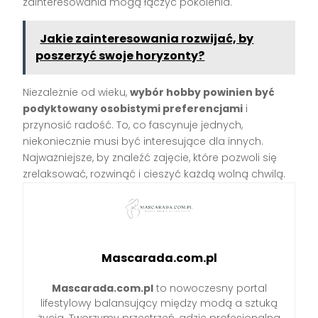
zainteresowania mogą łączyć pokolenia.
Jakie zainteresowania rozwijać, by
poszerzyć swoje horyzonty?
Niezależnie od wieku,
wybór hobby powinien być
podyktowany osobistymi preferencjami
i
przynosić radość. To, co fascynuje jednych,
niekoniecznie musi być interesujące dla innych.
Najważniejsze, by znaleźć zajęcie, które pozwoli się
zrelaksować, rozwinąć i cieszyć każdą wolną chwilą.
Mascarada.com.pl
Mascarada.com.pl
to nowoczesny portal
lifestylowy balansujący między modą a sztuką