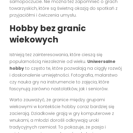
samopoczucie. Nie można też zapomnieć o grach
towarzyskich, które są świetną okazją do spotkań z
przyjaciółmi i ćwiczenia umysłu.
Hobby bez granic
wiekowych
Istnieją też zainteresowania, które cieszą się
popularnością niezależnie od wieku.
Uniwersalne
hobby
to często te, które pozwalają na ciągły rozwój
i doskonalenie umiejętności. Fotografia, malarstwo
czy nauka gry na instrumencie to zajęcia, które
fascynują zarówno nastolatków, jak i seniorów.
Warto zauważyć, że granice między grupami
wiekowymi w kontekście hobby coraz bardziej się
zacierają. Dziadkowie grają w gry komputerowe z
wnukami, a młodzi dorośli odkrywają uroki
tradycyjnych rzemiosł. To pokazuje, że pasja i