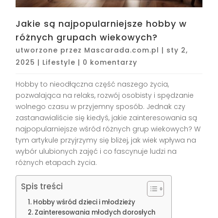
Jakie są najpopularniejsze hobby w
różnych grupach wiekowych?
utworzone przez
Mascarada.com.pl
|
sty 2,
2025
|
Lifestyle
|
0 komentarzy
Hobby to nieodłączna część naszego życia,
pozwalająca na relaks, rozwój osobisty i spędzanie
wolnego czasu w przyjemny sposób. Jednak czy
zastanawialiście się kiedyś, jakie zainteresowania są
najpopularniejsze wśród różnych grup wiekowych? W
tym artykule przyjrzymy się bliżej, jak wiek wpływa na
wybór ulubionych zajęć i co fascynuje ludzi na
różnych etapach życia.
Spis treści
Hobby wśród dzieci i młodzieży
Zainteresowania młodych dorosłych