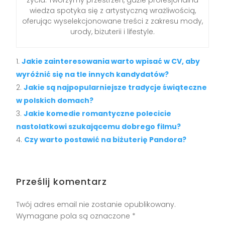
życia. Tworzymy przestrzeń, gdzie profesjonalna
wiedza spotyka się z artystyczną wrażliwością,
oferując wyselekcjonowane treści z zakresu mody,
urody, biżuterii i lifestyle.
Jakie zainteresowania warto wpisać w CV, aby
wyróżnić się na tle innych kandydatów?
Jakie są najpopularniejsze tradycje świąteczne
w polskich domach?
Jakie komedie romantyczne polecicie
nastolatkowi szukającemu dobrego filmu?
Czy warto postawić na biżuterię Pandora?
Prześlij komentarz
Twój adres email nie zostanie opublikowany.
Wymagane pola są oznaczone
*