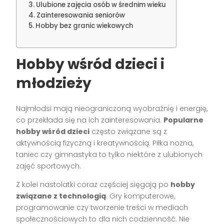
Ulubione zajęcia osób w średnim wieku
Zainteresowania seniorów
Hobby bez granic wiekowych
Hobby wśród dzieci i
młodzieży
Najmłodsi mają nieograniczoną wyobraźnię i energię,
co przekłada się na ich zainteresowania.
Popularne
hobby wśród dzieci
często związane są z
aktywnością fizyczną i kreatywnością. Piłka nożna,
taniec czy gimnastyka to tylko niektóre z ulubionych
zajęć sportowych.
Z kolei nastolatki coraz częściej sięgają po
hobby
związane z technologią
. Gry komputerowe,
programowanie czy tworzenie treści w mediach
społecznościowych to dla nich codzienność. Nie