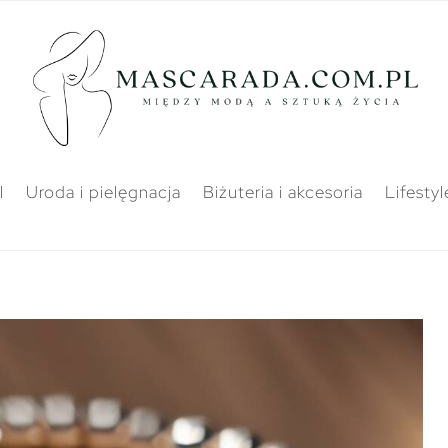
l
Uroda i pielęgnacja
Biżuteria i akcesoria
Lifestyl