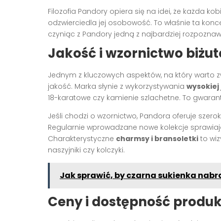
Filozofia Pandory opiera się na idei, że każda kobi
odzwierciedla jej osobowość. To właśnie ta konce
czyniąc z Pandory jedną z najbardziej rozpoznaw
Jakość i wzornictwo biżut
Jednym z kluczowych aspektów, na który warto zwr
jakość. Marka słynie z wykorzystywania
wysokiej
18-karatowe czy kamienie szlachetne. To gwaran
Jeśli chodzi o wzornictwo, Pandora oferuje szer
Regularnie wprowadzane nowe kolekcje sprawiają
Charakterystyczne
charmsy i bransoletki
to wiz
naszyjniki czy kolczyki.
Jak sprawić, by czarna sukienka nabr
Ceny i dostępność produ