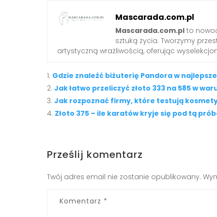
Mascarada.com.pl
Mascarada.com.pl
to nowoc
sztuką życia. Tworzymy przest
artystyczną wrażliwością, oferując wyselekcjono
Gdzie znaleźć biżuterię Pandora w najlepsze
Jak łatwo przeliczyć złoto 333 na 585 w w
Jak rozpoznać firmy, które testują kosmety
Złoto 375 – ile karatów kryje się pod tą pró
Prześlij komentarz
Twój adres email nie zostanie opublikowany.
Wym