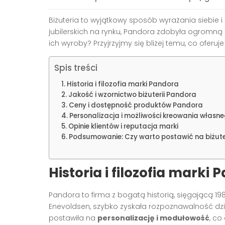
Biżuteria to wyjątkowy sposób wyrażania siebie 
jubilerskich na rynku, Pandora zdobyła ogromną
ich wyroby? Przyjrzyjmy się bliżej temu, co oferuj
Spis treści
Historia i filozofia marki Pandora
Jakość i wzornictwo biżuterii Pandora
Ceny i dostępność produktów Pandora
Personalizacja i możliwości kreowania własne
Opinie klientów i reputacja marki
Podsumowanie: Czy warto postawić na biżut
Historia i filozofia marki
Pandora to firma z bogatą historią, sięgającą 19
Enevoldsen, szybko zyskała rozpoznawalność dzi
postawiła na
personalizację i modułowość
, co