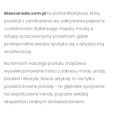
Mascarada.com.pl
to portal lifestylowy, który
powstał z zamiłowania do odkrywania piękna w
codzienności. Balansując między modą a
sztuką życia, tworzymy przestrzeń, gdzie
profesjonalna wiedza spotyka się z artystyczną
wrażliwością.
Na łamach naszego portalu znajdziesz
wyselekcjonowane treści z zakresu mody, urody,
biżuterii i lifestyle. Nasze artykuły to nie tylko
powierzchowne porady - to głębokie spojrzenie
na współczesne trendy, poparte wiedzą
ekspertów i realnym doświadczeniem.