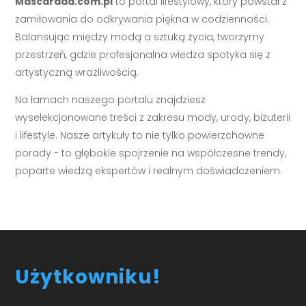
Mascarada.com.pl
to portal lifestylowy, który powstał z
zamiłowania do odkrywania piękna w codzienności.
Balansując między modą a sztuką życia, tworzymy
przestrzeń, gdzie profesjonalna wiedza spotyka się z
artystyczną wrażliwością.
Na łamach naszego portalu znajdziesz
wyselekcjonowane treści z zakresu mody, urody, biżuterii
i lifestyle. Nasze artykuły to nie tylko powierzchowne
porady - to głębokie spojrzenie na współczesne trendy,
poparte wiedzą ekspertów i realnym doświadczeniem.
Użytkowniku!