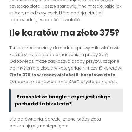
czystego złota. Resztę stanowią inne metale, takie jak
srebro, miedź czy cynk, które nadają biżuterii
odpowiednią twardość i trwałość.
Ile karatów ma złoto 375?
Teraz przechodzimy do sedna sprawy – ile właściwie
karatów kryje się pod oznaczeniem próby 375?
Odpowiedź może zaskoczyć osoby przyzwyczajone
do myślenia o złocie w kategoriach 14 czy 18 karatów.
Złoto 375 to w rzeczywistości 9-karatowe złoto
.
Oznacza to, że zawiera ono 37,5% czystego kruszcu.
Bransoletka bangle - czym jest i skąd
pochodzi ta biżuteria?
Dla porównania, bardziej znane próby złota
prezentują się następująco: