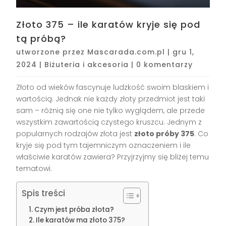
Złoto 375 – ile karatów kryje się pod
tą próbą?
utworzone przez
Mascarada.com.pl
|
gru 1,
2024
|
Biżuteria i akcesoria
|
0 komentarzy
Złoto od wieków fascynuje ludzkość swoim blaskiem i
wartością. Jednak nie każdy złoty przedmiot jest taki
sam – różnią się one nie tylko wyglądem, ale przede
wszystkim zawartością czystego kruszcu. Jednym z
popularnych rodzajów złota jest
złoto próby 375
. Co
kryje się pod tym tajemniczym oznaczeniem i ile
właściwie karatów zawiera? Przyjrzyjmy się bliżej temu
tematowi.
Spis treści
Czym jest próba złota?
Ile karatów ma złoto 375?