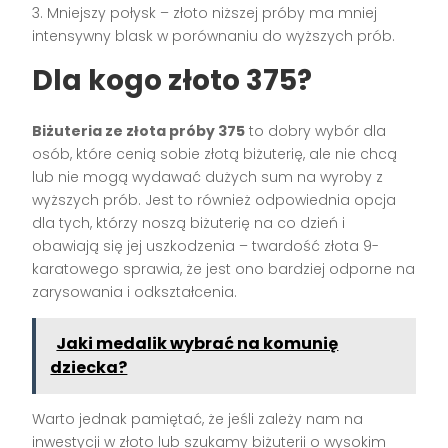
3. Mniejszy połysk – złoto niższej próby ma mniej
intensywny blask w porównaniu do wyższych prób.
Dla kogo złoto 375?
Biżuteria ze złota próby 375
to dobry wybór dla
osób, które cenią sobie złotą biżuterię, ale nie chcą
lub nie mogą wydawać dużych sum na wyroby z
wyższych prób. Jest to również odpowiednia opcja
dla tych, którzy noszą biżuterię na co dzień i
obawiają się jej uszkodzenia – twardość złota 9-
karatowego sprawia, że jest ono bardziej odporne na
zarysowania i odkształcenia.
Jaki medalik wybrać na komunię
dziecka?
Warto jednak pamiętać, że jeśli zależy nam na
inwestycji w złoto lub szukamy biżuterii o wysokim