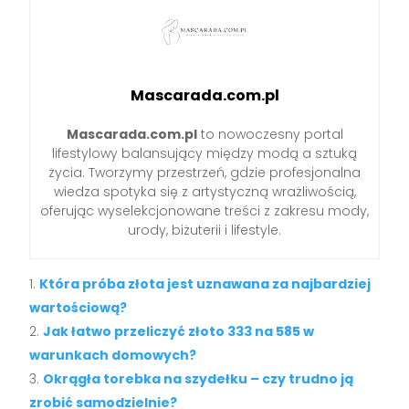
Mascarada.com.pl
Mascarada.com.pl
to nowoczesny portal
lifestylowy balansujący między modą a sztuką
życia. Tworzymy przestrzeń, gdzie profesjonalna
wiedza spotyka się z artystyczną wrażliwością,
oferując wyselekcjonowane treści z zakresu mody,
urody, biżuterii i lifestyle.
Która próba złota jest uznawana za najbardziej
wartościową?
Jak łatwo przeliczyć złoto 333 na 585 w
warunkach domowych?
Okrągła torebka na szydełku – czy trudno ją
zrobić samodzielnie?