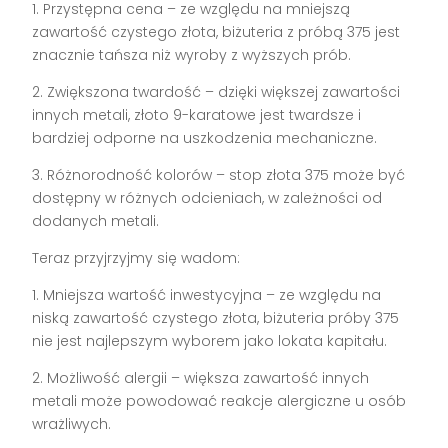
1. Przystępna cena – ze względu na mniejszą
zawartość czystego złota, biżuteria z próbą 375 jest
znacznie tańsza niż wyroby z wyższych prób.
2. Zwiększona twardość – dzięki większej zawartości
innych metali, złoto 9-karatowe jest twardsze i
bardziej odporne na uszkodzenia mechaniczne.
3. Różnorodność kolorów – stop złota 375 może być
dostępny w różnych odcieniach, w zależności od
dodanych metali.
Teraz przyjrzyjmy się wadom:
1. Mniejsza wartość inwestycyjna – ze względu na
niską zawartość czystego złota, biżuteria próby 375
nie jest najlepszym wyborem jako lokata kapitału.
2. Możliwość alergii – większa zawartość innych
metali może powodować reakcje alergiczne u osób
wrażliwych.