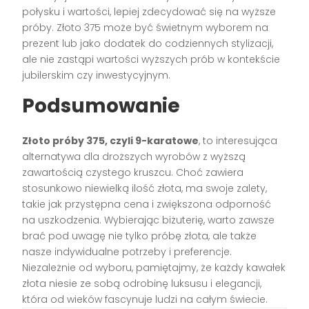
połysku i wartości, lepiej zdecydować się na wyższe
próby. Złoto 375 może być świetnym wyborem na
prezent lub jako dodatek do codziennych stylizacji,
ale nie zastąpi wartości wyższych prób w kontekście
jubilerskim czy inwestycyjnym.
Podsumowanie
Złoto próby 375, czyli 9-karatowe
, to interesująca
alternatywa dla droższych wyrobów z wyższą
zawartością czystego kruszcu. Choć zawiera
stosunkowo niewielką ilość złota, ma swoje zalety,
takie jak przystępna cena i zwiększona odporność
na uszkodzenia. Wybierając biżuterię, warto zawsze
brać pod uwagę nie tylko próbę złota, ale także
nasze indywidualne potrzeby i preferencje.
Niezależnie od wyboru, pamiętajmy, że każdy kawałek
złota niesie ze sobą odrobinę luksusu i elegancji,
która od wieków fascynuje ludzi na całym świecie.