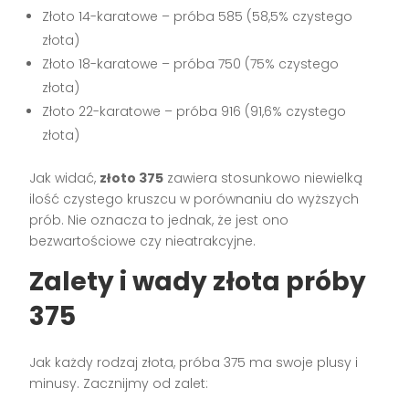
Złoto 14-karatowe – próba 585 (58,5% czystego
złota)
Złoto 18-karatowe – próba 750 (75% czystego
złota)
Złoto 22-karatowe – próba 916 (91,6% czystego
złota)
Jak widać,
złoto 375
zawiera stosunkowo niewielką
ilość czystego kruszcu w porównaniu do wyższych
prób. Nie oznacza to jednak, że jest ono
bezwartościowe czy nieatrakcyjne.
Zalety i wady złota próby
375
Jak każdy rodzaj złota, próba 375 ma swoje plusy i
minusy. Zacznijmy od zalet: