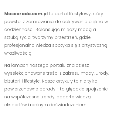
Mascarada.com.pl
to portal lifestylowy, który
powstał z zamiłowania do odkrywania piękna w
codzienności. Balansując między modą a
sztuką życia, tworzymy przestrzeń, gdzie
profesjonalna wiedza spotyka się z artystyczną
wrażliwością.
Na łamach naszego portalu znajdziesz
wyselekcjonowane treści z zakresu mody, urody,
biżuterii i lifestyle. Nasze artykuły to nie tylko
powierzchowne porady - to głębokie spojrzenie
na współczesne trendy, poparte wiedzą
ekspertów i realnym doświadczeniem.