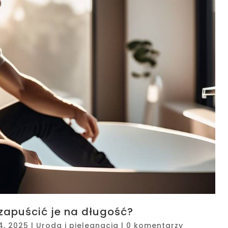
zapuścić je na długość?
4, 2025
|
Uroda i pielęgnacja
|
0 komentarzy