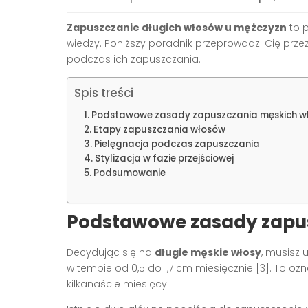
Zapuszczanie długich włosów u mężczyzn
to 
wiedzy. Poniższy poradnik przeprowadzi Cię prze
podczas ich zapuszczania.
Spis treści
Podstawowe zasady zapuszczania męskich w
Etapy zapuszczania włosów
Pielęgnacja podczas zapuszczania
Stylizacja w fazie przejściowej
Podsumowanie
Podstawowe zasady zapu
Decydując się na
długie męskie włosy
, musisz 
w tempie od 0,5 do 1,7 cm miesięcznie [3]. To 
kilkanaście miesięcy.