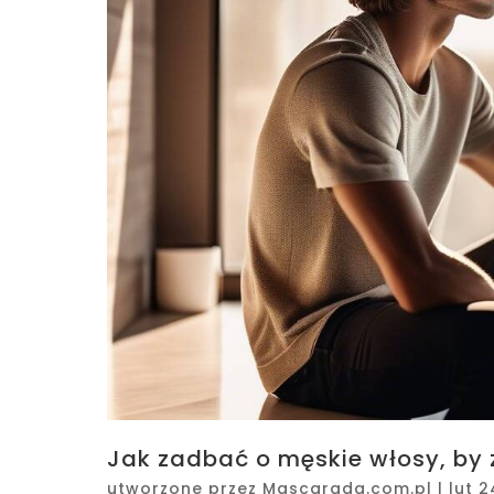
Jak zadbać o męskie włosy, by 
utworzone przez
Mascarada.com.pl
|
lut 2