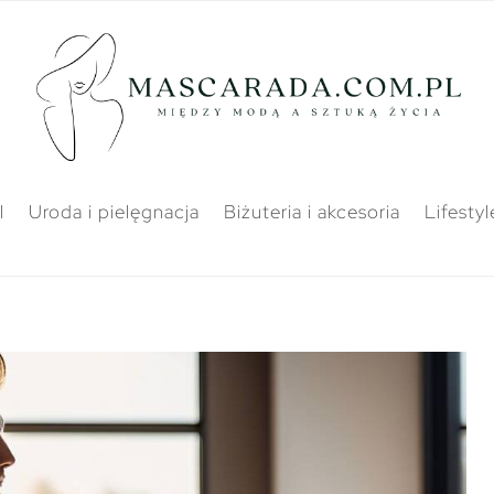
l
Uroda i pielęgnacja
Biżuteria i akcesoria
Lifestyl