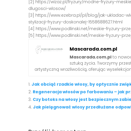
[2] https://wizaz.pl/fryzury/modne-fryzury-meski
dlugosci-wlosow/
[3] https://www.ezebra.pl/pl/blog/jak-ukladac-
stylizacji-fryzury-doskonalej-1558688627.html
[4] https://www.podlinski.net/meskie-fryzury-p
[5] https://www.podlinski.net/meskie-fryzury-p
Mascarada.com.pl
Mascarada.com.pl
to nowoc
sztuką życia. Tworzymy przest
artystyczną wrażliwością, oferując wyselekcjono
Jak obciąć rzadkie włosy, by optycznie zwię
Regeneracja włosów po farbowaniu – jak pr
Czy botoks na włosy jest bezpiecznym zabie
Jak pielęgnować włosy przedłużane odpo