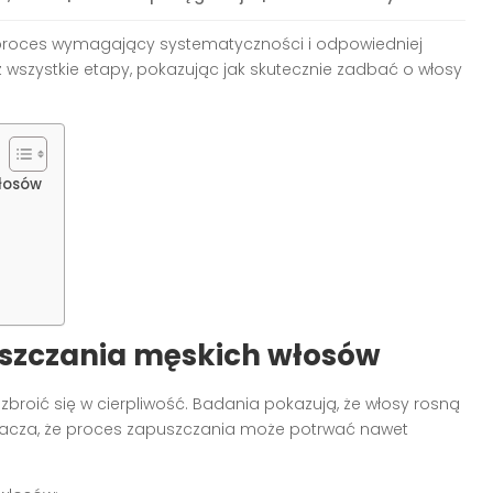
proces wymagający systematyczności i odpowiedniej
z wszystkie etapy, pokazując jak skutecznie zadbać o włosy
łosów
szczania męskich włosów
uzbroić się w cierpliwość. Badania pokazują, że włosy rosną
oznacza, że proces zapuszczania może potrwać nawet