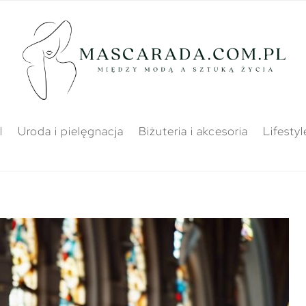
l
Uroda i pielęgnacja
Biżuteria i akcesoria
Lifestyl