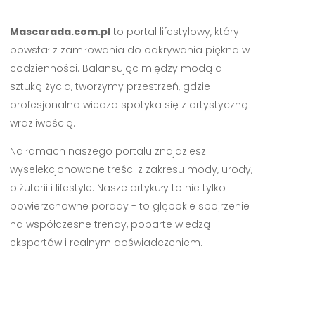
Mascarada.com.pl
to portal lifestylowy, który
powstał z zamiłowania do odkrywania piękna w
codzienności. Balansując między modą a
sztuką życia, tworzymy przestrzeń, gdzie
profesjonalna wiedza spotyka się z artystyczną
wrażliwością.
Na łamach naszego portalu znajdziesz
wyselekcjonowane treści z zakresu mody, urody,
biżuterii i lifestyle. Nasze artykuły to nie tylko
powierzchowne porady - to głębokie spojrzenie
na współczesne trendy, poparte wiedzą
ekspertów i realnym doświadczeniem.