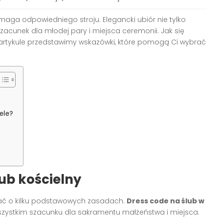
maga odpowiedniego stroju. Elegancki ubiór nie tylko
zacunek dla młodej pary i miejsca ceremonii. Jak się
artykule przedstawimy wskazówki, które pomogą Ci wybrać
ele?
ub kościelny
ętać o kilku podstawowych zasadach.
Dress code na ślub w
wszystkim szacunku dla sakramentu małżeństwa i miejsca.