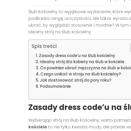
Ślub kościelny to wyjątkowe wydarzenie, które wy
podkreśla rangę uroczystości, ale także wyraża s
ubrać, by wyglądać stosownie i modnie? W tym 
idealny strój na ślub kościelny.
Spis treści
Zasady dress code’u na ślub kościelny
Idealny strój dla kobiety na ślub w kościele
Co powinien ubrać mężczyzna na ślub w kości
Czego unikać w stroju na ślub kościelny?
Jak dostosować strój do pory roku?
Podsumowanie
Zasady dress code’u na śl
Wybierając strój na ślub kościelny, warto pami
kościele
to nie tylko kwestia mody, ale przede 