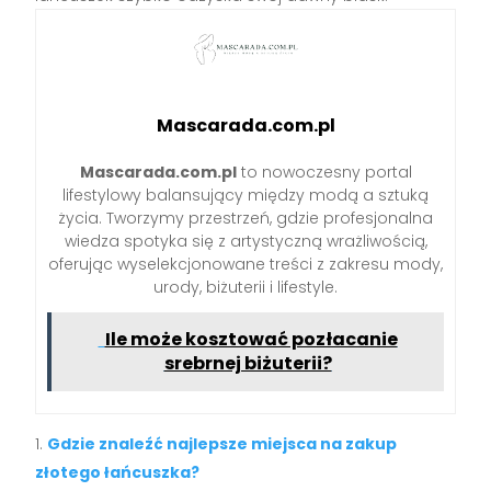
Mascarada.com.pl
Mascarada.com.pl
to nowoczesny portal
lifestylowy balansujący między modą a sztuką
życia. Tworzymy przestrzeń, gdzie profesjonalna
wiedza spotyka się z artystyczną wrażliwością,
oferując wyselekcjonowane treści z zakresu mody,
urody, biżuterii i lifestyle.
Ile może kosztować pozłacanie
srebrnej biżuterii?
Gdzie znaleźć najlepsze miejsca na zakup
złotego łańcuszka?