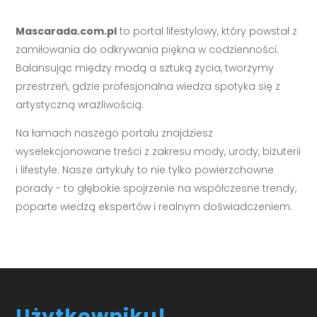
Mascarada.com.pl
to portal lifestylowy, który powstał z
zamiłowania do odkrywania piękna w codzienności.
Balansując między modą a sztuką życia, tworzymy
przestrzeń, gdzie profesjonalna wiedza spotyka się z
artystyczną wrażliwością.
Na łamach naszego portalu znajdziesz
wyselekcjonowane treści z zakresu mody, urody, biżuterii
i lifestyle. Nasze artykuły to nie tylko powierzchowne
porady - to głębokie spojrzenie na współczesne trendy,
poparte wiedzą ekspertów i realnym doświadczeniem.
Użytkowniku!