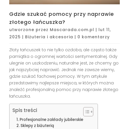
Gdzie szukać pomocy przy naprawie
złotego łańcuszka?
utworzone przez
Mascarada.com.pl
|
lut 11,
2025
|
Biżuteria i akcesoria
|
0 komentarzy
Złoty łańcuszek to nie tylko ozdoba, ale często także
pamiątka o ogromnej wartości sentymentalnej. Gdy
ulegnie on uszkodzeniu, naturalne jest, że chcemy go
jak najszybciej naprawić. Jednak nie zawsze wiemy,
gdzie szukać fachowej pomocy. W tym artykule
przedstawimy najlepsze miejsca, w których można
znaleźć profesjonalną pomoc przy naprawie złotego
łańcuszka.
Spis treści
Profesjonalne zakłady jubilerskie
Sklepy z biżuterią