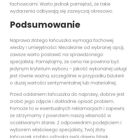
fachowcami. Warto jednak pamiętać, że takie
wydarzenia odbywają się zazwyczaj okresowo.
Podsumowanie
Naprawa złotego łańcuszka wymaga fachowej
wiedzy i umiejętności. Niezależnie od wybranej opcji,
zawsze warto postawić na sprawdzonego
specjalistę. Pamiętajmy, że cena nie powinna być
jedynym kryterium wyboru – jakość wykonanej usługi
jest równie ważna, szczególnie w przypadku biżuterii
o dużej wartości sentymentalnej lub materialnej.
Przed oddaniem łańcuszka do naprawy, dobrze jest
zrobić jego zdjęcie i dokładnie opisać problem.
Pomoże to w ewentualnych reklamacjach i zapewni,
że otrzymamy z powrotem naszą własność w
oczekiwanym stanie. Z odpowiednim podejściem i
wyborem właściwego specjalisty, Twój złoty
łańcuszek szybko odzyska swój dawny blask.