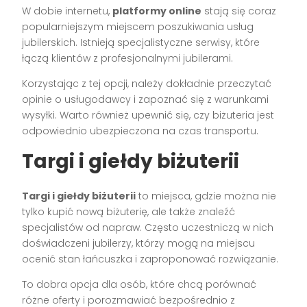
W dobie internetu,
platformy online
stają się coraz
popularniejszym miejscem poszukiwania usług
jubilerskich. Istnieją specjalistyczne serwisy, które
łączą klientów z profesjonalnymi jubilerami.
Korzystając z tej opcji, należy dokładnie przeczytać
opinie o usługodawcy i zapoznać się z warunkami
wysyłki. Warto również upewnić się, czy biżuteria jest
odpowiednio ubezpieczona na czas transportu.
Targi i giełdy biżuterii
Targi i giełdy biżuterii
to miejsca, gdzie można nie
tylko kupić nową biżuterię, ale także znaleźć
specjalistów od napraw. Często uczestniczą w nich
doświadczeni jubilerzy, którzy mogą na miejscu
ocenić stan łańcuszka i zaproponować rozwiązanie.
To dobra opcja dla osób, które chcą porównać
różne oferty i porozmawiać bezpośrednio z