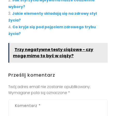
Jak styl życia wpływa na nasze codzienne
wybory?
Jakie elementy składają się na zdrowy styl
życia?
Co kryje się pod pojęciem zdrowego trybu
życia?
Trzy negatywne testy ciążowe - czy
mogę mimo to być w ciąży?
Prześlij komentarz
Twój adres email nie zostanie opublikowany.
Wymagane pola są oznaczone
*