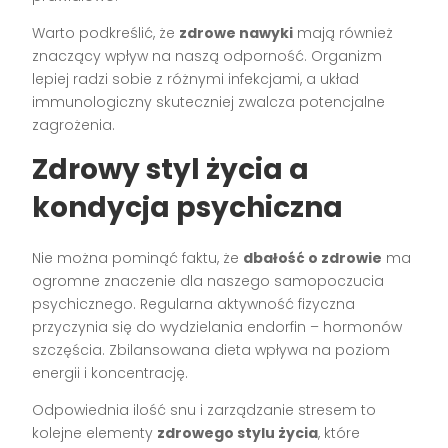
Warto podkreślić, że
zdrowe nawyki
mają również
znaczący wpływ na naszą odporność. Organizm
lepiej radzi sobie z różnymi infekcjami, a układ
immunologiczny skuteczniej zwalcza potencjalne
zagrożenia.
Zdrowy styl życia a
kondycja psychiczna
Nie można pominąć faktu, że
dbałość o zdrowie
ma
ogromne znaczenie dla naszego samopoczucia
psychicznego. Regularna aktywność fizyczna
przyczynia się do wydzielania endorfin – hormonów
szczęścia. Zbilansowana dieta wpływa na poziom
energii i koncentrację.
Odpowiednia ilość snu i zarządzanie stresem to
kolejne elementy
zdrowego stylu życia
, które