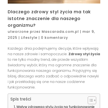
Dlaczego zdrowy styl życia ma tak
istotne znaczenie dla naszego
organizmu?
utworzone przez
Mascarada.com.pl
|
mar 9,
2025
|
Lifestyle
|
0 komentarzy
Każdego dnia podejmujemy decyzje, które wpływają
na nasze zdrowie i samopoczucie.
Zdrowy styl życia
to nie tylko modny trend, ale przede wszystkim
świadomy wybór, który ma ogromne znaczenie dla
funkcjonowania naszego organizmu. Przyjrzyjmy się
bliżej, dlaczego warto zadbać o odpowiednie nawyki
i jak przekładają się one na nasze codzienne
funkcjonowanie.
Spis treści
Wpływ zdrowego stylu życia na funkcjonowanie