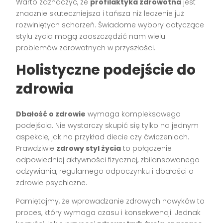
Warto zaznaczyć, że
profilaktyka zdrowotna
jest
znacznie skuteczniejsza i tańsza niż leczenie już
rozwiniętych schorzeń. Świadome wybory dotyczące
stylu życia mogą zaoszczędzić nam wielu
problemów zdrowotnych w przyszłości.
Holistyczne podejście do
zdrowia
Dbałość o zdrowie
wymaga kompleksowego
podejścia. Nie wystarczy skupić się tylko na jednym
aspekcie, jak na przykład diecie czy ćwiczeniach.
Prawdziwie
zdrowy styl życia
to połączenie
odpowiedniej aktywności fizycznej, zbilansowanego
odżywiania, regularnego odpoczynku i dbałości o
zdrowie psychiczne.
Pamiętajmy, że wprowadzanie zdrowych nawyków to
proces, który wymaga czasu i konsekwencji. Jednak