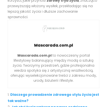
korzyści, jakie przynosi
zdrowy tryb życia
, znacząco
przewyższają włożony wysiłek, przekładając się na
lepszą jakość życia i dłuższe zachowanie
sprawności.
Mascarada.com.pl
Mascarada.com.pl
to nowoczesny portal
lifestylowy balansujący między modą a sztuką
życia. Tworzymy przestrzeń, gdzie profesjonalna
wiedza spotyka się z artystyczną wrażliwością,
oferując wyselekcjonowane treści z zakresu mody,
urody, biżuterii i lifestyle.
Dlaczego prowadzenie zdrowego stylu życia jest
tak ważne?