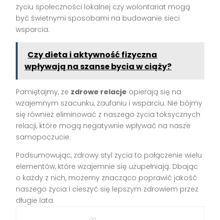
życiu społeczności lokalnej czy wolontariat mogą
być świetnymi sposobami na budowanie sieci
wsparcia.
Czy dieta i aktywność fizyczna
wpływają na szanse bycia w ciąży?
Pamiętajmy, że
zdrowe relacje
opierają się na
wzajemnym szacunku, zaufaniu i wsparciu. Nie bójmy
się również eliminować z naszego życia toksycznych
relacji, które mogą negatywnie wpływać na nasze
samopoczucie.
Podsumowując, zdrowy styl życia to połączenie wielu
elementów, które wzajemnie się uzupełniają. Dbając
o każdy z nich, możemy znacząco poprawić jakość
naszego życia i cieszyć się lepszym zdrowiem przez
długie lata.