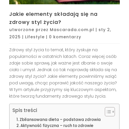
Jakie elementy składają się na
zdrowy styl życia?
utworzone przez
Mascarada.com.pl
|
sty 2,
2025
|
Lifestyle
|
0 komentarzy
Zdrowy styl życia to temat, który zyskuje na
popularności w ostatnich latach. Coraz więcej osób
zdaje sobie sprawę, jak ważne jest dbanie o swoje
ciało i umysł. Jednak co tak naprawdę składa się na
zdrowy styl życia? Jakie elementy powinniśmy wziąć
pod uwagę, chcąc poprawić jakość naszego życia?
W tym artykule przyjrzymy się kluczowym aspektom,
które tworzą fundamenty zdrowego stylu życia.
Spis treści
Zbilansowana dieta – podstawa zdrowia
Aktywność fizyczna – ruch to zdrowie