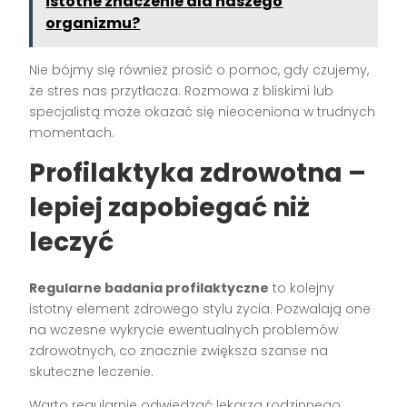
istotne znaczenie dla naszego
organizmu?
Nie bójmy się również prosić o pomoc, gdy czujemy,
że stres nas przytłacza. Rozmowa z bliskimi lub
specjalistą może okazać się nieoceniona w trudnych
momentach.
Profilaktyka zdrowotna –
lepiej zapobiegać niż
leczyć
Regularne badania profilaktyczne
to kolejny
istotny element zdrowego stylu życia. Pozwalają one
na wczesne wykrycie ewentualnych problemów
zdrowotnych, co znacznie zwiększa szanse na
skuteczne leczenie.
Warto regularnie odwiedzać lekarza rodzinnego,