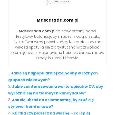
Mascarada.com.pl
Mascarada.com.pl
to nowoczesny portal
lifestylowy balansujący między modą a sztuką
życia. Tworzymy przestrzeń, gdzie profesjonalna
wiedza spotyka się z artystyczną wrażliwością,
oferując wyselekcjonowane treści z zakresu mody,
urody, biżuterii i lifestyle.
Jakie są najpopularniejsze hobby w różnych
grupach wiekowych?
Jakie zainteresowania warto wpisać w CV, aby
wyróżnić się na tle innych kandydatów?
Jak się ubrać na osiemnastkę, by czuć się
stylowo i komfortowo?
Kurtka czy płaszcz na wiosnę – co lepiej