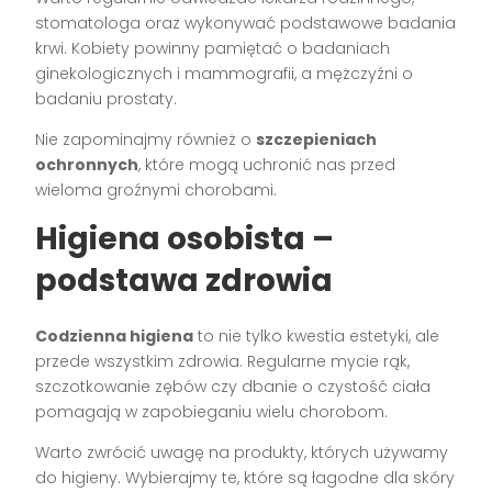
stomatologa oraz wykonywać podstawowe badania
krwi. Kobiety powinny pamiętać o badaniach
ginekologicznych i mammografii, a mężczyźni o
badaniu prostaty.
Nie zapominajmy również o
szczepieniach
ochronnych
, które mogą uchronić nas przed
wieloma groźnymi chorobami.
Higiena osobista –
podstawa zdrowia
Codzienna higiena
to nie tylko kwestia estetyki, ale
przede wszystkim zdrowia. Regularne mycie rąk,
szczotkowanie zębów czy dbanie o czystość ciała
pomagają w zapobieganiu wielu chorobom.
Warto zwrócić uwagę na produkty, których używamy
do higieny. Wybierajmy te, które są łagodne dla skóry