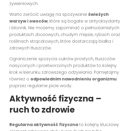
żywieniowych.
Warto zwrócić uwagę na spożywanie
świeżych
warzyw i owoców
, które są bogate w antyoksydanty
i błonnik. Nie możemy zapominać o pełnoziarnistych
produktach zbożowych, chudym mięsie, rybach oraz
roślinach strączkowych, które dostarczają białka i
zdrowych tłuszczów.
Ograniczenie spożycia cukrów prostych, tłuszczów
nasyconych i przetworzonych produktów to kolejny
krok w kierunku zdrowszego odżywiania. Pamiętajmy
również o
odpowiednim nawodnieniu organizmu
poprzez regularne picie wody.
Aktywność fizyczna –
ruch to zdrowie
Regularna aktywność fizyczna
to kolejny kluczowy