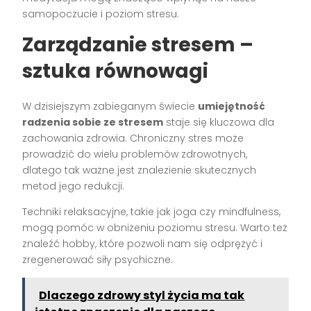
samopoczucie i poziom stresu.
Zarządzanie stresem –
sztuka równowagi
W dzisiejszym zabieganym świecie
umiejętność
radzenia sobie ze stresem
staje się kluczowa dla
zachowania zdrowia. Chroniczny stres może
prowadzić do wielu problemów zdrowotnych,
dlatego tak ważne jest znalezienie skutecznych
metod jego redukcji.
Techniki relaksacyjne, takie jak joga czy mindfulness,
mogą pomóc w obniżeniu poziomu stresu. Warto też
znaleźć hobby, które pozwoli nam się odprężyć i
zregenerować siły psychiczne.
Dlaczego zdrowy styl życia ma tak