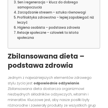
Sen i regeneracja – klucz do dobrego
samopoczucia
Zarządzanie stresem – sztuka równowagi
Profilaktyka zdrowotna – lepiej zapobiegać niż
leczyć
Higiena osobista – podstawa zdrowia
Relacje społeczne – człowiek to istota
społeczna
Zbilansowana dieta –
podstawa zdrowia
Jednym z najważniejszych elementów zdrowego
stylu życia jest
odpowiednie odżywianie
.
Zbilansowana dieta dostarcza organizmowi
niezbędnych składników odżywczych, witamin i
minerałów. Kluczowe jest, aby nasze posiłki były
różnorodne i zawierały produkty ze wszystkich grup