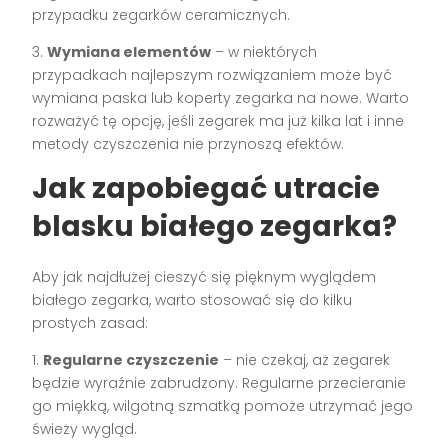
przypadku zegarków ceramicznych.
3.
Wymiana elementów
– w niektórych
przypadkach najlepszym rozwiązaniem może być
wymiana paska lub koperty zegarka na nowe. Warto
rozważyć tę opcję, jeśli zegarek ma już kilka lat i inne
metody czyszczenia nie przynoszą efektów.
Jak zapobiegać utracie
blasku białego zegarka?
Aby jak najdłużej cieszyć się pięknym wyglądem
białego zegarka, warto stosować się do kilku
prostych zasad:
1.
Regularne czyszczenie
– nie czekaj, aż zegarek
będzie wyraźnie zabrudzony. Regularne przecieranie
go miękką, wilgotną szmatką pomoże utrzymać jego
świeży wygląd.