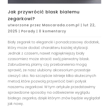
Jak przywrócić blask białemu
zegarkowi?
utworzone przez
Mascarada.com.pl
|
lut 22,
2025
|
Porady
|
0 komentarzy
Biały zegarek to elegancki i ponadczasowy dodatek,
który może dodać charakteru każdej stylizacji.
Jednak z czasem, nawet najpiękniejszy biały
czasomierz może stracić swój pierwotny blask.
Zabrudzenia, plamy czy przebarwienia mogą
sprawić, że nasz ulubiony akcesorium przestaje
cieszyć oko. Na szczęście istnieje kilka skutecznych
metod, które pozwolą przywrócić biel i połysk
naszemu zegarkowi. W tym artykule przedstawimy
sprawdzone sposoby na odświeżenie wyglądu
białego zegarka, dzięki którym znów będzie wyglądał
jak nowy.