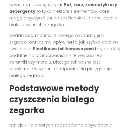
czynnikami zewnętrznymi.
Pot, kurz, kosmetyki czy
detergenty
to tylko niektóre z elementów, które
mogą przyczynić się do zażółcenia lub zabrudzenia
białej powierzchni zegarka.
Dodatkowo, materiał, z którego wykonany jest
zegarek, również ma wpływ na to, jak szybko traci on
swój blask.
Plastikowe i silikonowe paski
są bardziej
podatne na przebarwienia niż te wykonane z
ceramiki czy metalu. Dlatego tak ważne jest
regularne czyszczenie i odpowiednia pielęgnacja
białego zegarka.
Podstawowe metody
czyszczenia białego
zegarka
Istnieje kilka prostych sposobów na przywrócenie