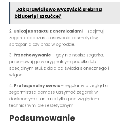
Jak prawidłowo wyczyścić srebrną
biżuterię i sztućce?
2.
Unikaj kontaktu z chemikaliami
– zdejmuj
zegarek podczas stosowania kosmetyków,
sprzątania czy prac w ogrodzie.
3.
Przechowywanie
– gdy nie nosisz zegarka,
przechowuj go w oryginalnym pudełku lub
specjalnym etui, z dala od światła słonecznego i
wilgoci.
4.
Profesjonalny serwis
– regularny przegląd u
zegarmistrza pomoże utrzymać zegarek w
doskonałym stanie nie tylko pod względem
technicznym, ale i estetycznym.
Podsumowanie