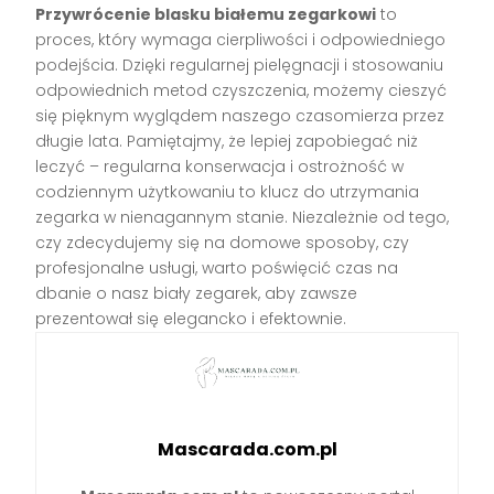
Przywrócenie blasku białemu zegarkowi
to
proces, który wymaga cierpliwości i odpowiedniego
podejścia. Dzięki regularnej pielęgnacji i stosowaniu
odpowiednich metod czyszczenia, możemy cieszyć
się pięknym wyglądem naszego czasomierza przez
długie lata. Pamiętajmy, że lepiej zapobiegać niż
leczyć – regularna konserwacja i ostrożność w
codziennym użytkowaniu to klucz do utrzymania
zegarka w nienagannym stanie. Niezależnie od tego,
czy zdecydujemy się na domowe sposoby, czy
profesjonalne usługi, warto poświęcić czas na
dbanie o nasz biały zegarek, aby zawsze
prezentował się elegancko i efektownie.
Mascarada.com.pl