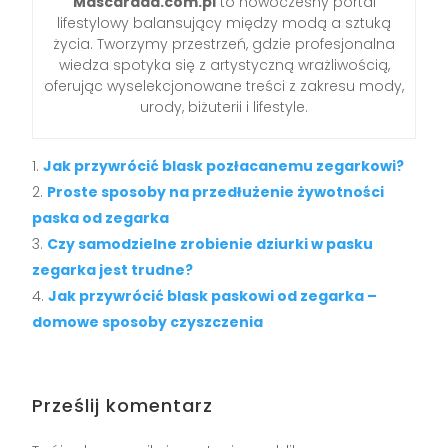
Mascarada.com.pl
to nowoczesny portal
lifestylowy balansujący między modą a sztuką
życia. Tworzymy przestrzeń, gdzie profesjonalna
wiedza spotyka się z artystyczną wrażliwością,
oferując wyselekcjonowane treści z zakresu mody,
urody, biżuterii i lifestyle.
Jak przywrócić blask pozłacanemu zegarkowi?
Proste sposoby na przedłużenie żywotności
paska od zegarka
Czy samodzielne zrobienie dziurki w pasku
zegarka jest trudne?
Jak przywrócić blask paskowi od zegarka –
domowe sposoby czyszczenia
Prześlij komentarz