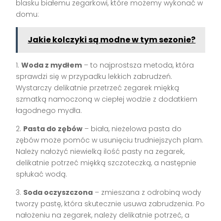
blasku białemu zegarkowi, które możemy wykonać w
domu:
Jakie kolczyki są modne w tym sezonie?
1.
Woda z mydłem
– to najprostsza metoda, która
sprawdzi się w przypadku lekkich zabrudzeń.
Wystarczy delikatnie przetrzeć zegarek miękką
szmatką namoczoną w ciepłej wodzie z dodatkiem
łagodnego mydła.
2.
Pasta do zębów
– biała, nieżelowa pasta do
zębów może pomóc w usunięciu trudniejszych plam.
Należy nałożyć niewielką ilość pasty na zegarek,
delikatnie potrzeć miękką szczoteczką, a następnie
spłukać wodą.
3.
Soda oczyszczona
– zmieszana z odrobiną wody
tworzy pastę, która skutecznie usuwa zabrudzenia. Po
nałożeniu na zegarek, należy delikatnie potrzeć, a