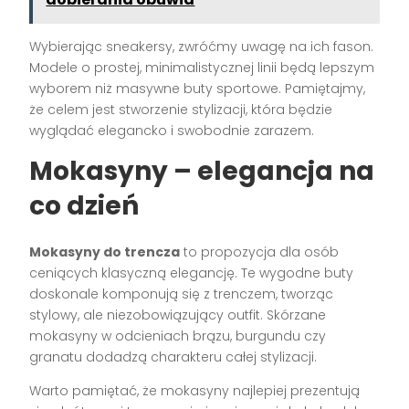
Wybierając sneakersy, zwróćmy uwagę na ich fason.
Modele o prostej, minimalistycznej linii będą lepszym
wyborem niż masywne buty sportowe. Pamiętajmy,
że celem jest stworzenie stylizacji, która będzie
wyglądać elegancko i swobodnie zarazem.
Mokasyny – elegancja na
co dzień
Mokasyny do trencza
to propozycja dla osób
ceniących klasyczną elegancję. Te wygodne buty
doskonale komponują się z trenczem, tworząc
stylowy, ale niezobowiązujący outfit. Skórzane
mokasyny w odcieniach brązu, burgundu czy
granatu dodadzą charakteru całej stylizacji.
Warto pamiętać, że mokasyny najlepiej prezentują