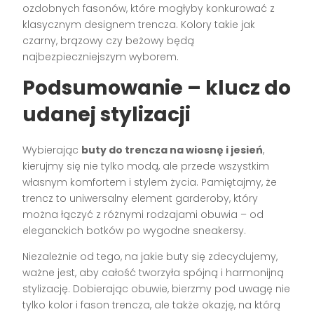
ozdobnych fasonów, które mogłyby konkurować z
klasycznym designem trencza. Kolory takie jak
czarny, brązowy czy beżowy będą
najbezpieczniejszym wyborem.
Podsumowanie – klucz do
udanej stylizacji
Wybierając
buty do trencza na wiosnę i jesień
,
kierujmy się nie tylko modą, ale przede wszystkim
własnym komfortem i stylem życia. Pamiętajmy, że
trencz to uniwersalny element garderoby, który
można łączyć z różnymi rodzajami obuwia – od
eleganckich botków po wygodne sneakersy.
Niezależnie od tego, na jakie buty się zdecydujemy,
ważne jest, aby całość tworzyła spójną i harmonijną
stylizację. Dobierając obuwie, bierzmy pod uwagę nie
tylko kolor i fason trencza, ale także okazję, na którą