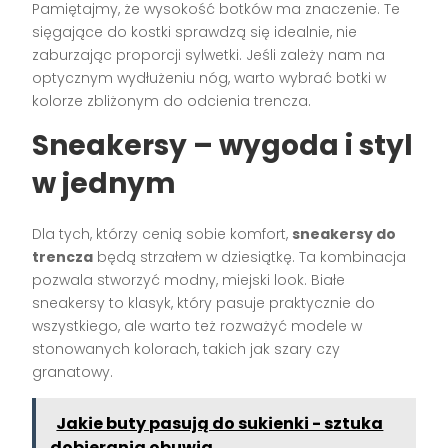
Pamiętajmy, że wysokość botków ma znaczenie. Te
sięgające do kostki sprawdzą się idealnie, nie
zaburzając proporcji sylwetki. Jeśli zależy nam na
optycznym wydłużeniu nóg, warto wybrać botki w
kolorze zbliżonym do odcienia trencza.
Sneakersy – wygoda i styl
w jednym
Dla tych, którzy cenią sobie komfort,
sneakersy do
trencza
będą strzałem w dziesiątkę. Ta kombinacja
pozwala stworzyć modny, miejski look. Białe
sneakersy to klasyk, który pasuje praktycznie do
wszystkiego, ale warto też rozważyć modele w
stonowanych kolorach, takich jak szary czy
granatowy.
Jakie buty pasują do sukienki - sztuka
dobierania obuwia