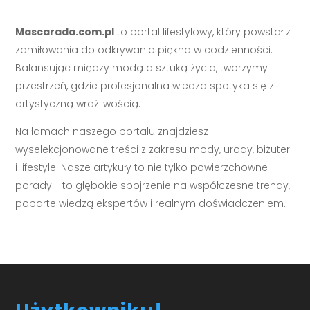
Mascarada.com.pl
to portal lifestylowy, który powstał z
zamiłowania do odkrywania piękna w codzienności.
Balansując między modą a sztuką życia, tworzymy
przestrzeń, gdzie profesjonalna wiedza spotyka się z
artystyczną wrażliwością.
Na łamach naszego portalu znajdziesz
wyselekcjonowane treści z zakresu mody, urody, biżuterii
i lifestyle. Nasze artykuły to nie tylko powierzchowne
porady - to głębokie spojrzenie na współczesne trendy,
poparte wiedzą ekspertów i realnym doświadczeniem.