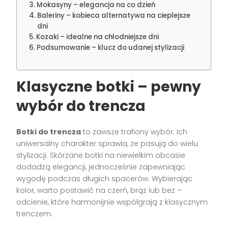
Mokasyny – elegancja na co dzień
Baleriny – kobieca alternatywa na cieplejsze
dni
Kozaki – idealne na chłodniejsze dni
Podsumowanie – klucz do udanej stylizacji
Klasyczne botki – pewny
wybór do trencza
Botki do trencza
to zawsze trafiony wybór. Ich
uniwersalny charakter sprawia, że pasują do wielu
stylizacji. Skórzane botki na niewielkim obcasie
dodadzą elegancji, jednocześnie zapewniając
wygodę podczas długich spacerów. Wybierając
kolor, warto postawić na czerń, brąz lub beż –
odcienie, które harmonijnie współgrają z klasycznym
trenczem.