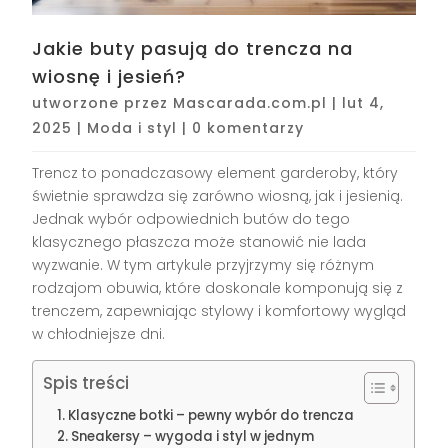
Jakie buty pasują do trencza na
wiosnę i jesień?
utworzone przez
Mascarada.com.pl
|
lut 4,
2025
|
Moda i styl
|
0 komentarzy
Trencz to ponadczasowy element garderoby, który
świetnie sprawdza się zarówno wiosną, jak i jesienią.
Jednak wybór odpowiednich butów do tego
klasycznego płaszcza może stanowić nie lada
wyzwanie. W tym artykule przyjrzymy się różnym
rodzajom obuwia, które doskonale komponują się z
trenczem, zapewniając stylowy i komfortowy wygląd
w chłodniejsze dni.
Spis treści
Klasyczne botki – pewny wybór do trencza
Sneakersy – wygoda i styl w jednym