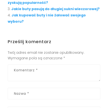
zyskują popularność?
Jakie buty pasują do długiej sukni wieczorowej?
Jak kupować buty i nie żałować swojego
wyboru?
Prześlij komentarz
Twój adres email nie zostanie opublikowany.
Wymagane pola są oznaczone
*