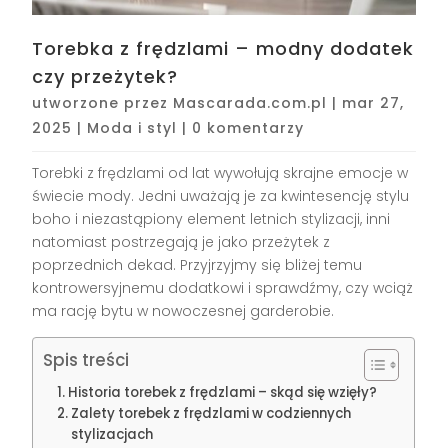
Torebka z frędzlami – modny dodatek
czy przeżytek?
utworzone przez
Mascarada.com.pl
|
mar 27,
2025
|
Moda i styl
|
0 komentarzy
Torebki z frędzlami od lat wywołują skrajne emocje w
świecie mody. Jedni uważają je za kwintesencję stylu
boho i niezastąpiony element letnich stylizacji, inni
natomiast postrzegają je jako przeżytek z
poprzednich dekad. Przyjrzyjmy się bliżej temu
kontrowersyjnemu dodatkowi i sprawdźmy, czy wciąż
ma rację bytu w nowoczesnej garderobie.
Spis treści
Historia torebek z frędzlami – skąd się wzięły?
Zalety torebek z frędzlami w codziennych
stylizacjach