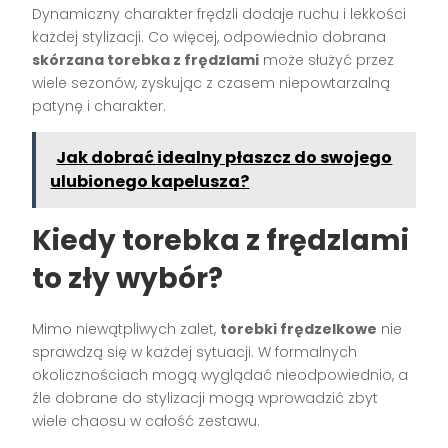
Dynamiczny charakter frędzli dodaje ruchu i lekkości
każdej stylizacji. Co więcej, odpowiednio dobrana
skórzana torebka z frędzlami
może służyć przez
wiele sezonów, zyskując z czasem niepowtarzalną
patynę i charakter.
Jak dobrać idealny płaszcz do swojego
ulubionego kapelusza?
Kiedy torebka z frędzlami
to zły wybór?
Mimo niewątpliwych zalet,
torebki frędzelkowe
nie
sprawdzą się w każdej sytuacji. W formalnych
okolicznościach mogą wyglądać nieodpowiednio, a
źle dobrane do stylizacji mogą wprowadzić zbyt
wiele chaosu w całość zestawu.