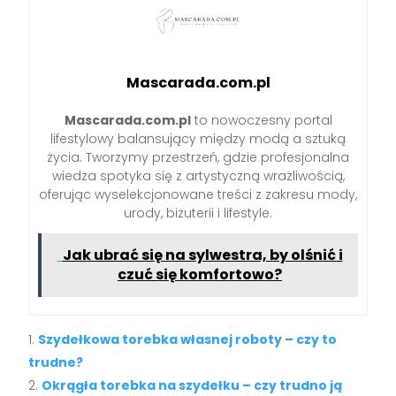
Mascarada.com.pl
Mascarada.com.pl
to nowoczesny portal
lifestylowy balansujący między modą a sztuką
życia. Tworzymy przestrzeń, gdzie profesjonalna
wiedza spotyka się z artystyczną wrażliwością,
oferując wyselekcjonowane treści z zakresu mody,
urody, biżuterii i lifestyle.
Jak ubrać się na sylwestra, by olśnić i
czuć się komfortowo?
Szydełkowa torebka własnej roboty – czy to
trudne?
Okrągła torebka na szydełku – czy trudno ją