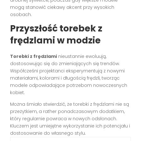
mogą stanowić ciekawy akcent przy wysokich
osobach.
Przyszłość torebek z
frędzlami w modzie
Torebki z frędzlami
nieustannie ewoluują,
dostosowując się do zmieniających się trendów.
Współcześni projektanci eksperymentują z nowymi
materiałami, kolorami i długością frędzli, tworząc
modele odpowiadające potrzebom nowoczesnych
kobiet.
Można śmiało stwierdzić, że torebki z frędzlami nie są
przeżytkiem, a rather ponadczasowym dodatkiem,
który regularnie powraca w nowych odsłonach.
Kluczem jest umiejętne wykorzystanie ich potencjału i
dostosowanie do własnego stylu.