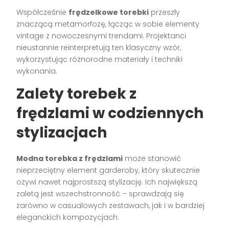
Współcześnie
frędzelkowe torebki
przeszły
znaczącą metamorfozę, łącząc w sobie elementy
vintage z nowoczesnymi trendami. Projektanci
nieustannie reinterpretują ten klasyczny wzór,
wykorzystując różnorodne materiały i techniki
wykonania.
Zalety torebek z
frędzlami w codziennych
stylizacjach
Modna torebka z frędzlami
może stanowić
nieprzeciętny element garderoby, który skutecznie
ożywi nawet najprostszą stylizację. Ich największą
zaletą jest wszechstronność – sprawdzają się
zarówno w casualowych zestawach, jak i w bardziej
eleganckich kompozycjach.