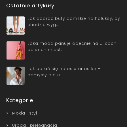
Ostatnie artykuły
Jak dobrać buty damskie na haluksy, by
chodzić wyg…
Jaka moda panuje obecnie na ulicach
polskich miast…
Jak ubrać się na osiemnastkę –
pomysły dla c…
Kategorie
Moda i styl
Uroda i pielęgnacja