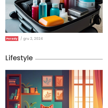
/
gru 2, 2024
Porady
Lifestyle