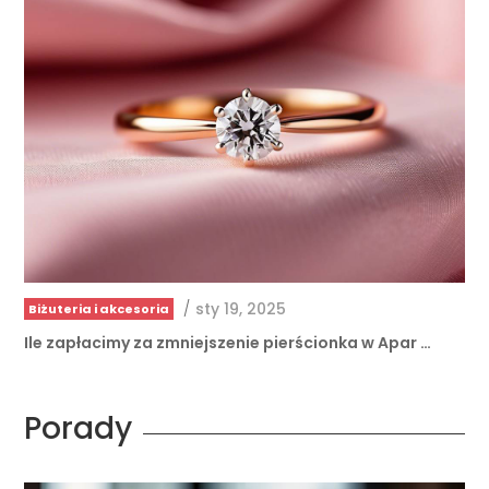
/
sty 19, 2025
Biżuteria i akcesoria
Ile zapłacimy za zmniejszenie pierścionka w Apar …
Porady