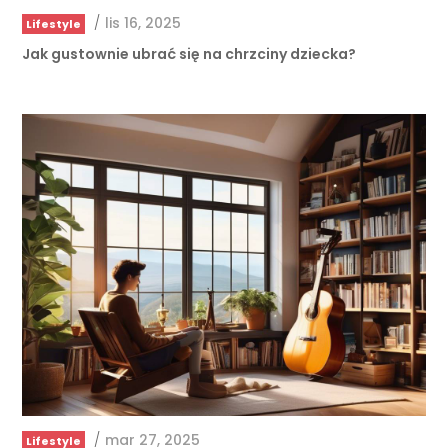
Jak gustownie ubrać się na chrzciny dziecka?
/
mar 27, 2025
Lifestyle
Jakie zainteresowania rozwijać, by poszerzyć swo …