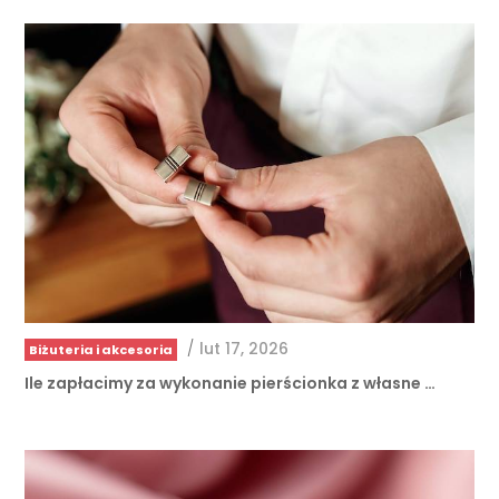
/
lut 17, 2026
Biżuteria i akcesoria
Ile zapłacimy za wykonanie pierścionka z własne …