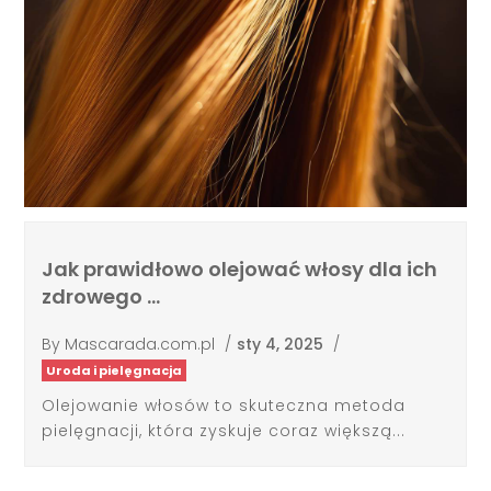
Jak prawidłowo olejować włosy dla ich
zdrowego …
By
Mascarada.com.pl
/
sty 4, 2025
/
Uroda i pielęgnacja
Olejowanie włosów to skuteczna metoda
pielęgnacji, która zyskuje coraz większą...