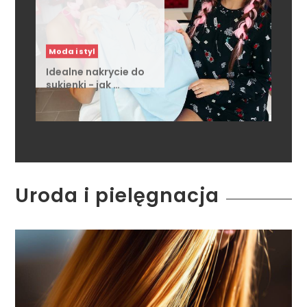
Moda i styl
Idealne nakrycie do
sukienki - jak …
Uroda i pielęgnacja