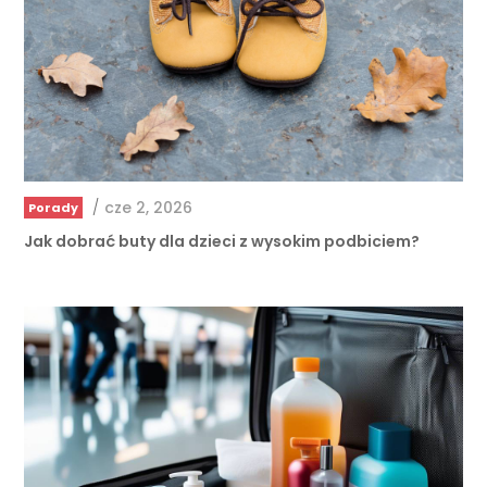
/
cze 2, 2026
Porady
Jak dobrać buty dla dzieci z wysokim podbiciem?