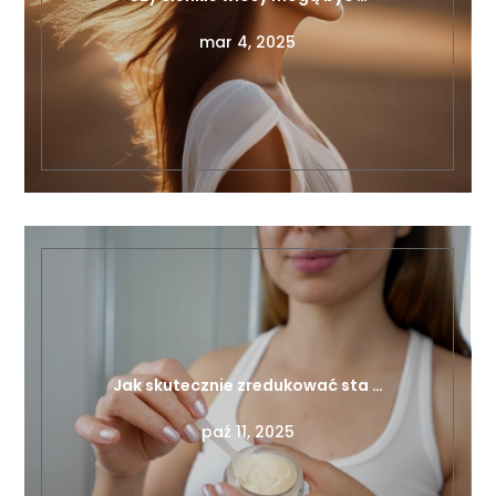
Jak skutecznie zredukować sta …
paź 11, 2025