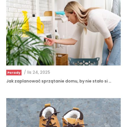
/
lis 24, 2025
Porady
Jak zaplanować sprzątanie domu, by nie stało si …