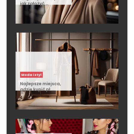
Moda i styl
Najlepsze miejsca,
gdzie kupić pł …