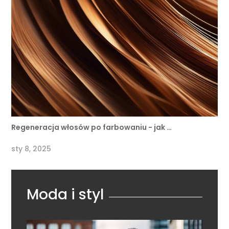
Regeneracja włosów po farbowaniu - jak …
sty 8, 2025
Moda i styl