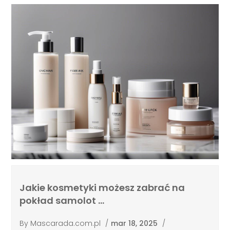
Jakie kosmetyki możesz zabrać na
pokład samolot …
By
Mascarada.com.pl
/
mar 18, 2025
/
Uroda i pielęgnacja