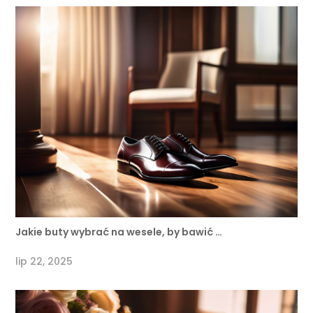
Jakie buty wybrać na wesele, by bawić …
lip 22, 2025