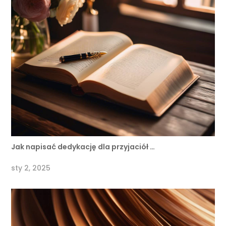
Jak napisać dedykację dla przyjaciół …
sty 2, 2025