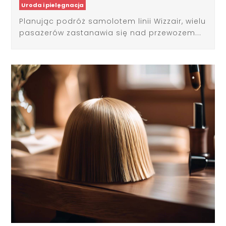
Planując podróż samolotem linii Wizzair, wielu
pasażerów zastanawia się nad przewozem...