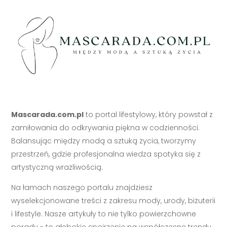
Mascarada.com.pl
to portal lifestylowy, który powstał z
zamiłowania do odkrywania piękna w codzienności.
Balansując między modą a sztuką życia, tworzymy
przestrzeń, gdzie profesjonalna wiedza spotyka się z
artystyczną wrażliwością.
Na łamach naszego portalu znajdziesz
wyselekcjonowane treści z zakresu mody, urody, biżuterii
i lifestyle. Nasze artykuły to nie tylko powierzchowne
porady - to głębokie spojrzenie na współczesne trendy,
poparte wiedzą ekspertów i realnym doświadczeniem.