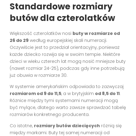
Standardowe rozmiary
butów dla czterolatków
Większość czterolatków nosi
buty w rozmiarze od
26 do 29
według europejskiej skali numeracji.
Oczywiście jest to przedział orientacyjny, ponieważ
każde dziecko rozwija się w swoim tempie. Niektóre
dzieci w wieku czterech lat mogą nosić mniejsze buty
(nawet rozmiar 24-25), podczas gdy inne potrzebują
już obuwia w rozmiarze 30.
W systemie amerykańskim odpowiada to zazwyczaj
rozmiarom od 9 do 11,5
, a w brytyjskim
od 8,5 do 11
.
Różnice między tymi systemami numeracji mogą
być mylące, dlatego warto zawsze sprawdzać tabelę
rozmiarów konkretnego producenta.
Co istotne,
rozmiary butów dziecięcych
różnią się
między markami. Buty tej samej numeracji od