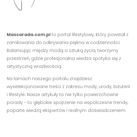
Mascarada.com.pl
to portal lifestylowy, który powstał z
zamiłowania do odkrywania piękna w codzienności.
Balansując między modą a sztuką życia, tworzymy
przestrzeń, gdzie profesjonalna wiedza spotyka się z
artystyczną wrażliwością.
Na łamach naszego portalu znajdziesz
wyselekcjonowane treści z zakresu mody, urody, biżuterii
i lifestyle. Nasze artykuły to nie tylko powierzchowne
porady - to głębokie spojrzenie na współczesne trendy,
poparte wiedzą ekspertów i realnym doświadczeniem.