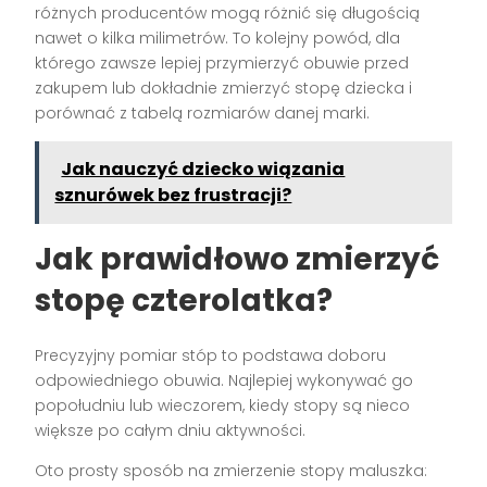
różnych producentów mogą różnić się długością
nawet o kilka milimetrów. To kolejny powód, dla
którego zawsze lepiej przymierzyć obuwie przed
zakupem lub dokładnie zmierzyć stopę dziecka i
porównać z tabelą rozmiarów danej marki.
Jak nauczyć dziecko wiązania
sznurówek bez frustracji?
Jak prawidłowo zmierzyć
stopę czterolatka?
Precyzyjny pomiar stóp to podstawa doboru
odpowiedniego obuwia. Najlepiej wykonywać go
popołudniu lub wieczorem, kiedy stopy są nieco
większe po całym dniu aktywności.
Oto prosty sposób na zmierzenie stopy maluszka: