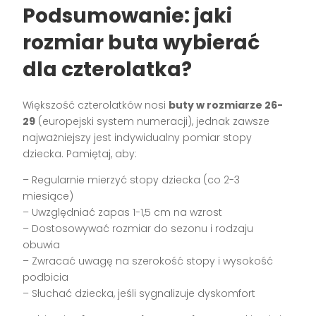
Podsumowanie: jaki
rozmiar buta wybierać
dla czterolatka?
Większość czterolatków nosi
buty w rozmiarze 26-
29
(europejski system numeracji), jednak zawsze
najważniejszy jest indywidualny pomiar stopy
dziecka. Pamiętaj, aby:
– Regularnie mierzyć stopy dziecka (co 2-3
miesiące)
– Uwzględniać zapas 1-1,5 cm na wzrost
– Dostosowywać rozmiar do sezonu i rodzaju
obuwia
– Zwracać uwagę na szerokość stopy i wysokość
podbicia
– Słuchać dziecka, jeśli sygnalizuje dyskomfort