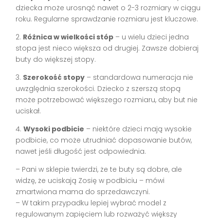
dziecka może urosnąć nawet o 2-3 rozmiary w ciągu
roku. Regularne sprawdzanie rozmiaru jest kluczowe.
2.
Różnica w wielkości stóp
– u wielu dzieci jedna
stopa jest nieco większa od drugiej. Zawsze dobieraj
buty do większej stopy.
3.
Szerokość stopy
– standardowa numeracja nie
uwzględnia szerokości. Dziecko z szerszą stopą
może potrzebować większego rozmiaru, aby but nie
uciskał.
4.
Wysoki podbicie
– niektóre dzieci mają wysokie
podbicie, co może utrudniać dopasowanie butów,
nawet jeśli długość jest odpowiednia.
– Pani w sklepie twierdzi, że te buty są dobre, ale
widzę, że uciskają Zosię w podbiciu – mówi
zmartwiona mama do sprzedawczyni.
– W takim przypadku lepiej wybrać model z
regulowanym zapięciem lub rozważyć większy