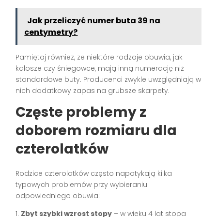
Jak przeliczyć numer buta 39 na
centymetry?
Pamiętaj również, że niektóre rodzaje obuwia, jak
kalosze czy śniegowce, mają inną numerację niż
standardowe buty. Producenci zwykle uwzględniają w
nich dodatkowy zapas na grubsze skarpety.
Częste problemy z
doborem rozmiaru dla
czterolatków
Rodzice czterolatków często napotykają kilka
typowych problemów przy wybieraniu
odpowiedniego obuwia:
1.
Zbyt szybki wzrost stopy
– w wieku 4 lat stopa