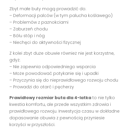
Zbyt małe buty mogą prowadzić do:
– Deformacji palców (w tym palucha koślawego)
– Problemów z paznokciami
– Zaburzeń chodu
– Bólu stóp i nóg
– Niechęci do aktywności fizycznej
Z kolei zbyt duże obuwie również nie jest korzystne,
gdyż:
– Nie zapewnia odpowiedniego wsparcia
– Może powodować potykanie się i upadki
– Przyczynia się do nieprawidłowego rozwoju chodu
– Prowadzi do otarć i pęcherzy
Prawidłowy rozmiar buta dla 4-latka
to nie tylko
kwestia komfortu, ale przede wszystkim zdrowia i
prawidłowego rozwoju. Inwestycja czasu w dokładne
dopasowanie obuwia z pewnością przyniesie
korzyści w przyszłości.