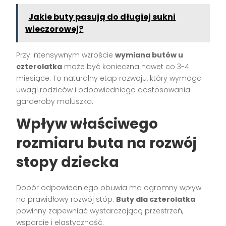
Jakie buty pasują do długiej sukni
wieczorowej?
Przy intensywnym wzroście
wymiana butów u
czterolatka
może być konieczna nawet co 3-4
miesiące. To naturalny etap rozwoju, który wymaga
uwagi rodziców i odpowiedniego dostosowania
garderoby maluszka.
Wpływ właściwego
rozmiaru buta na rozwój
stopy dziecka
Dobór odpowiedniego obuwia ma ogromny wpływ
na prawidłowy rozwój stóp.
Buty dla czterolatka
powinny zapewniać wystarczającą przestrzeń,
wsparcie i elastyczność.