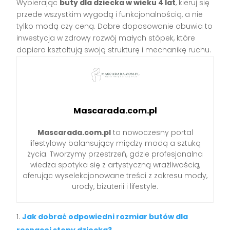
Wybierając
buty dla dziecka w wieku 4 lat
, kieruj się
przede wszystkim wygodą i funkcjonalnością, a nie
tylko modą czy ceną. Dobre dopasowanie obuwia to
inwestycja w zdrowy rozwój małych stópek, które
dopiero kształtują swoją strukturę i mechanikę ruchu.
Mascarada.com.pl
Mascarada.com.pl
to nowoczesny portal
lifestylowy balansujący między modą a sztuką
życia. Tworzymy przestrzeń, gdzie profesjonalna
wiedza spotyka się z artystyczną wrażliwością,
oferując wyselekcjonowane treści z zakresu mody,
urody, biżuterii i lifestyle.
Jak dobrać odpowiedni rozmiar butów dla