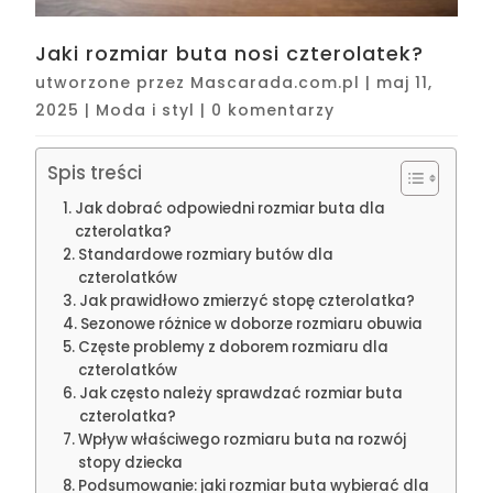
Jaki rozmiar buta nosi czterolatek?
utworzone przez
Mascarada.com.pl
|
maj 11,
2025
|
Moda i styl
|
0 komentarzy
Spis treści
Jak dobrać odpowiedni rozmiar buta dla
czterolatka?
Standardowe rozmiary butów dla
czterolatków
Jak prawidłowo zmierzyć stopę czterolatka?
Sezonowe różnice w doborze rozmiaru obuwia
Częste problemy z doborem rozmiaru dla
czterolatków
Jak często należy sprawdzać rozmiar buta
czterolatka?
Wpływ właściwego rozmiaru buta na rozwój
stopy dziecka
Podsumowanie: jaki rozmiar buta wybierać dla