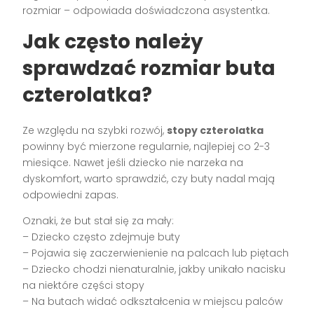
rozmiar – odpowiada doświadczona asystentka.
Jak często należy
sprawdzać rozmiar buta
czterolatka?
Ze względu na szybki rozwój,
stopy czterolatka
powinny być mierzone regularnie, najlepiej co 2-3
miesiące. Nawet jeśli dziecko nie narzeka na
dyskomfort, warto sprawdzić, czy buty nadal mają
odpowiedni zapas.
Oznaki, że but stał się za mały:
– Dziecko często zdejmuje buty
– Pojawia się zaczerwienienie na palcach lub piętach
– Dziecko chodzi nienaturalnie, jakby unikało nacisku
na niektóre części stopy
– Na butach widać odkształcenia w miejscu palców