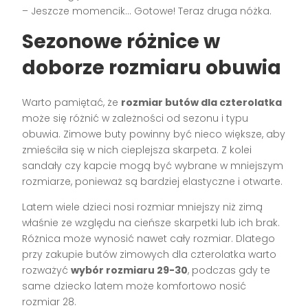
– Jeszcze momencik… Gotowe! Teraz druga nóżka.
Sezonowe różnice w
doborze rozmiaru obuwia
Warto pamiętać, że
rozmiar butów dla czterolatka
może się różnić w zależności od sezonu i typu
obuwia. Zimowe buty powinny być nieco większe, aby
zmieściła się w nich cieplejsza skarpeta. Z kolei
sandały czy kapcie mogą być wybrane w mniejszym
rozmiarze, ponieważ są bardziej elastyczne i otwarte.
Latem wiele dzieci nosi rozmiar mniejszy niż zimą
właśnie ze względu na cieńsze skarpetki lub ich brak.
Różnica może wynosić nawet cały rozmiar. Dlatego
przy zakupie butów zimowych dla czterolatka warto
rozważyć
wybór rozmiaru 29-30
, podczas gdy te
same dziecko latem może komfortowo nosić
rozmiar 28.