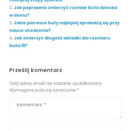
rosnącej stopy dziecka?
Jak poprawnie zmierzyć rozmiar buta dziecka
w domu?
Jakie pierwsze buty najlepiej sprawdzą się przy
nauce chodzenia?
Jak zmierzyć długość wkładki dla rozmiaru
buta 19?
Prześlij komentarz
Twój adres email nie zostanie opublikowany.
Wymagane pola są oznaczone
*