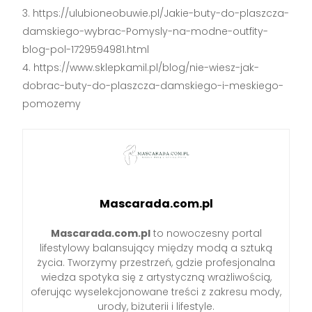
https://ulubioneobuwie.pl/Jakie-buty-do-plaszcza-
damskiego-wybrac-Pomysly-na-modne-outfity-
blog-pol-1729594981.html
https://www.sklepkamil.pl/blog/nie-wiesz-jak-
dobrac-buty-do-plaszcza-damskiego-i-meskiego-
pomozemy
Mascarada.com.pl
Mascarada.com.pl
to nowoczesny portal
lifestylowy balansujący między modą a sztuką
życia. Tworzymy przestrzeń, gdzie profesjonalna
wiedza spotyka się z artystyczną wrażliwością,
oferując wyselekcjonowane treści z zakresu mody,
urody, biżuterii i lifestyle.