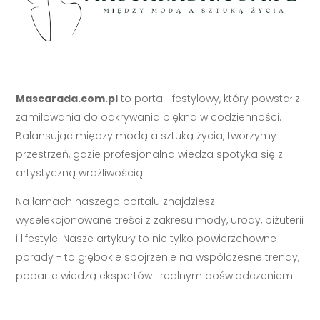
Mascarada.com.pl
to portal lifestylowy, który powstał z
zamiłowania do odkrywania piękna w codzienności.
Balansując między modą a sztuką życia, tworzymy
przestrzeń, gdzie profesjonalna wiedza spotyka się z
artystyczną wrażliwością.
Na łamach naszego portalu znajdziesz
wyselekcjonowane treści z zakresu mody, urody, biżuterii
i lifestyle. Nasze artykuły to nie tylko powierzchowne
porady - to głębokie spojrzenie na współczesne trendy,
poparte wiedzą ekspertów i realnym doświadczeniem.