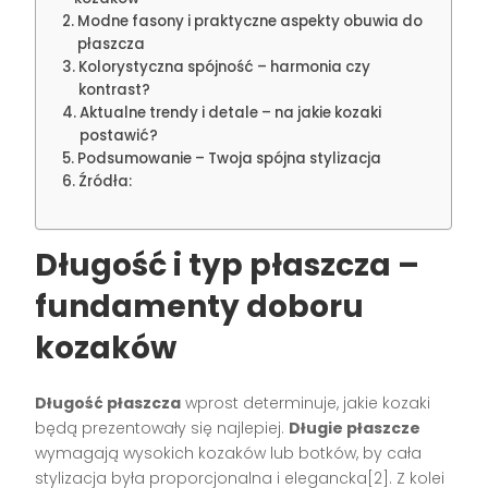
Modne fasony i praktyczne aspekty obuwia do
płaszcza
Kolorystyczna spójność – harmonia czy
kontrast?
Aktualne trendy i detale – na jakie kozaki
postawić?
Podsumowanie – Twoja spójna stylizacja
Źródła:
Długość i typ płaszcza –
fundamenty doboru
kozaków
Długość płaszcza
wprost determinuje, jakie kozaki
będą prezentowały się najlepiej.
Długie płaszcze
wymagają wysokich kozaków lub botków, by cała
stylizacja była proporcjonalna i elegancka[2]. Z kolei