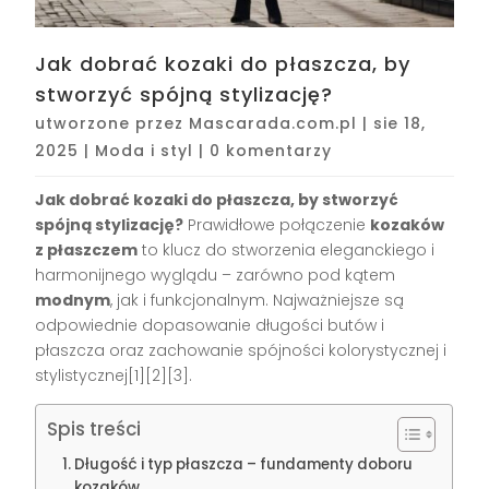
Jak dobrać kozaki do płaszcza, by
stworzyć spójną stylizację?
utworzone przez
Mascarada.com.pl
|
sie 18,
2025
|
Moda i styl
|
0 komentarzy
Jak dobrać kozaki do płaszcza, by stworzyć
spójną stylizację?
Prawidłowe połączenie
kozaków
z płaszczem
to klucz do stworzenia eleganckiego i
harmonijnego wyglądu – zarówno pod kątem
modnym
, jak i funkcjonalnym. Najważniejsze są
odpowiednie dopasowanie długości butów i
płaszcza oraz zachowanie spójności kolorystycznej i
stylistycznej[1][2][3].
Spis treści
Długość i typ płaszcza – fundamenty doboru
kozaków