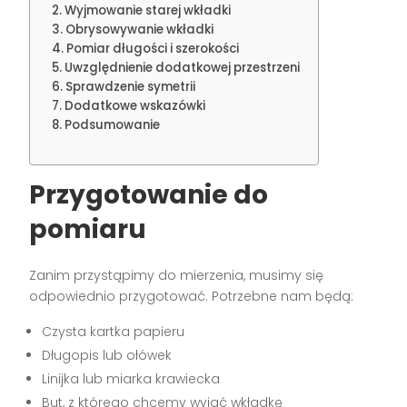
Wyjmowanie starej wkładki
Obrysowywanie wkładki
Pomiar długości i szerokości
Uwzględnienie dodatkowej przestrzeni
Sprawdzenie symetrii
Dodatkowe wskazówki
Podsumowanie
Przygotowanie do
pomiaru
Zanim przystąpimy do mierzenia, musimy się
odpowiednio przygotować. Potrzebne nam będą:
Czysta kartka papieru
Długopis lub ołówek
Linijka lub miarka krawiecka
But, z którego chcemy wyjąć wkładkę