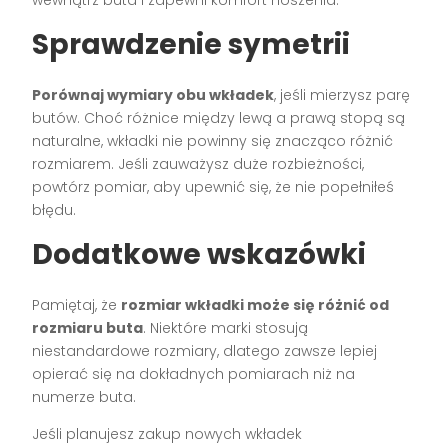
Sprawdzenie symetrii
Porównaj wymiary obu wkładek
, jeśli mierzysz parę
butów. Choć różnice między lewą a prawą stopą są
naturalne, wkładki nie powinny się znacząco różnić
rozmiarem. Jeśli zauważysz duże rozbieżności,
powtórz pomiar, aby upewnić się, że nie popełniłeś
błędu.
Dodatkowe wskazówki
Pamiętaj, że
rozmiar wkładki może się różnić od
rozmiaru buta
. Niektóre marki stosują
niestandardowe rozmiary, dlatego zawsze lepiej
opierać się na dokładnych pomiarach niż na
numerze buta.
Jeśli planujesz zakup nowych wkładek