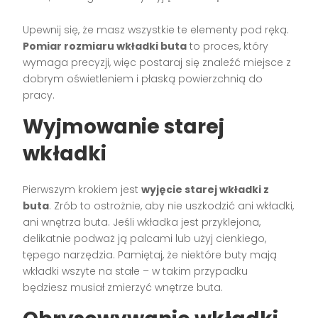
Upewnij się, że masz wszystkie te elementy pod ręką.
Pomiar rozmiaru wkładki buta
to proces, który
wymaga precyzji, więc postaraj się znaleźć miejsce z
dobrym oświetleniem i płaską powierzchnią do
pracy.
Wyjmowanie starej
wkładki
Pierwszym krokiem jest
wyjęcie starej wkładki z
buta
. Zrób to ostrożnie, aby nie uszkodzić ani wkładki,
ani wnętrza buta. Jeśli wkładka jest przyklejona,
delikatnie podważ ją palcami lub użyj cienkiego,
tępego narzędzia. Pamiętaj, że niektóre buty mają
wkładki wszyte na stałe – w takim przypadku
będziesz musiał zmierzyć wnętrze buta.