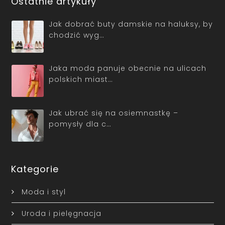
Ostatnie artykuły
Jak dobrać buty damskie na haluksy, by
chodzić wyg…
Jaka moda panuje obecnie na ulicach
polskich miast…
Jak ubrać się na osiemnastkę –
pomysły dla c…
Kategorie
Moda i styl
Uroda i pielęgnacja