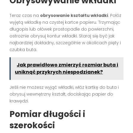
Obrysowywanie wkładki
Teraz czas na
obrysowanie kształtu wkładki
. Połóż
wyjętą wkładkę na czystej kartce papieru. Trzymając
długopis lub ołówek prostopadle do powierzchni,
ostrożnie obrysuj kontur wkładki. Staraj się być jak
najbardziej dokładny, szczególnie w okolicach pięty i
czubka buta.
Jak prawidłowo zmierzyć rozmiar buta i
uniknąć przykrych niespodzianek?
Jeśli nie możesz wyjąć wkładki, włóż kartkę do buta i
obrysuj wewnętrzny kształt, dociskając papier do
krawędzi.
Pomiar długości i
szerokości