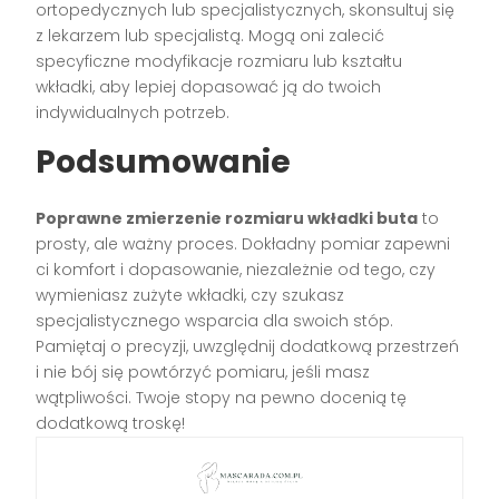
ortopedycznych lub specjalistycznych, skonsultuj się
z lekarzem lub specjalistą. Mogą oni zalecić
specyficzne modyfikacje rozmiaru lub kształtu
wkładki, aby lepiej dopasować ją do twoich
indywidualnych potrzeb.
Podsumowanie
Poprawne zmierzenie rozmiaru wkładki buta
to
prosty, ale ważny proces. Dokładny pomiar zapewni
ci komfort i dopasowanie, niezależnie od tego, czy
wymieniasz zużyte wkładki, czy szukasz
specjalistycznego wsparcia dla swoich stóp.
Pamiętaj o precyzji, uwzględnij dodatkową przestrzeń
i nie bój się powtórzyć pomiaru, jeśli masz
wątpliwości. Twoje stopy na pewno docenią tę
dodatkową troskę!