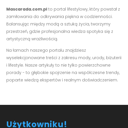
Mascarada.com.pl
to portal lifestylowy, który powstał z
zamiłowania do odkrywania piękna w codzienności.
Balansując między modą a sztuką życia, tworzymy
przestrzeń, gdzie profesjonalna wiedza spotyka się z
artystyczną wrażliwością.
Na łamach naszego portalu znajdziesz
wyselekcjonowane treści z zakresu mody, urody, biżuterii
i lifestyle. Nasze artykuły to nie tylko powierzchowne
porady - to głębokie spojrzenie na współczesne trendy,
poparte wiedzą ekspertów i realnym doświadczeniem.
Użytkowniku!