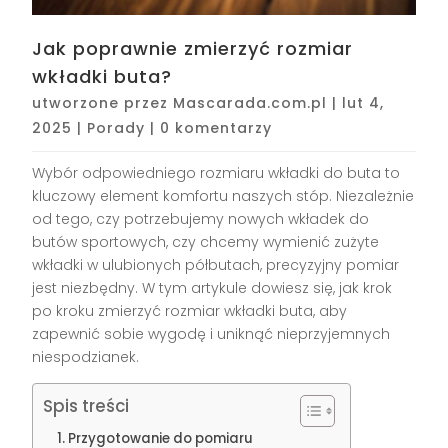
Jak poprawnie zmierzyć rozmiar
wkładki buta?
utworzone przez
Mascarada.com.pl
|
lut 4,
2025
|
Porady
|
0 komentarzy
Wybór odpowiedniego rozmiaru wkładki do buta to
kluczowy element komfortu naszych stóp. Niezależnie
od tego, czy potrzebujemy nowych wkładek do
butów sportowych, czy chcemy wymienić zużyte
wkładki w ulubionych półbutach, precyzyjny pomiar
jest niezbędny. W tym artykule dowiesz się, jak krok
po kroku zmierzyć rozmiar wkładki buta, aby
zapewnić sobie wygodę i uniknąć nieprzyjemnych
niespodzianek.
Spis treści
Przygotowanie do pomiaru