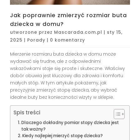
Jak poprawnie zmierzyć rozmiar buta
dziecka w domu?
utworzone przez
Mascarada.com.pl
|
sty 15,
2025
|
Porady
|
0 komentarzy
Mierzenie rozmiaru buta dziecka w domu może
wydawać się trudne, ale z odpowiednimi
wskazówkami staje się proste i skuteczne. Właściwy
dobór obuwia jest kluczowy dla zdrowia i komfortu
małych stóp. W tym artykule pokażemy, jak
precyzyjnie zmierzyć stopę dziecka, aby wybrać
idealne buty bez konieczności wizyty w sklepie.
Spis treści
Dlaczego dokładny pomiar stopy dziecka jest
tak ważny?
Kiedy najlepiej mierzyć stopę dziecka?