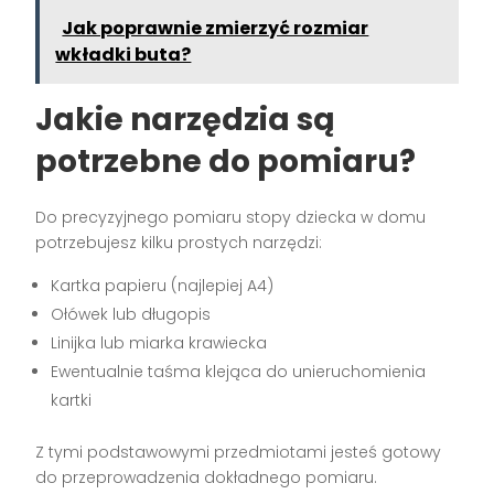
Jak poprawnie zmierzyć rozmiar
wkładki buta?
Jakie narzędzia są
potrzebne do pomiaru?
Do precyzyjnego pomiaru stopy dziecka w domu
potrzebujesz kilku prostych narzędzi:
Kartka papieru (najlepiej A4)
Ołówek lub długopis
Linijka lub miarka krawiecka
Ewentualnie taśma klejąca do unieruchomienia
kartki
Z tymi podstawowymi przedmiotami jesteś gotowy
do przeprowadzenia dokładnego pomiaru.