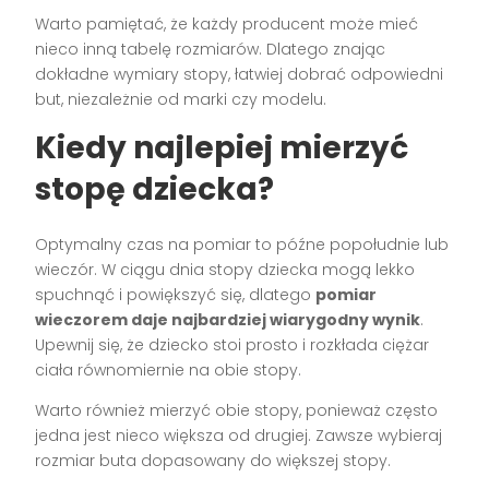
Warto pamiętać, że każdy producent może mieć
nieco inną tabelę rozmiarów. Dlatego znając
dokładne wymiary stopy, łatwiej dobrać odpowiedni
but, niezależnie od marki czy modelu.
Kiedy najlepiej mierzyć
stopę dziecka?
Optymalny czas na pomiar to późne popołudnie lub
wieczór. W ciągu dnia stopy dziecka mogą lekko
spuchnąć i powiększyć się, dlatego
pomiar
wieczorem daje najbardziej wiarygodny wynik
.
Upewnij się, że dziecko stoi prosto i rozkłada ciężar
ciała równomiernie na obie stopy.
Warto również mierzyć obie stopy, ponieważ często
jedna jest nieco większa od drugiej. Zawsze wybieraj
rozmiar buta dopasowany do większej stopy.