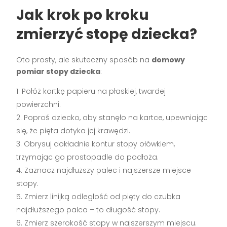
Jak krok po kroku
zmierzyć stopę dziecka?
Oto prosty, ale skuteczny sposób na
domowy
pomiar stopy dziecka
:
Połóż kartkę papieru na płaskiej, twardej
powierzchni.
Poproś dziecko, aby stanęło na kartce, upewniając
się, że pięta dotyka jej krawędzi.
Obrysuj dokładnie kontur stopy ołówkiem,
trzymając go prostopadle do podłoża.
Zaznacz najdłuższy palec i najszersze miejsce
stopy.
Zmierz linijką odległość od pięty do czubka
najdłuższego palca – to długość stopy.
Zmierz szerokość stopy w najszerszym miejscu.