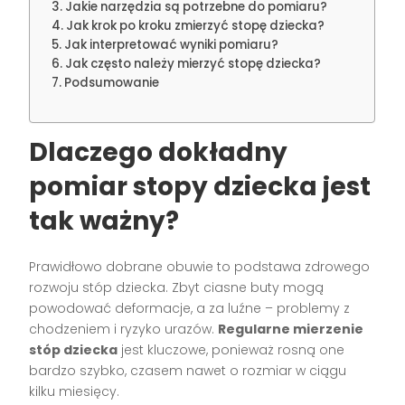
Jakie narzędzia są potrzebne do pomiaru?
Jak krok po kroku zmierzyć stopę dziecka?
Jak interpretować wyniki pomiaru?
Jak często należy mierzyć stopę dziecka?
Podsumowanie
Dlaczego dokładny
pomiar stopy dziecka jest
tak ważny?
Prawidłowo dobrane obuwie to podstawa zdrowego
rozwoju stóp dziecka. Zbyt ciasne buty mogą
powodować deformacje, a za luźne – problemy z
chodzeniem i ryzyko urazów.
Regularne mierzenie
stóp dziecka
jest kluczowe, ponieważ rosną one
bardzo szybko, czasem nawet o rozmiar w ciągu
kilku miesięcy.