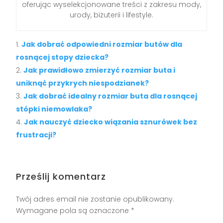
oferując wyselekcjonowane treści z zakresu mody,
urody, biżuterii i lifestyle.
Jak dobrać odpowiedni rozmiar butów dla
rosnącej stopy dziecka?
Jak prawidłowo zmierzyć rozmiar buta i
uniknąć przykrych niespodzianek?
Jak dobrać idealny rozmiar buta dla rosnącej
stópki niemowlaka?
Jak nauczyć dziecko wiązania sznurówek bez
frustracji?
Prześlij komentarz
Twój adres email nie zostanie opublikowany.
Wymagane pola są oznaczone
*