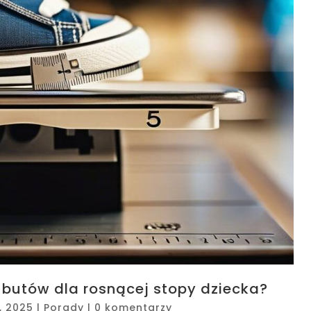
butów dla rosnącej stopy dziecka?
, 2025
|
Porady
|
0 komentarzy