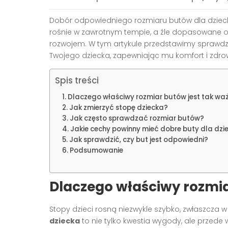
Dobór odpowiedniego rozmiaru butów dla dzieck
rośnie w zawrotnym tempie, a źle dopasowane 
rozwojem. W tym artykule przedstawimy sprawdz
Twojego dziecka, zapewniając mu komfort i zdro
Spis treści
Dlaczego właściwy rozmiar butów jest tak wa
Jak zmierzyć stopę dziecka?
Jak często sprawdzać rozmiar butów?
Jakie cechy powinny mieć dobre buty dla dzi
Jak sprawdzić, czy but jest odpowiedni?
Podsumowanie
Dlaczego właściwy rozmia
Stopy dzieci rosną niezwykle szybko, zwłaszcza w
dziecka
to nie tylko kwestia wygody, ale przed