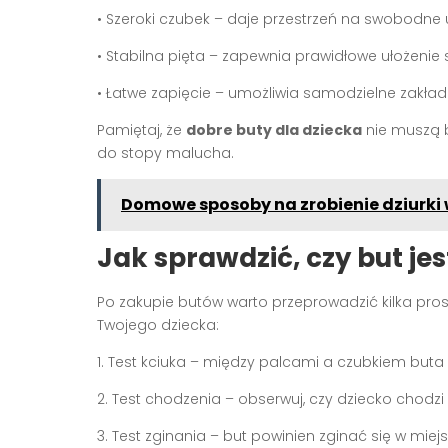
• Szeroki czubek – daje przestrzeń na swobodne 
• Stabilna pięta – zapewnia prawidłowe ułożenie
• Łatwe zapięcie – umożliwia samodzielne zakła
Pamiętaj, że
dobre buty dla dziecka
nie muszą b
do stopy malucha.
Domowe sposoby na zrobienie dziurki
Jak sprawdzić, czy but je
Po zakupie butów warto przeprowadzić kilka pros
Twojego dziecka:
1. Test kciuka – między palcami a czubkiem buta
2. Test chodzenia – obserwuj, czy dziecko chodzi
3. Test zginania – but powinien zginać się w miejs