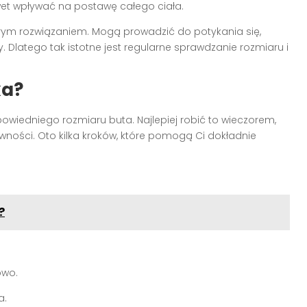
et wpływać na postawę całego ciała.
obrym rozwiązaniem. Mogą prowadzić do potykania się,
 Dlatego tak istotne jest regularne sprawdzanie rozmiaru i
ka?
iedniego rozmiaru buta. Najlepiej robić to wieczorem,
wności. Oto kilka kroków, które pomogą Ci dokładnie
?
owo.
a.