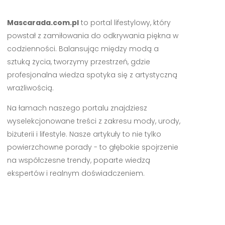
Mascarada.com.pl
to portal lifestylowy, który
powstał z zamiłowania do odkrywania piękna w
codzienności. Balansując między modą a
sztuką życia, tworzymy przestrzeń, gdzie
profesjonalna wiedza spotyka się z artystyczną
wrażliwością.
Na łamach naszego portalu znajdziesz
wyselekcjonowane treści z zakresu mody, urody,
biżuterii i lifestyle. Nasze artykuły to nie tylko
powierzchowne porady - to głębokie spojrzenie
na współczesne trendy, poparte wiedzą
ekspertów i realnym doświadczeniem.