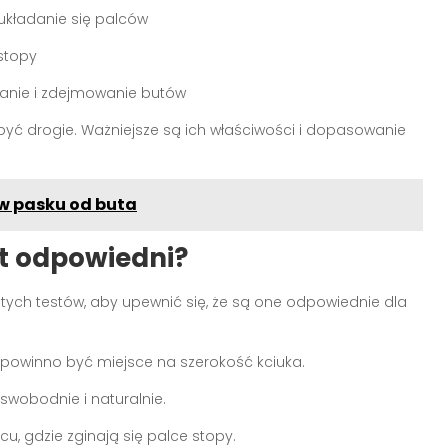
układanie się palców
 stopy
danie i zdejmowanie butów
yć drogie. Ważniejsze są ich właściwości i dopasowanie
 w pasku od buta
st odpowiedni?
tych testów, aby upewnić się, że są one odpowiednie dla
 powinno być miejsce na szerokość kciuka.
 swobodnie i naturalnie.
cu, gdzie zginają się palce stopy.