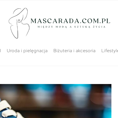
l
Uroda i pielęgnacja
Biżuteria i akcesoria
Lifestyl