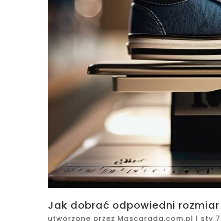
Jak dobrać odpowiedni rozmiar 
utworzone przez
Mascarada.com.pl
|
sty 7