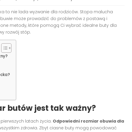
a to nie lada wyzwanie dla rodziców. Stopa malucha
obuwie może prowadzić do problemów z postawą i
one metody, które pomogą Ci wybrać idealne buty dla
wy rozwój stóp.
żny?
ecka?
r butów jest tak ważny?
 pierwszych latach życia.
Odpowiedni rozmiar obuwia dla
e wszystkim zdrowia. Zbyt ciasne buty mogą powodować