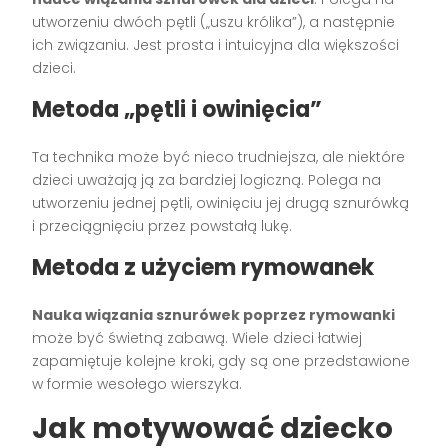
utworzeniu dwóch pętli („uszu królika”), a następnie
ich związaniu. Jest prosta i intuicyjna dla większości
dzieci.
Metoda „pętli i owinięcia”
Ta technika może być nieco trudniejsza, ale niektóre
dzieci uważają ją za bardziej logiczną. Polega na
utworzeniu jednej pętli, owinięciu jej drugą sznurówką
i przeciągnięciu przez powstałą lukę.
Metoda z użyciem rymowanek
Nauka wiązania sznurówek poprzez rymowanki
może być świetną zabawą. Wiele dzieci łatwiej
zapamiętuje kolejne kroki, gdy są one przedstawione
w formie wesołego wierszyka.
Jak motywować dziecko