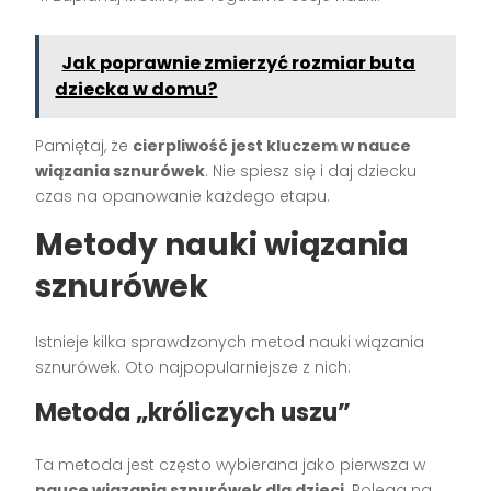
Jak poprawnie zmierzyć rozmiar buta
dziecka w domu?
Pamiętaj, że
cierpliwość jest kluczem w nauce
wiązania sznurówek
. Nie spiesz się i daj dziecku
czas na opanowanie każdego etapu.
Metody nauki wiązania
sznurówek
Istnieje kilka sprawdzonych metod nauki wiązania
sznurówek. Oto najpopularniejsze z nich:
Metoda „króliczych uszu”
Ta metoda jest często wybierana jako pierwsza w
nauce wiązania sznurówek dla dzieci
. Polega na