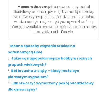
Mascarada.com.pl
to nowoczesny portal
lifestylowy balansujący między modą a sztuką
życia. Tworzymy przestrzeń, gdzie profesjonalna
wiedza spotyka się z artystyczną wrażliwością,
oferując wyselekcjonowane treści z zakresu mody,
urody, biżuterii i lifestyle.
Modne sposoby wiązania szalika na
nadchodzącą zimę
Jakie są najpopularniejsze hobby w różnych
grupach wiekowych?
Ból brzucha w ciąży – kiedy może być
pierwszym sygnałem?
Jak stworzyć wymarzony pokój młodzieżowy
dla dziewczyny?