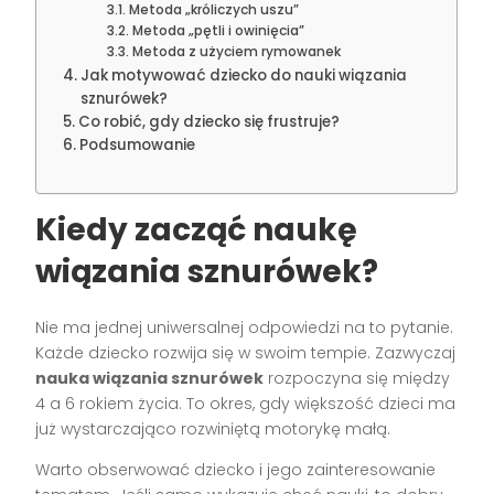
Metoda „króliczych uszu”
Metoda „pętli i owinięcia”
Metoda z użyciem rymowanek
Jak motywować dziecko do nauki wiązania
sznurówek?
Co robić, gdy dziecko się frustruje?
Podsumowanie
Kiedy zacząć naukę
wiązania sznurówek?
Nie ma jednej uniwersalnej odpowiedzi na to pytanie.
Każde dziecko rozwija się w swoim tempie. Zazwyczaj
nauka wiązania sznurówek
rozpoczyna się między
4 a 6 rokiem życia. To okres, gdy większość dzieci ma
już wystarczająco rozwiniętą motorykę małą.
Warto obserwować dziecko i jego zainteresowanie