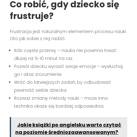
Co robić, gdy dziecko się
frustruje?
Frustracja jest naturalnym elementem procesu nauki.
Oto jak sobie z nią radzić:
Rób częste przerwy – nauka nie powinna trwać
dłużej niż 5-10 minut na raz.
Pozwól dziecku wyrazić swoje emocje – wysłuchaj
go i okaż zrozumienie.
Wróć do łatwiejszych zadań, by odbudować
pewność siebie dziecka.
Rozważ zmianę metody nauki – może inna
technika okaże się bardziej odpowiednia.
Jakie książki po angielsku warto czytać
na poziomie średniozaawansowanym?