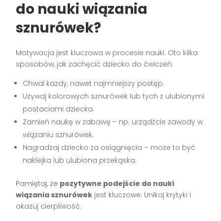
do nauki wiązania
sznurówek?
Motywacja jest kluczowa w procesie nauki. Oto kilka
sposobów, jak zachęcić dziecko do ćwiczeń:
Chwal każdy, nawet najmniejszy postęp.
Używaj kolorowych sznurówek lub tych z ulubionymi
postaciami dziecka.
Zamień naukę w zabawę – np. urządźcie zawody w
wiązaniu sznurówek.
Nagradzaj dziecko za osiągnięcia – może to być
naklejka lub ulubiona przekąska.
Pamiętaj, że
pozytywne podejście do nauki
wiązania sznurówek
jest kluczowe. Unikaj krytyki i
okazuj cierpliwość.