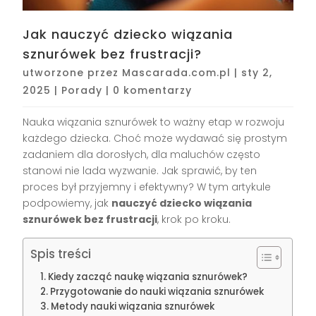
Jak nauczyć dziecko wiązania
sznurówek bez frustracji?
utworzone przez
Mascarada.com.pl
|
sty 2,
2025
|
Porady
|
0 komentarzy
Nauka wiązania sznurówek to ważny etap w rozwoju
każdego dziecka. Choć może wydawać się prostym
zadaniem dla dorosłych, dla maluchów często
stanowi nie lada wyzwanie. Jak sprawić, by ten
proces był przyjemny i efektywny? W tym artykule
podpowiemy, jak
nauczyć dziecko wiązania
sznurówek bez frustracji
, krok po kroku.
Spis treści
Kiedy zacząć naukę wiązania sznurówek?
Przygotowanie do nauki wiązania sznurówek
Metody nauki wiązania sznurówek