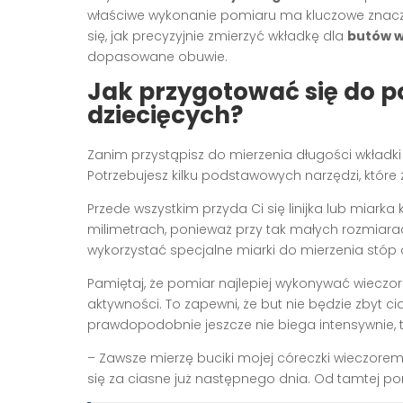
właściwe wykonanie pomiaru ma kluczowe znacze
się, jak precyzyjnie zmierzyć wkładkę dla
butów w
dopasowane obuwie.
Jak przygotować się do 
dziecięcych?
Zanim przystąpisz do mierzenia długości wkładki
Potrzebujesz kilku podstawowych narzędzi, któr
Przede wszystkim przyda Ci się linijka lub miarka
milimetrach, ponieważ przy tak małych rozmiara
wykorzystać specjalne miarki do mierzenia stóp
Pamiętaj, że pomiar najlepiej wykonywać wieczo
aktywności. To zapewni, że but nie będzie zbyt c
prawdopodobnie jeszcze nie biega intensywnie, 
– Zawsze mierzę buciki mojej córeczki wieczorem
się za ciasne już następnego dnia. Od tamtej po