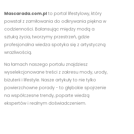
Mascarada.com.pl
to portal lifestylowy, który
powstał z zamiłowania do odkrywania piękna w
codzienności. Balansując między modą a
sztuką życia, tworzymy przestrzeń, gdzie
profesjonalna wiedza spotyka się z artystyczną
wrażliwością.
Na łamach naszego portalu znajdziesz
wyselekcjonowane treści z zakresu mody, urody,
biżuterii i lifestyle. Nasze artykuły to nie tylko
powierzchowne porady - to głębokie spojrzenie
na współczesne trendy, poparte wiedzą
ekspertów i realnym doświadczeniem.