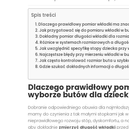
Spis treści
Dlaczego prawidłowy pomiar wkładki ma znac
Jak przygotować się do pomiaru wkładki w b
Dokładny pomiar długości wkładki dla rozmia
Różnice w systemach rozmiarowych a długoś
Jak uwzględnić specyfikę stopy dziecka przy
Najczęstsze błędy przy mierzeniu wkładki w b
Jak często kontrolować rozmiar buta u szyb
Gdzie szukać dokładnych informacji o długoś
Dlaczego prawidłowy pom
wyborze butów dla dziec
Dobranie odpowiedniego obuwia dla najmłodszyc
mamy do czynienia z tak małymi stopkami jak 
nieprawidłowego rozwoju stóp, dyskomfortu, a n
aby dokładnie
zmierzyć długość wkładki
przed