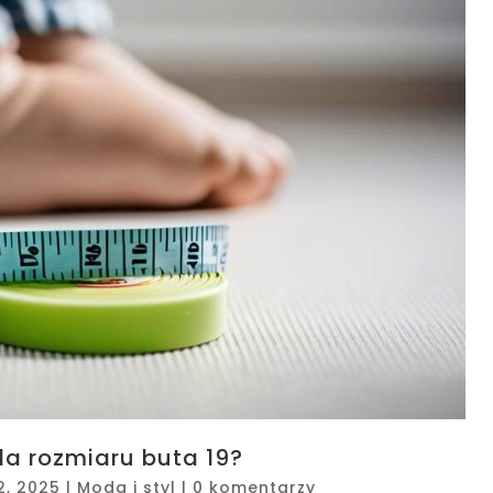
la rozmiaru buta 19?
2, 2025
|
Moda i styl
|
0 komentarzy