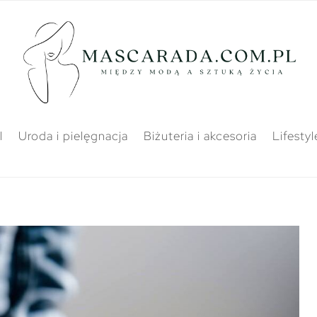
l
Uroda i pielęgnacja
Biżuteria i akcesoria
Lifestyl