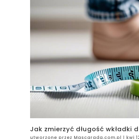
Jak zmierzyć długość wkładki d
utworzone przez
Mascarada.com.pl
|
kwi 1