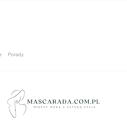
e
Porady