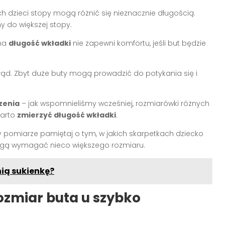
h dzieci stopy mogą różnić się nieznacznie długością.
y do większej stopy.
lna
długość wkładki
nie zapewni komfortu, jeśli but będzie
ąd. Zbyt duże buty mogą prowadzić do potykania się i
zenia
– jak wspomnieliśmy wcześniej, rozmiarówki różnych
warto
zmierzyć długość wkładki
.
y pomiarze pamiętaj o tym, w jakich skarpetkach dziecko
mogą wymagać nieco większego rozmiaru.
nią sukienkę?
ozmiar buta u szybko