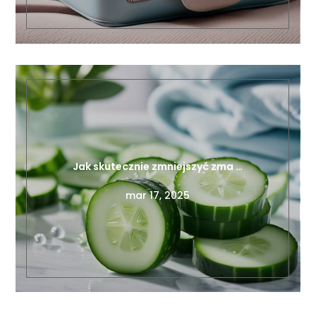
Jak skutecznie zmniejszyć zma …
mar 17, 2025