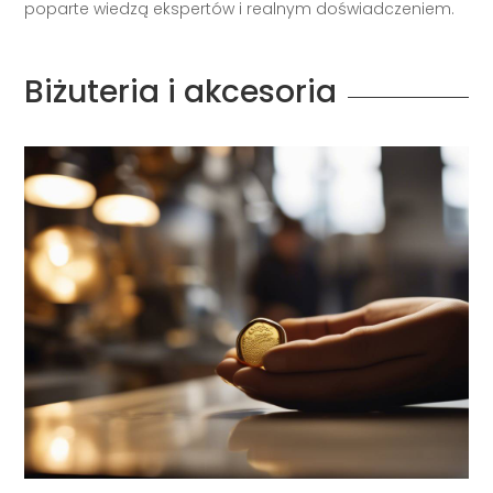
Biżuteria i akcesoria
/
cze 14, 2025
Biżuteria i akcesoria