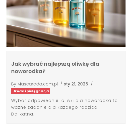
Jak wybrać najlepszą oliwkę dla
noworodka?
By
Mascarada.com.pl
/
sty 21, 2025
/
Uroda i pielęgnacja
Wybór odpowiedniej oliwki dla noworodka to
ważne zadanie dla każdego rodzica.
Delikatna...