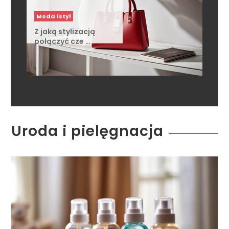
Z jaką stylizacją
połączyć cze …
Uroda i pielęgnacja