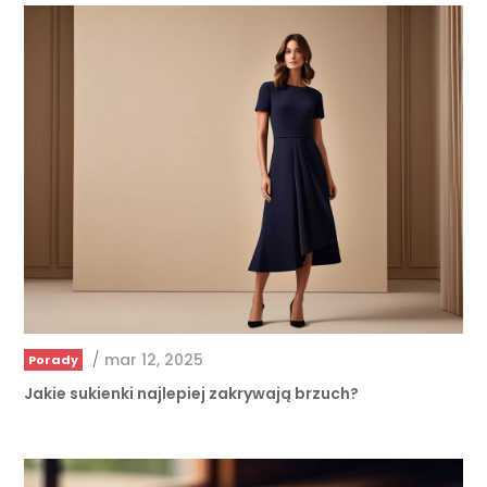
/
mar 12, 2025
Porady
Jakie sukienki najlepiej zakrywają brzuch?