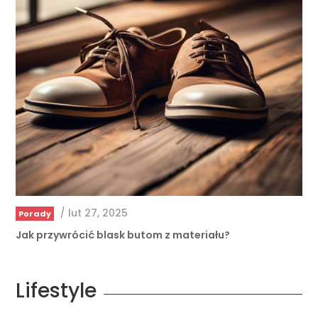
/
lut 27, 2025
Porady
Jak przywrócić blask butom z materiału?
Lifestyle