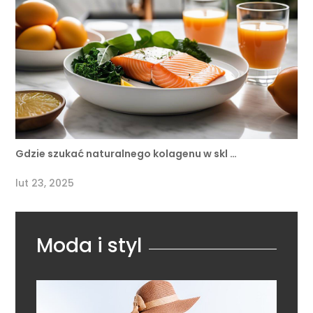
Gdzie szukać naturalnego kolagenu w skl …
lut 23, 2025
Moda i styl