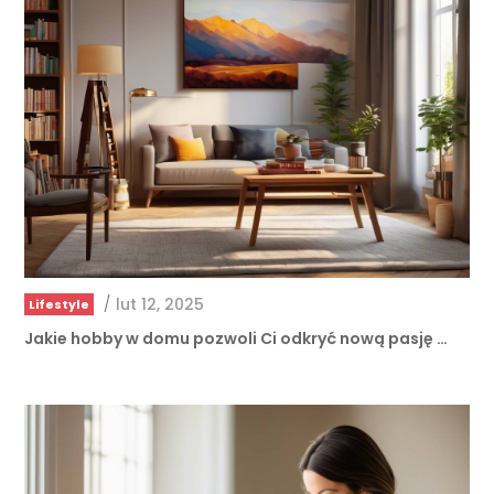
/
lut 12, 2025
Lifestyle
Jakie hobby w domu pozwoli Ci odkryć nową pasję …