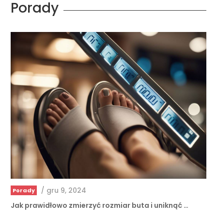
/
gru 9, 2024
Porady
Jak prawidłowo zmierzyć rozmiar buta i uniknąć …