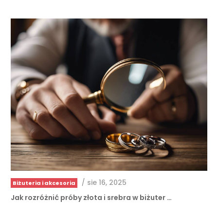
/
sie 16, 2025
Biżuteria i akcesoria
Jak rozróżnić próby złota i srebra w biżuter …