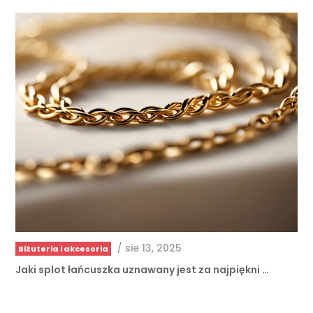
/
sie 13, 2025
Biżuteria i akcesoria
Jaki splot łańcuszka uznawany jest za najpiękni …
Porady