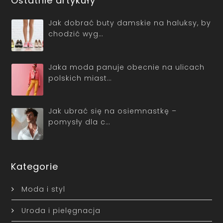
Jak dobrać buty damskie na haluksy, by
chodzić wyg…
Jaka moda panuje obecnie na ulicach
polskich miast…
Jak ubrać się na osiemnastkę –
pomysły dla c…
Kategorie
Moda i styl
Uroda i pielęgnacja
Biżuteria i akcesoria