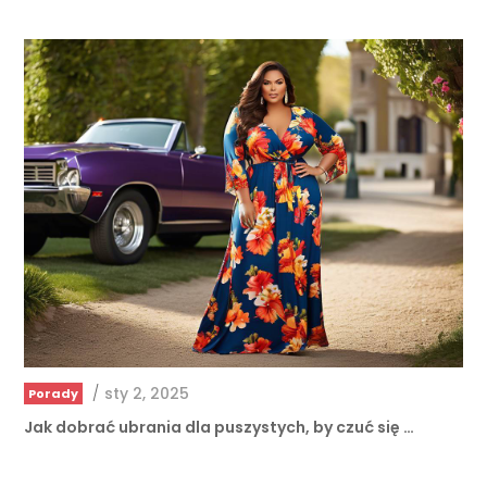
/
sty 2, 2025
Porady
Jak dobrać ubrania dla puszystych, by czuć się …