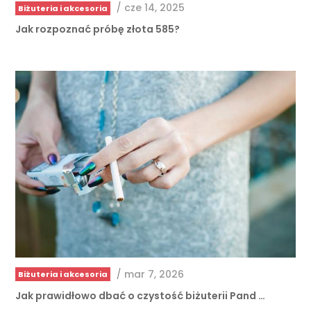
Jak rozpoznać próbę złota 585?
/
mar 7, 2026
Biżuteria i akcesoria
Jak prawidłowo dbać o czystość biżuterii Pand …