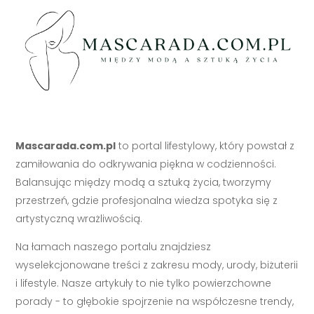
Mascarada.com.pl
to portal lifestylowy, który powstał z
zamiłowania do odkrywania piękna w codzienności.
Balansując między modą a sztuką życia, tworzymy
przestrzeń, gdzie profesjonalna wiedza spotyka się z
artystyczną wrażliwością.
Na łamach naszego portalu znajdziesz
wyselekcjonowane treści z zakresu mody, urody, biżuterii
i lifestyle. Nasze artykuły to nie tylko powierzchowne
porady - to głębokie spojrzenie na współczesne trendy,
poparte wiedzą ekspertów i realnym doświadczeniem.