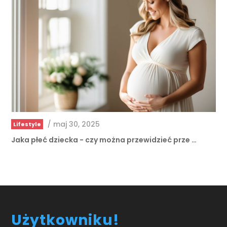
/
maj 30, 2025
Lifestyle
Jaka płeć dziecka - czy można przewidzieć prze …
Użytkowniku!