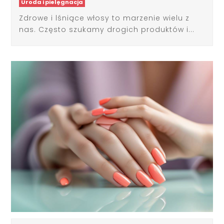
nas. Często szukamy drogich produktów i...
Trendy w manicure - jakie kolory