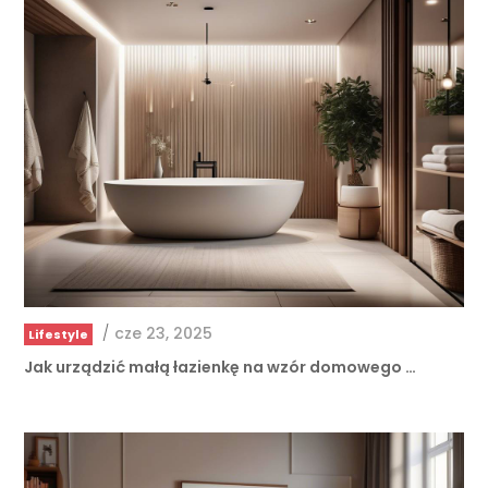
/
cze 23, 2025
Lifestyle
Jak urządzić małą łazienkę na wzór domowego …