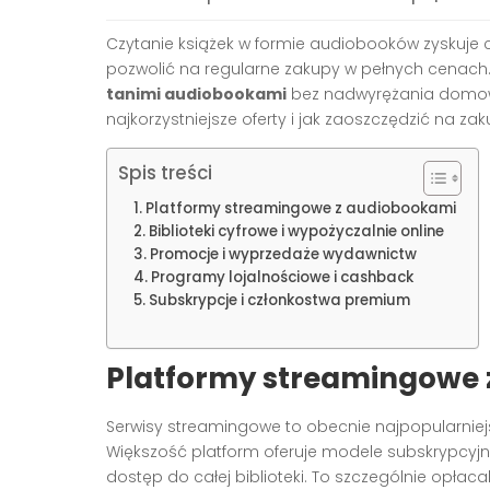
Czytanie książek w formie audiobooków zyskuje 
pozwolić na regularne zakupy w pełnych cenach. 
tanimi audiobookami
bez nadwyrężania domow
najkorzystniejsze oferty i jak zaoszczędzić na za
Spis treści
Platformy streamingowe z audiobookami
Biblioteki cyfrowe i wypożyczalnie online
Promocje i wyprzedaże wydawnictw
Programy lojalnościowe i cashback
Subskrypcje i członkostwa premium
Platformy streamingowe
Serwisy streamingowe to obecnie najpopularni
Większość platform oferuje modele subskrypcyjn
dostęp do całej biblioteki. To szczególnie opłac