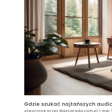
Gdzie szukać najtańszych audi
utworzone przez
Mascarada.com.pl
|
mar 