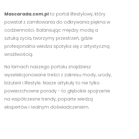
Mascarada.com.pl
to portal lifestylowy, który
powstał z zamiłowania do odkrywania piękna w
codzienności. Balansując między modą a
sztuką życia, tworzymy przestrzeń, gdzie
profesjonalna wiedza spotyka się z artystyczną
wrażliwością.
Na łamach naszego portalu znajdziesz
wyselekcjonowane treści z zakresu mody, urody,
biżuterii i lifestyle. Nasze artykuły to nie tylko
powierzchowne porady - to głębokie spojrzenie
na współczesne trendy, poparte wiedzą
ekspertów i realnym doświadczeniem.