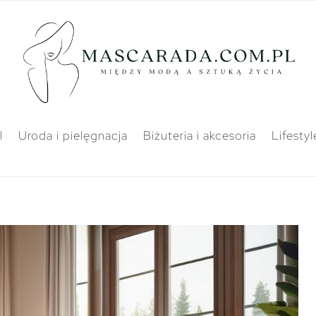
l
Uroda i pielęgnacja
Biżuteria i akcesoria
Lifestyl