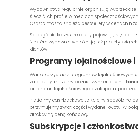
Wydawnictwa regularnie organizują wyprzedaże
śledzić ich profile w mediach społecznościowych 
Często można znaleźć bestsellery w cenach niżs
Szczególnie korzystne oferty pojawiają się podc
Niektóre wydawnictwa oferują też pakiety książe
klientów.
Programy lojalnościowe 
Warto korzystać z programów lojalnościowych of
za zakupy, możemy później wymienić je na
tani
programu lojalnościowego z zakupami podczas 
Platformy cashbackowe to kolejny sposób na osz
otrzymujemy zwrot części wydanej kwoty. W po
atrakcyjną cenę końcową.
Subskrypcje i członkost