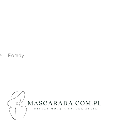
e
Porady