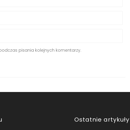
podczas pisania kolejnych komentarzy.
u
Ostatnie artykuły