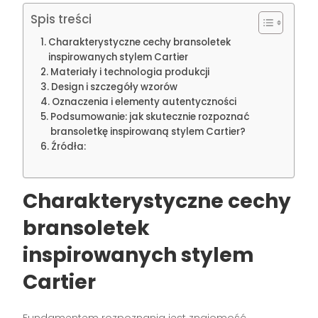
Spis treści
Charakterystyczne cechy bransoletek
inspirowanych stylem Cartier
Materiały i technologia produkcji
Design i szczegóły wzorów
Oznaczenia i elementy autentyczności
Podsumowanie: jak skutecznie rozpoznać
bransoletkę inspirowaną stylem Cartier?
Źródła:
Charakterystyczne cechy
bransoletek
inspirowanych stylem
Cartier
Fundamentem rozpoznania jest znajomość