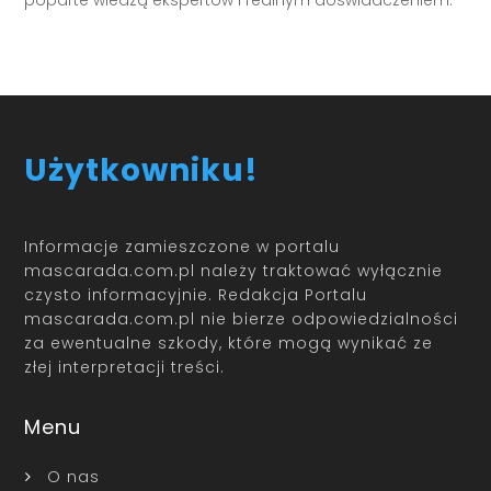
poparte wiedzą ekspertów i realnym doświadczeniem.
Użytkowniku!
Informacje zamieszczone w portalu
mascarada.com.pl należy traktować wyłącznie
czysto informacyjnie. Redakcja Portalu
mascarada.com.pl nie bierze odpowiedzialności
za ewentualne szkody, które mogą wynikać ze
złej interpretacji treści.
Menu
O nas