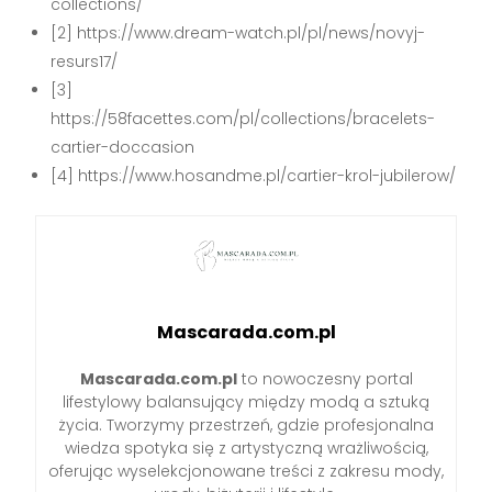
collections/
[2] https://www.dream-watch.pl/pl/news/novyj-
resurs17/
[3]
https://58facettes.com/pl/collections/bracelets-
cartier-doccasion
[4] https://www.hosandme.pl/cartier-krol-jubilerow/
Mascarada.com.pl
Mascarada.com.pl
to nowoczesny portal
lifestylowy balansujący między modą a sztuką
życia. Tworzymy przestrzeń, gdzie profesjonalna
wiedza spotyka się z artystyczną wrażliwością,
oferując wyselekcjonowane treści z zakresu mody,