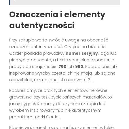
Oznaczenia i elementy
autentyczności
Przy zakupie warto zwrócić uwagę na obecność
oznaczeń autentyczności. Oryginalna biżuteria
Cartier posiada prawdziwy
numer seryjny
, logo lub
pieczęć producenta, a także specjalne oznaczenia
próby złota, najczęściej
750
lub
950
. Podrobione lub
inspirowane wyroby często ich nie mają, lub są one
nieczytelne, rozmazane lub nierówne [2].
Podkreślamy, że brak tych elementów, nierówne
grawerunki, czy też użycie tańszych materiałów, to
jasny sygnał, iż mamy do czynienia z kopią lub
wyrobem inspirowanym, a nie autentycznym
produktem marki Cartier.
Równie ważne jest rozpoznanie, czy elementy, takie