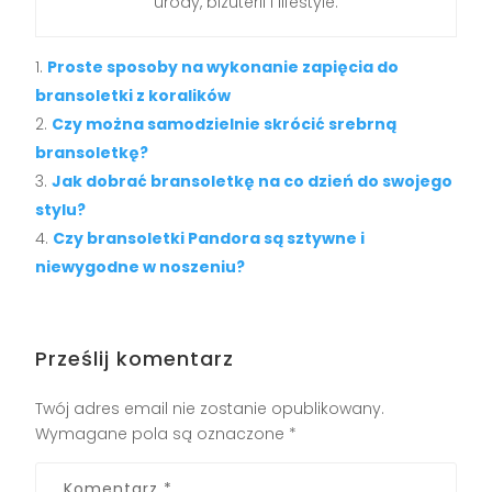
urody, biżuterii i lifestyle.
Proste sposoby na wykonanie zapięcia do
bransoletki z koralików
Czy można samodzielnie skrócić srebrną
bransoletkę?
Jak dobrać bransoletkę na co dzień do swojego
stylu?
Czy bransoletki Pandora są sztywne i
niewygodne w noszeniu?
Prześlij komentarz
Twój adres email nie zostanie opublikowany.
Wymagane pola są oznaczone
*