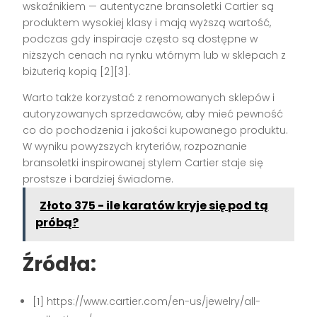
wskaźnikiem — autentyczne bransoletki Cartier są
produktem wysokiej klasy i mają wyższą wartość,
podczas gdy inspiracje często są dostępne w
niższych cenach na rynku wtórnym lub w sklepach z
biżuterią kopią [2][3].
Warto także korzystać z renomowanych sklepów i
autoryzowanych sprzedawców, aby mieć pewność
co do pochodzenia i jakości kupowanego produktu.
W wyniku powyższych kryteriów, rozpoznanie
bransoletki inspirowanej stylem Cartier staje się
prostsze i bardziej świadome.
Złoto 375 - ile karatów kryje się pod tą
próbą?
Źródła:
[1] https://www.cartier.com/en-us/jewelry/all-