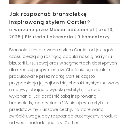
Jak rozpoznać bransoletkę
inspirowaną stylem Cartier?
utworzone przez
Mascarada.com.pl
|
cze 13,
2025
|
Biżuteria i akcesoria
|
0 komentarzy
Bransoletki inspirowane stylem Cartier od jakiegoś
czasu cieszą się rosnącą popularnością na rynku
biżuterii luksusowej oraz w segmentach dostępnych
dla szerszej grupy klientów. Choć nie są oficjalnie
produkowane przez markę Cartier, często
przypominają jej najbardziej charakterystyczne wzory
i motywy, dbając o wysoką estetykę i jakość
wykonania. Jak odróżnić taką inspirowaną
bransoletkę od oryginału? W niniejszym artykule
przedstawimy kluczowe cechy, na które warto
zwrócić uwagę, aby rozpoznać autentyczny produkt
od wersji naśladującej styl Cartier.