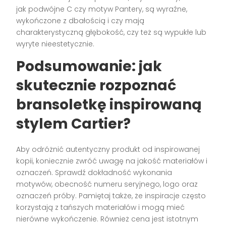
jak podwójne C czy motyw Pantery, są wyraźne,
wykończone z dbałością i czy mają
charakterystyczną głębokość, czy też są wypukłe lub
wyryte nieestetycznie.
Podsumowanie: jak
skutecznie rozpoznać
bransoletkę inspirowaną
stylem Cartier?
Aby odróżnić autentyczny produkt od inspirowanej
kopii, koniecznie zwróć uwagę na jakość materiałów i
oznaczeń. Sprawdź dokładność wykonania
motywów, obecność numeru seryjnego, logo oraz
oznaczeń próby. Pamiętaj także, że inspiracje często
korzystają z tańszych materiałów i mogą mieć
nierówne wykończenie. Również cena jest istotnym