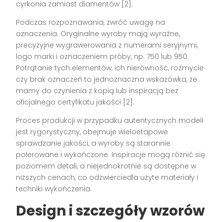
cyrkonia zamiast diamentów [2].
Podczas rozpoznawania, zwróć uwagę na
oznaczenia. Oryginalne wyroby mają wyraźne,
precyzyjne wygrawerowania z numerami seryjnymi,
logo marki i oznaczeniem próby, np. 750 lub 950.
Potrątanie tych elementów, ich nierówność, rozmycie
czy brak oznaczeń to jednoznaczna wskazówka, że
mamy do czynienia z kopią lub inspiracją bez
oficjalnego certyfikatu jakości [2].
Proces produkcji w przypadku autentycznych modeli
jest rygorystyczny, obejmuje wieloetapowe
sprawdzanie jakości, a wyroby są starannie
polerowane i wykończone. Inspiracje mogą różnić się
poziomem detali, a niejednokrotnie są dostępne w
niższych cenach, co odzwierciedla użyte materiały i
techniki wykończenia.
Design i szczegóły wzorów