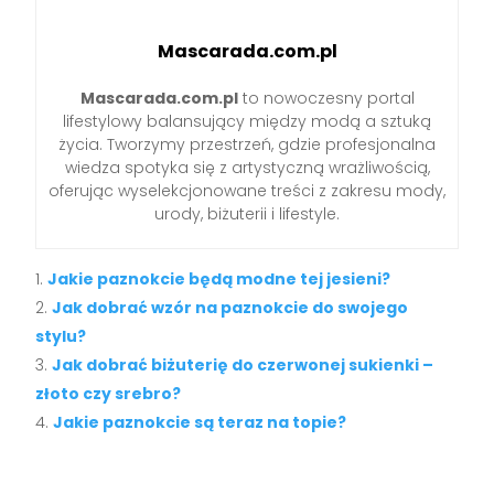
Mascarada.com.pl
Mascarada.com.pl
to nowoczesny portal
lifestylowy balansujący między modą a sztuką
życia. Tworzymy przestrzeń, gdzie profesjonalna
wiedza spotyka się z artystyczną wrażliwością,
oferując wyselekcjonowane treści z zakresu mody,
urody, biżuterii i lifestyle.
Jakie paznokcie będą modne tej jesieni?
Jak dobrać wzór na paznokcie do swojego
stylu?
Jak dobrać biżuterię do czerwonej sukienki –
złoto czy srebro?
Jakie paznokcie są teraz na topie?