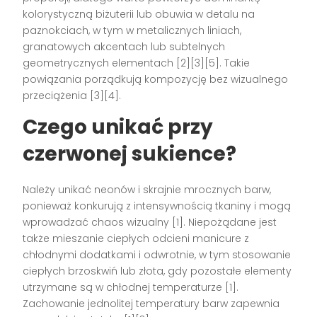
kolorystyczną biżuterii lub obuwia w detalu na
paznokciach, w tym w metalicznych liniach,
granatowych akcentach lub subtelnych
geometrycznych elementach [2][3][5]. Takie
powiązania porządkują kompozycję bez wizualnego
przeciążenia [3][4].
Czego unikać przy
czerwonej sukience?
Należy unikać neonów i skrajnie mrocznych barw,
ponieważ konkurują z intensywnością tkaniny i mogą
wprowadzać chaos wizualny [1]. Niepożądane jest
także mieszanie ciepłych odcieni manicure z
chłodnymi dodatkami i odwrotnie, w tym stosowanie
ciepłych brzoskwiń lub złota, gdy pozostałe elementy
utrzymane są w chłodnej temperaturze [1].
Zachowanie jednolitej temperatury barw zapewnia