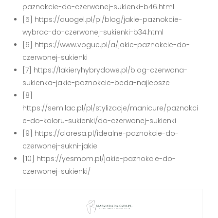
paznokcie-do-czerwonej-sukienki-b46.html
[5] https://duogel.pl/pl/blog/jakie-paznokcie-
wybrac-do-czerwonej-sukienki-b34.html
[6] https://www.vogue.pl/a/jakie-paznokcie-do-
czerwonej-sukienki
[7] https://lakieryhybrydowe.pl/blog-czerwona-
sukienka-jakie-paznokcie-beda-najlepsze
[8]
https://semilac.pl/pl/stylizacje/manicure/paznokci
e-do-koloru-sukienki/do-czerwonej-sukienki
[9] https://claresa.pl/idealne-paznokcie-do-
czerwonej-sukni-jakie
[10] https://yesmom.pl/jakie-paznokcie-do-
czerwonej-sukienki/