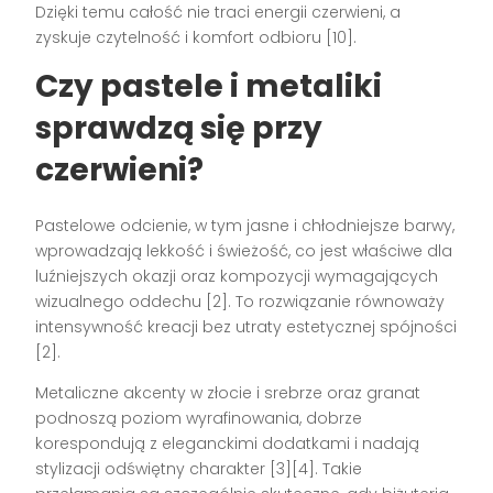
Dzięki temu całość nie traci energii czerwieni, a
zyskuje czytelność i komfort odbioru [10].
Czy pastele i metaliki
sprawdzą się przy
czerwieni?
Pastelowe odcienie, w tym jasne i chłodniejsze barwy,
wprowadzają lekkość i świeżość, co jest właściwe dla
luźniejszych okazji oraz kompozycji wymagających
wizualnego oddechu [2]. To rozwiązanie równoważy
intensywność kreacji bez utraty estetycznej spójności
[2].
Metaliczne akcenty w złocie i srebrze oraz granat
podnoszą poziom wyrafinowania, dobrze
korespondują z eleganckimi dodatkami i nadają
stylizacji odświętny charakter [3][4]. Takie