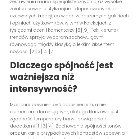
zestawienia marek specjalistycznych oraz wysokie
zainteresowanie stylizacjami dopasowanymi do
czerwonych kreacji, co widać w obszernych galeriach
i opiniach użytkowników, w tym w kolekcjach z
tysiącami ocen i komentarzy [8][9]. Taki kierunek
trendów sprzyja wyborom zachowującym
równowagę między klasyką a lekkim akcentem
nowości [2][3][4][7].
Dlaczego spójność jest
ważniejsza niż
intensywność?
Manicure powinien być dopełnieniem, a nie
elementem dominującym, dlatego kluczowa jest
zgodność temperatury barw i powiązanie z
dodatkami [1][3][4]. Zachowanie spójności tonów
oraz unikanie przypadkowych kontrastów zapewnia