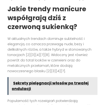
Jakie trendy manicure
współgrają dziś z
czerwoną sukienką?
W aktualnych trendach dominuje subtelność i
elegancja, co oznacza przewagę nude, beży i
delikatnych różów, a także hybryd w stonowanych
tonacjach [2][3][4][7][8]. Widoczny jest również
powrót do total looków w czerwieni oraz do
metalicznych przełamań, które dodają
nowoczesnego blasku [2][3][4][7].
Sekrety pielęgnacji włosów po trwałej
ondulacji
Popularność tych rozwiązań potwierdzają