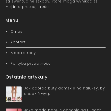
za ewentualne szkody, które mogą wynikać ze
złej interpretacji treści.
Menu
O nas
Kontakt
Mapa strony
Polityka prywatności
Ostatnie artykuły
Jak dobrać buty damskie na haluksy, by
chodzić wyg…
Jaka moda panuje obecnie na ulicach