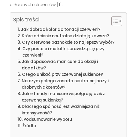
chłodnych akcentów [1].
Spis treści
Jak dobrać kolor do tonacji czerwieni?
Które odcienie neutralne działają zawsze?
Czy czerwone paznokcie to najlepszy wybór?
Czy pastele i metaliki sprawdzą się przy
czerwieni?
Jak dopasować manicure do okazji i
dodatków?
Czego unikać przy czerwonej sukience?
Na czym polega zasada neutralnej bazy i
drobnych akcentów?
Jakie trendy manicure współgrają dziś z
czerwoną sukienką?
Dlaczego spójność jest ważniejsza niż
intensywność?
Podsumowanie wyboru
Źródła: