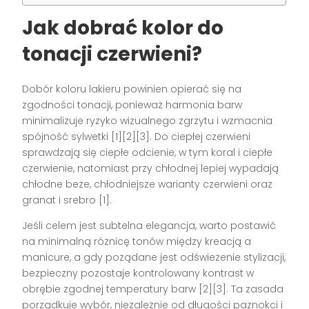
Jak dobrać kolor do
tonacji czerwieni?
Dobór koloru lakieru powinien opierać się na
zgodności tonacji, ponieważ harmonia barw
minimalizuje ryzyko wizualnego zgrzytu i wzmacnia
spójność sylwetki [1][2][3]. Do ciepłej czerwieni
sprawdzają się ciepłe odcienie, w tym koral i ciepłe
czerwienie, natomiast przy chłodnej lepiej wypadają
chłodne beże, chłodniejsze warianty czerwieni oraz
granat i srebro [1].
Jeśli celem jest subtelna elegancja, warto postawić
na minimalną różnicę tonów między kreacją a
manicure, a gdy pożądane jest odświeżenie stylizacji,
bezpieczny pozostaje kontrolowany kontrast w
obrębie zgodnej temperatury barw [2][3]. Ta zasada
porządkuje wybór, niezależnie od długości paznokci i