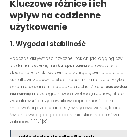
Kluczowe różnice i ich
wpływ na codzienne
użytkowanie
1. Wygoda i stabilność
Podczas aktywności fizycznej, takich jak jogging czy
jazda na rowerze,
norka sportowa
sprawdza się
doskonale dzięki swojemu przylegającemu do ciała
kształtowi. Zapewnia stabilność i minimalizuje ryzyko
przemieszczania się podczas ruchu. Z kolei
saszetka
na ramię
może ograniczać swobodę ruchów, choć
zyskała wśród użytkowników popularność dzięki
możliwości przebierania się w stylowe wersje, które
świetnie wyglądają podczas miejskich spacerów i
zakupów [1][2][3].