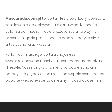
Mascarada.com.pl
to portal lifestylowy, który powstał z
zamiłowania do odkrywania piękna w codzienności.
Balansując między modą a sztuką życia, tworzymy
przestrzeń, gdzie profesjonalna wiedza spotyka się z
artystyczną wrażliwością.
Na łamach naszego portalu znajdziesz
wyselekcjonowane treści z zakresu mody, urody, biżuterii
i lifestyle. Nasze artykuły to nie tylko powierzchowne
porady - to głębokie spojrzenie na współczesne trendy,
poparte wiedzą ekspertów i realnym doświadczeniem.