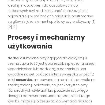
idealnym dodatkiem do casualowych lub
streetowych stylizacji. Nerki, choć coraz częściej
pojawiają się w stylizacjach miejskich, postrzegane
są głównie jako element sportowy czy praktyczny [1]
[2][3].
Procesy i mechanizmy
użytkowania
Nerka
jest mocno przylegająca do ciała, dzięki
czemu zawartość jest dobrze zabezpieczona przed
wypadnięciem lub kradzieżą, a noszenie jej jest
wygodne nawet podczas intensywnej aktywności. Z
kolei
saszetka
, mocowana na ramieniu, pozwala na
szybką zmianę położenia, co jest korzystne przy
różnorodnych style’ach lub potrzebie szybkiego
dostępu do zawartości. Jednak podczas dużego
wysiłku, może się przesuwać, co wymaga regulacji