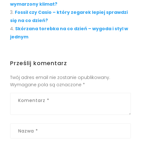
wymarzony klimat?
Fossil czy Casio – który zegarek lepiej sprawdzi
się na co dzień?
Skórzana torebka na co dzień – wygoda i styl w
jednym
Prześlij komentarz
Twój adres email nie zostanie opublikowany.
Wymagane pola są oznaczone
*