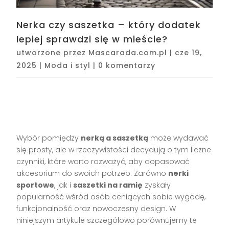
Nerka czy saszetka – który dodatek
lepiej sprawdzi się w mieście?
utworzone przez
Mascarada.com.pl
|
cze 19,
2025
|
Moda i styl
|
0 komentarzy
Wybór pomiędzy
nerką a saszetką
może wydawać
się prosty, ale w rzeczywistości decydują o tym liczne
czynniki, które warto rozważyć, aby dopasować
akcesorium do swoich potrzeb. Zarówno
nerki
sportowe
, jak i
saszetki na ramię
zyskały
popularność wśród osób ceniących sobie wygodę,
funkcjonalność oraz nowoczesny design. W
niniejszym artykule szczegółowo porównujemy te