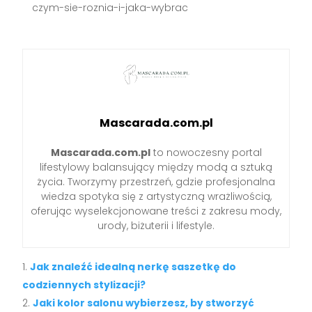
czym-sie-roznia-i-jaka-wybrac
Mascarada.com.pl
Mascarada.com.pl
to nowoczesny portal
lifestylowy balansujący między modą a sztuką
życia. Tworzymy przestrzeń, gdzie profesjonalna
wiedza spotyka się z artystyczną wrażliwością,
oferując wyselekcjonowane treści z zakresu mody,
urody, biżuterii i lifestyle.
Jak znaleźć idealną nerkę saszetkę do
codziennych stylizacji?
Jaki kolor salonu wybierzesz, by stworzyć