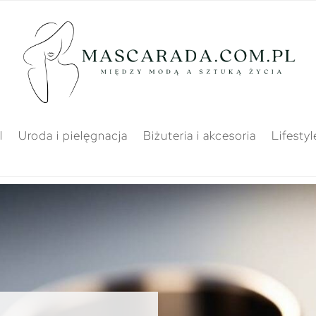
l
Uroda i pielęgnacja
Biżuteria i akcesoria
Lifestyl