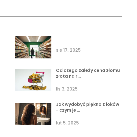
sie 17, 2025
Od czego zależy cena złomu
złota na r …
lis 3, 2025
Jak wydobyć piękno z loków
- czym je …
lut 5, 2025