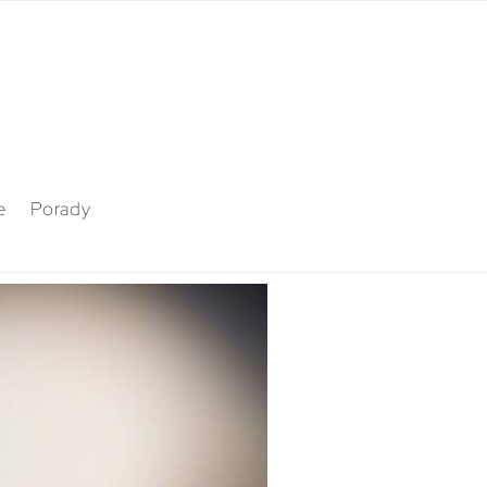
e
Porady