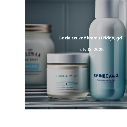
Gdzie szukać kremu Fridge, gd …
sty 13, 2025