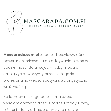
Mascarada.com.pl
to portal lifestylowy, który
powstał z zamiłowania do odkrywania piękna w
codzienności. Balansując między modą a
sztuką życia, tworzymy przestrzeń, gdzie
profesjonalna wiedza spotyka się z artystyczną
wrażliwością.
Na łamach naszego portalu znajdziesz
wyselekcjonowane treści z zakresu mody, urody,
biżuterii i lifestyle. Nasze artykuły to nie tylko