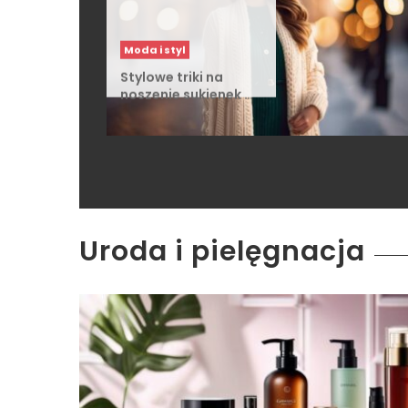
Moda i styl
Stylowe triki na
noszenie sukienek …
Uroda i pielęgnacja