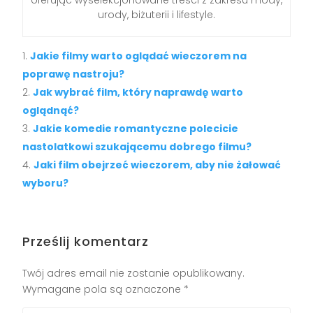
oferując wyselekcjonowane treści z zakresu mody,
urody, biżuterii i lifestyle.
Jakie filmy warto oglądać wieczorem na
poprawę nastroju?
Jak wybrać film, który naprawdę warto
oglądnąć?
Jakie komedie romantyczne polecicie
nastolatkowi szukającemu dobrego filmu?
Jaki film obejrzeć wieczorem, aby nie żałować
wyboru?
Prześlij komentarz
Twój adres email nie zostanie opublikowany.
Wymagane pola są oznaczone
*