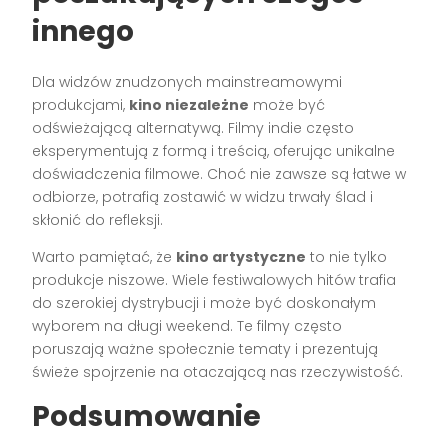
innego
Dla widzów znudzonych mainstreamowymi
produkcjami,
kino niezależne
może być
odświeżającą alternatywą. Filmy indie często
eksperymentują z formą i treścią, oferując unikalne
doświadczenia filmowe. Choć nie zawsze są łatwe w
odbiorze, potrafią zostawić w widzu trwały ślad i
skłonić do refleksji.
Warto pamiętać, że
kino artystyczne
to nie tylko
produkcje niszowe. Wiele festiwalowych hitów trafia
do szerokiej dystrybucji i może być doskonałym
wyborem na długi weekend. Te filmy często
poruszają ważne społecznie tematy i prezentują
świeże spojrzenie na otaczającą nas rzeczywistość.
Podsumowanie