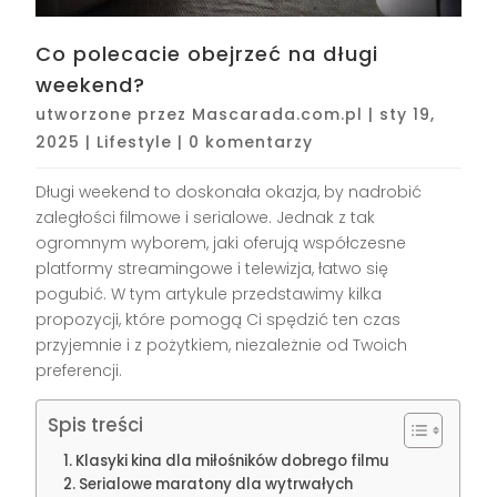
Co polecacie obejrzeć na długi
weekend?
utworzone przez
Mascarada.com.pl
|
sty 19,
2025
|
Lifestyle
|
0 komentarzy
Długi weekend to doskonała okazja, by nadrobić
zaległości filmowe i serialowe. Jednak z tak
ogromnym wyborem, jaki oferują współczesne
platformy streamingowe i telewizja, łatwo się
pogubić. W tym artykule przedstawimy kilka
propozycji, które pomogą Ci spędzić ten czas
przyjemnie i z pożytkiem, niezależnie od Twoich
preferencji.
Spis treści
Klasyki kina dla miłośników dobrego filmu
Serialowe maratony dla wytrwałych