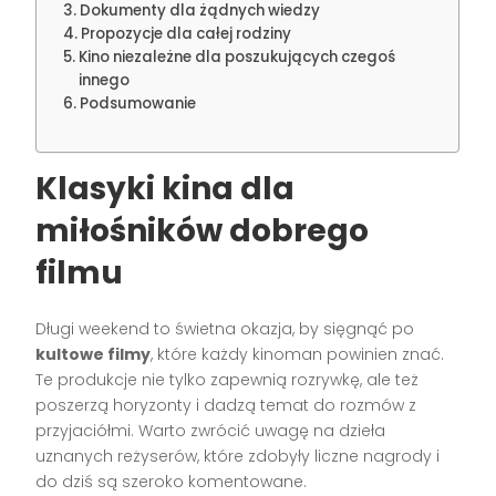
Dokumenty dla żądnych wiedzy
Propozycje dla całej rodziny
Kino niezależne dla poszukujących czegoś
innego
Podsumowanie
Klasyki kina dla
miłośników dobrego
filmu
Długi weekend to świetna okazja, by sięgnąć po
kultowe filmy
, które każdy kinoman powinien znać.
Te produkcje nie tylko zapewnią rozrywkę, ale też
poszerzą horyzonty i dadzą temat do rozmów z
przyjaciółmi. Warto zwrócić uwagę na dzieła
uznanych reżyserów, które zdobyły liczne nagrody i
do dziś są szeroko komentowane.