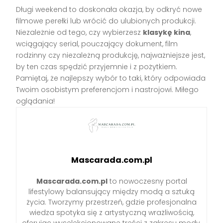
Długi weekend to doskonała okazja, by odkryć nowe
filmowe perełki lub wrócić do ulubionych produkcji.
Niezależnie od tego, czy wybierzesz
klasykę kina
,
wciągający serial, pouczający dokument, film
rodzinny czy niezależną produkcję, najważniejsze jest,
by ten czas spędzić przyjemnie i z pożytkiem.
Pamiętaj, że najlepszy wybór to taki, który odpowiada
Twoim osobistym preferencjom i nastrojowi. Miłego
oglądania!
Mascarada.com.pl
Mascarada.com.pl
to nowoczesny portal
lifestylowy balansujący między modą a sztuką
życia. Tworzymy przestrzeń, gdzie profesjonalna
wiedza spotyka się z artystyczną wrażliwością,