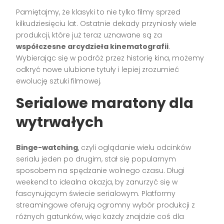
Pamiętajmy, że klasyki to nie tylko filmy sprzed
kilkudziesięciu lat. Ostatnie dekady przyniosły wiele
produkcji, które już teraz uznawane są za
współczesne arcydzieła kinematografii
.
Wybierając się w podróż przez historię kina, możemy
odkryć nowe ulubione tytuły i lepiej zrozumieć
ewolucję sztuki filmowej.
Serialowe maratony dla
wytrwałych
Binge-watching
, czyli oglądanie wielu odcinków
serialu jeden po drugim, stał się popularnym
sposobem na spędzanie wolnego czasu. Długi
weekend to idealna okazja, by zanurzyć się w
fascynującym świecie serialowym. Platformy
streamingowe oferują ogromny wybór produkcji z
różnych gatunków, więc każdy znajdzie coś dla