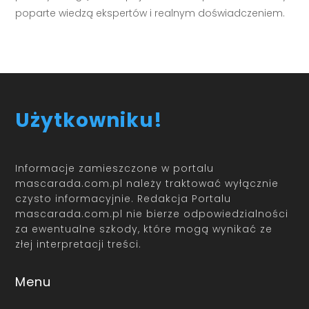
poparte wiedzą ekspertów i realnym doświadczeniem.
Użytkowniku!
Informacje zamieszczone w portalu
mascarada.com.pl należy traktować wyłącznie
czysto informacyjnie. Redakcja Portalu
mascarada.com.pl nie bierze odpowiedzialności
za ewentualne szkody, które mogą wynikać ze
złej interpretacji treści.
Menu