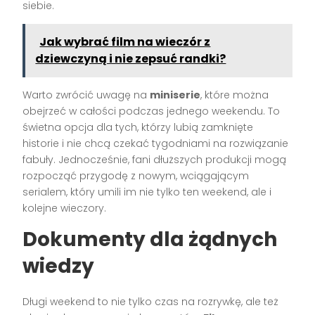
siebie.
Jak wybrać film na wieczór z
dziewczyną i nie zepsuć randki?
Warto zwrócić uwagę na
miniserie
, które można
obejrzeć w całości podczas jednego weekendu. To
świetna opcja dla tych, którzy lubią zamknięte
historie i nie chcą czekać tygodniami na rozwiązanie
fabuły. Jednocześnie, fani dłuższych produkcji mogą
rozpocząć przygodę z nowym, wciągającym
serialem, który umili im nie tylko ten weekend, ale i
kolejne wieczory.
Dokumenty dla żądnych
wiedzy
Długi weekend to nie tylko czas na rozrywkę, ale też