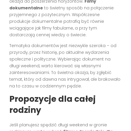
okazja do poszerzenia horyzontów.
Filmy
dokumentalne
to świetny sposób na połączenie
przyjemnego z pożytecznym. Współczesne
produkcje dokumentalne potrafią być równie
wciągające jak filmy fabularne, a przy tym
dostarczają cennej wiedzy o świecie.
Tematyka dokumentów jest niezwykle szeroka – od
przyrody, przez historię, po aktualne wydarzenia
społeczne i polityczne. Wybierając dokument na
długi weekend, warto kierować się własnymi
zainteresowaniami. To świetna okazja, by zgłębić
temat, który od dawna nas intrygował, ale brakowało
na to czasu w codziennym pędzie.
Propozycje dla całej
rodziny
Jeśli planujesz spędzić długi weekend w gronie