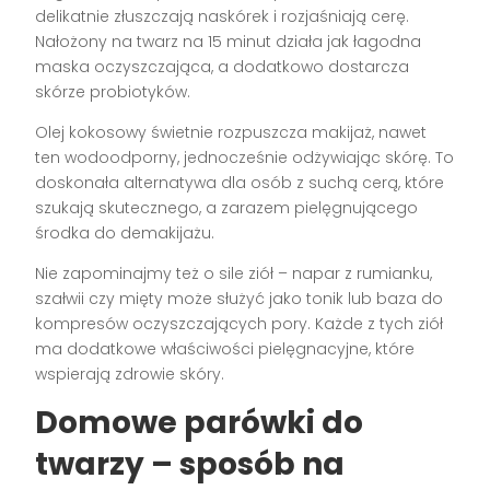
delikatnie złuszczają naskórek i rozjaśniają cerę.
Nałożony na twarz na 15 minut działa jak łagodna
maska oczyszczająca, a dodatkowo dostarcza
skórze probiotyków.
Olej kokosowy świetnie rozpuszcza makijaż, nawet
ten wodoodporny, jednocześnie odżywiając skórę. To
doskonała alternatywa dla osób z suchą cerą, które
szukają skutecznego, a zarazem pielęgnującego
środka do demakijażu.
Nie zapominajmy też o sile ziół – napar z rumianku,
szałwii czy mięty może służyć jako tonik lub baza do
kompresów oczyszczających pory. Każde z tych ziół
ma dodatkowe właściwości pielęgnacyjne, które
wspierają zdrowie skóry.
Domowe parówki do
twarzy – sposób na