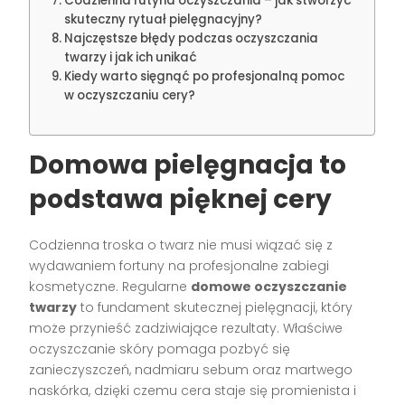
Codzienna rutyna oczyszczania – jak stworzyć
skuteczny rytuał pielęgnacyjny?
Najczęstsze błędy podczas oczyszczania
twarzy i jak ich unikać
Kiedy warto sięgnąć po profesjonalną pomoc
w oczyszczaniu cery?
Domowa pielęgnacja to
podstawa pięknej cery
Codzienna troska o twarz nie musi wiązać się z
wydawaniem fortuny na profesjonalne zabiegi
kosmetyczne. Regularne
domowe oczyszczanie
twarzy
to fundament skutecznej pielęgnacji, który
może przynieść zadziwiające rezultaty. Właściwe
oczyszczanie skóry pomaga pozbyć się
zanieczyszczeń, nadmiaru sebum oraz martwego
naskórka, dzięki czemu cera staje się promienista i