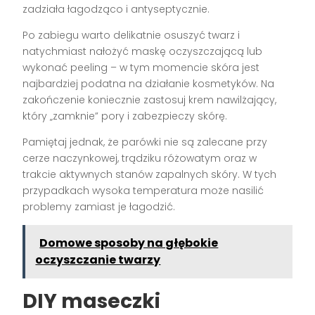
zadziała łagodząco i antyseptycznie.
Po zabiegu warto delikatnie osuszyć twarz i
natychmiast nałożyć maskę oczyszczającą lub
wykonać peeling – w tym momencie skóra jest
najbardziej podatna na działanie kosmetyków. Na
zakończenie koniecznie zastosuj krem nawilżający,
który „zamknie” pory i zabezpieczy skórę.
Pamiętaj jednak, że parówki nie są zalecane przy
cerze naczynkowej, trądziku różowatym oraz w
trakcie aktywnych stanów zapalnych skóry. W tych
przypadkach wysoka temperatura może nasilić
problemy zamiast je łagodzić.
Domowe sposoby na głębokie
oczyszczanie twarzy
DIY maseczki