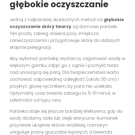
głębokie oczyszczanie
Jedną z najbardziej skutecznych metod na
głębokie
oczyszczanie skóry twarzy
są domowe parówki.
Ten prosty zabieg otwiera pory, zmiękcza
zanieczyszczenia i przygotowuje skórę do dalszych
etapów pielęgnacji.
Aby wykonać parówkę, wystarczy zagotować wodę w
większym garnku, zdjąć go z ognia i pochylić twarz
nad unoszącą się parą. Dla bezpieczeństwa warto
zachować odpowiednią odległość (około 30 cm) i
przykryć głowę ręcznikiem, by para nie uciekała.
Optymalny czas trwania zabiegu to 5-10 minut, w
zależności od typu cery.
Parówka staje się jeszcze bardziej efektywna, gdy do
wody dodamy zioła lub olejki eteryczne. Rumianek
przyniesie ukojenie skórze wrażliwej, rozmaryn
ureguluje pracę gruczołów łojowych, a lawenda