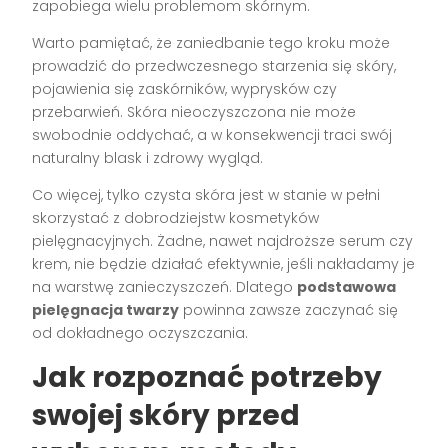
zapobiega wielu problemom skórnym.
Warto pamiętać, że zaniedbanie tego kroku może
prowadzić do przedwczesnego starzenia się skóry,
pojawienia się zaskórników, wyprysków czy
przebarwień. Skóra nieoczyszczona nie może
swobodnie oddychać, a w konsekwencji traci swój
naturalny blask i zdrowy wygląd.
Co więcej, tylko czysta skóra jest w stanie w pełni
skorzystać z dobrodziejstw kosmetyków
pielęgnacyjnych. Żadne, nawet najdroższe serum czy
krem, nie będzie działać efektywnie, jeśli nakładamy je
na warstwę zanieczyszczeń. Dlatego
podstawowa
pielęgnacja twarzy
powinna zawsze zaczynać się
od dokładnego oczyszczania.
Jak rozpoznać potrzeby
swojej skóry przed