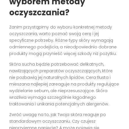
wyborem metody
oczyszczania?
Zanim przystąpimy do wyboru konkretnej metody
oczyszczania, warto poznać swoją cerę i jej
specyficzne potrzeby. Różne typy skóry wymagają
odmiennego podejścia, a nieodpowiednio dobrane
produkty mogą przynieść więcej szkody niż pożytku.
Skóra sucha będzie potrzebować delikatnych,
nawilżających preparatów oczyszczających, które
nie pozbawią jej naturalnych lipidów. Cera tłusta i
mieszana najlepiej zareaguje na produkty regulujące
wydzielanie sebum, ale nieprzesuszające. Skóra
wrażliwa wymaga szczególnie łagodnego
traktowania i unikania potencjalnych alergenów.
Zwróć uwagę na to, jak Twoja skóra reaguje po
standardowym oczyszczaniu. Czy czujesz
nieprzyjemne napięcie? A może pojawia się