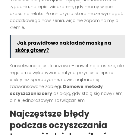
tygodniu, najlepiej wieczorem, gdy mamy więcej
czasu na relaks. Po ich użyciu skóra może wymagać
dodatkowego nawilżenia, więc nie zapominajmy o
kremie.
Jak prawidłowo nakładać maskę na
skórę głowy?
Konsekwencja jest kluczowa – nawet najprostsza, ale
regularnie wykonywana rutyna przyniesie lepsze
efekty niż sporadyczne, nawet najbardziej
zaawansowane zabiegi.
Domowe metody
oczyszczania cery
działają, gdy stają się nawykiem,
a nie jednorazowym rozwiązaniem.
Najczęstsze błędy
podczas oczyszczania