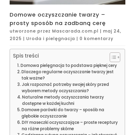
Domowe oczyszczanie twarzy –
prosty sposób na zadbaną cerę
utworzone przez
Mascarada.com.pl
|
maj 24,
2025
|
Uroda i pielęgnacja
|
0 komentarzy
Spis treści
Domowa pielęgnacja to podstawa pięknej cery
Dlaczego regularne oczyszczanie twarzy jest
tak ważne?
Jak rozpoznać potrzeby swojej skóry przed
wyborem metody oczyszczania?
Naturalne metody oczyszczania twarzy
dostępne w każdej kuchni
Domowe parówki do twarzy – sposób na
głębokie oczyszczanie
DIY maseczki oczyszczające – proste receptury
na różne problemy skórne