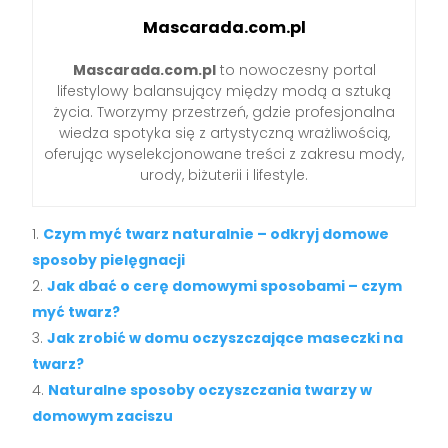
Mascarada.com.pl
Mascarada.com.pl
to nowoczesny portal
lifestylowy balansujący między modą a sztuką
życia. Tworzymy przestrzeń, gdzie profesjonalna
wiedza spotyka się z artystyczną wrażliwością,
oferując wyselekcjonowane treści z zakresu mody,
urody, biżuterii i lifestyle.
Czym myć twarz naturalnie – odkryj domowe
sposoby pielęgnacji
Jak dbać o cerę domowymi sposobami – czym
myć twarz?
Jak zrobić w domu oczyszczające maseczki na
twarz?
Naturalne sposoby oczyszczania twarzy w
domowym zaciszu