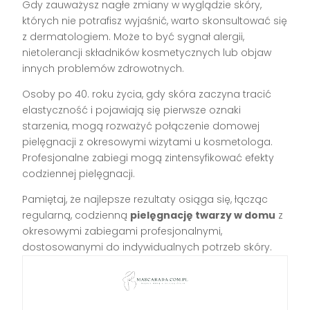
Gdy zauważysz nagłe zmiany w wyglądzie skóry,
których nie potrafisz wyjaśnić, warto skonsultować się
z dermatologiem. Może to być sygnał alergii,
nietolerancji składników kosmetycznych lub objaw
innych problemów zdrowotnych.
Osoby po 40. roku życia, gdy skóra zaczyna tracić
elastyczność i pojawiają się pierwsze oznaki
starzenia, mogą rozważyć połączenie domowej
pielęgnacji z okresowymi wizytami u kosmetologa.
Profesjonalne zabiegi mogą zintensyfikować efekty
codziennej pielęgnacji.
Pamiętaj, że najlepsze rezultaty osiąga się, łącząc
regularną, codzienną
pielęgnację twarzy w domu
z
okresowymi zabiegami profesjonalnymi,
dostosowanymi do indywidualnych potrzeb skóry.