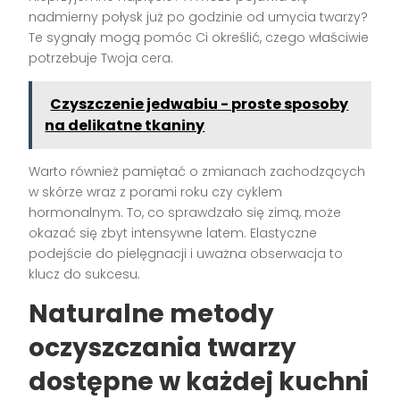
nadmierny połysk już po godzinie od umycia twarzy?
Te sygnały mogą pomóc Ci określić, czego właściwie
potrzebuje Twoja cera.
Czyszczenie jedwabiu - proste sposoby
na delikatne tkaniny
Warto również pamiętać o zmianach zachodzących
w skórze wraz z porami roku czy cyklem
hormonalnym. To, co sprawdzało się zimą, może
okazać się zbyt intensywne latem. Elastyczne
podejście do pielęgnacji i uważna obserwacja to
klucz do sukcesu.
Naturalne metody
oczyszczania twarzy
dostępne w każdej kuchni