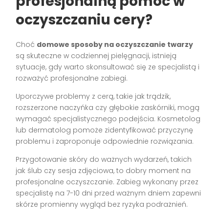
profesjonalną pomoc w
oczyszczaniu cery?
Choć
domowe sposoby na oczyszczanie twarzy
są skuteczne w codziennej pielęgnacji, istnieją
sytuacje, gdy warto skonsultować się ze specjalistą i
rozważyć profesjonalne zabiegi.
Uporczywe problemy z cerą, takie jak trądzik,
rozszerzone naczyńka czy głębokie zaskórniki, mogą
wymagać specjalistycznego podejścia. Kosmetolog
lub dermatolog pomoże zidentyfikować przyczynę
problemu i zaproponuje odpowiednie rozwiązania.
Przygotowanie skóry do ważnych wydarzeń, takich
jak ślub czy sesja zdjęciowa, to dobry moment na
profesjonalne oczyszczanie. Zabieg wykonany przez
specjalistę na 7-10 dni przed ważnym dniem zapewni
skórze promienny wygląd bez ryzyka podrażnień.