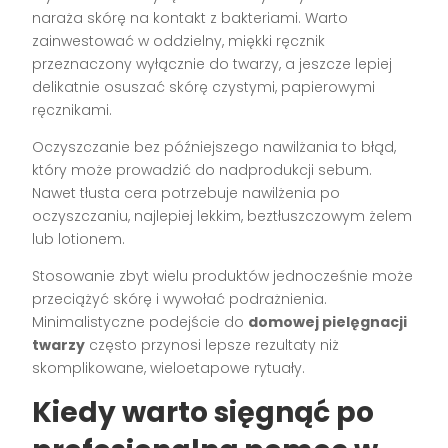
naraża skórę na kontakt z bakteriami. Warto
zainwestować w oddzielny, miękki ręcznik
przeznaczony wyłącznie do twarzy, a jeszcze lepiej
delikatnie osuszać skórę czystymi, papierowymi
ręcznikami.
Oczyszczanie bez późniejszego nawilżania to błąd,
który może prowadzić do nadprodukcji sebum.
Nawet tłusta cera potrzebuje nawilżenia po
oczyszczaniu, najlepiej lekkim, beztłuszczowym żelem
lub lotionem.
Stosowanie zbyt wielu produktów jednocześnie może
przeciążyć skórę i wywołać podrażnienia.
Minimalistyczne podejście do
domowej pielęgnacji
twarzy
często przynosi lepsze rezultaty niż
skomplikowane, wieloetapowe rytuały.
Kiedy warto sięgnąć po