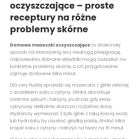
oczyszczające – proste
receptury na różne
problemy skórne
Domowe maseczki oczyszczające
to doskonały
sposób na intensywną, lecz niedrogą pielęgnację.
Odpowiednio dobrane składniki mogą zadziałać na
konkretne problemy skórne, a ich przygotowanie
zajmuje dosłownie kilka minut.
Dla cery tłustej sprawdzi się maseczka z glinki zielonej
z dodatkiem soku z cytryny. Glinka absorbuje
nadmiar sebum i toksyny, podczas gdy kwas
cytrynowy delikatnie złuszcza i rozjaśnia skórę.
Wystarczy wymieszać 2 łyżki glinki z taką ilością wody
lub hydrolatu, by uzyskać gładką pastę, dodać kilka
kropel soku z cytryny i nałożyć na twarz na 15 minut.