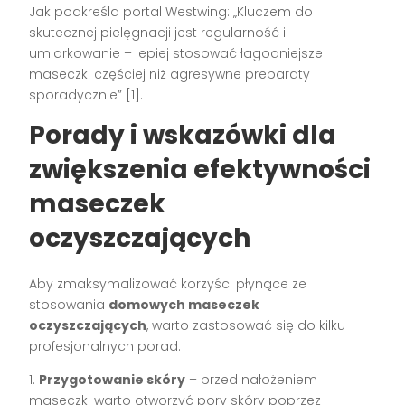
Jak podkreśla portal Westwing: „Kluczem do
skutecznej pielęgnacji jest regularność i
umiarkowanie – lepiej stosować łagodniejsze
maseczki częściej niż agresywne preparaty
sporadycznie” [1].
Porady i wskazówki dla
zwiększenia efektywności
maseczek
oczyszczających
Aby zmaksymalizować korzyści płynące ze
stosowania
domowych maseczek
oczyszczających
, warto zastosować się do kilku
profesjonalnych porad:
1.
Przygotowanie skóry
– przed nałożeniem
maseczki warto otworzyć pory skóry poprzez