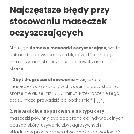
Najczęstsze błędy przy
stosowaniu maseczek
oczyszczających
Stosując
domowe maseczki oczyszczające
, warto
unikać kilku powszechnych błędów, które mogą
zmniejszyć ich skuteczność lub nawet zaszkodzić
skórze:
1.
Zbyt długi czas stosowania
– większość
maseczek oczyszczających powinna pozostać na
skórze nie dłużej niż 15-20 minut. Przekroczenie tego
czasu może prowadzić do podrażnień [1][4].
2.
Niewłaściwe dopasowanie do typu cery
–
maseczki powinny być dobierane do indywidualnych
potrzeb skóry. Używanie zbyt agresywnych
składników przy cerze wrażliwej może spowodować