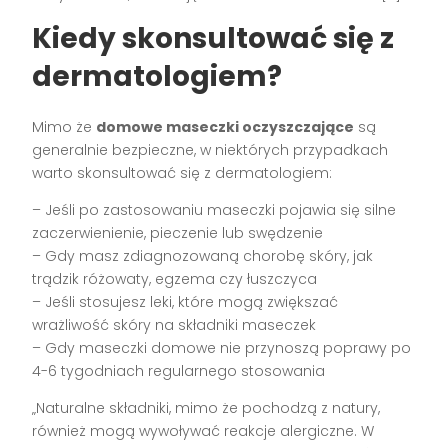
Kiedy skonsultować się z
dermatologiem?
Mimo że
domowe maseczki oczyszczające
są
generalnie bezpieczne, w niektórych przypadkach
warto skonsultować się z dermatologiem:
– Jeśli po zastosowaniu maseczki pojawia się silne
zaczerwienienie, pieczenie lub swędzenie
– Gdy masz zdiagnozowaną chorobę skóry, jak
trądzik różowaty, egzema czy łuszczyca
– Jeśli stosujesz leki, które mogą zwiększać
wrażliwość skóry na składniki maseczek
– Gdy maseczki domowe nie przynoszą poprawy po
4-6 tygodniach regularnego stosowania
„Naturalne składniki, mimo że pochodzą z natury,
również mogą wywoływać reakcje alergiczne. W