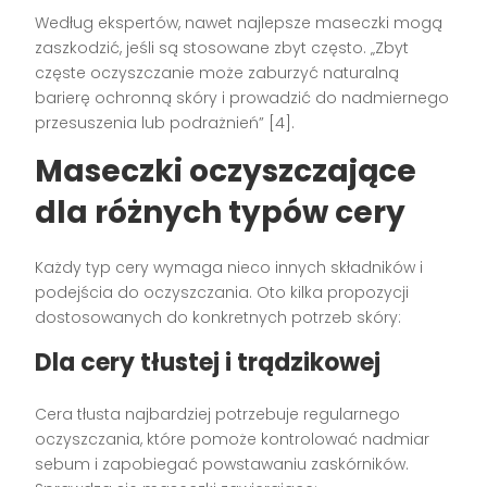
Według ekspertów, nawet najlepsze maseczki mogą
zaszkodzić, jeśli są stosowane zbyt często. „Zbyt
częste oczyszczanie może zaburzyć naturalną
barierę ochronną skóry i prowadzić do nadmiernego
przesuszenia lub podrażnień” [4].
Maseczki oczyszczające
dla różnych typów cery
Każdy typ cery wymaga nieco innych składników i
podejścia do oczyszczania. Oto kilka propozycji
dostosowanych do konkretnych potrzeb skóry:
Dla cery tłustej i trądzikowej
Cera tłusta najbardziej potrzebuje regularnego
oczyszczania, które pomoże kontrolować nadmiar
sebum i zapobiegać powstawaniu zaskórników.