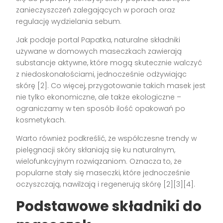
zanieczyszczeń zalegających w porach oraz
regulację wydzielania sebum.
Jak podaje portal Papatka, naturalne składniki
używane w domowych maseczkach zawierają
substancje aktywne, które mogą skutecznie walczyć
z niedoskonałościami, jednocześnie odżywiając
skórę [2]. Co więcej, przygotowanie takich masek jest
nie tylko ekonomiczne, ale także ekologiczne –
ograniczamy w ten sposób ilość opakowań po
kosmetykach.
Warto również podkreślić, że współczesne trendy w
pielęgnacji skóry skłaniają się ku naturalnym,
wielofunkcyjnym rozwiązaniom. Oznacza to, że
popularne stały się maseczki, które jednocześnie
oczyszczają, nawilżają i regenerują skórę [2][3][4].
Podstawowe składniki do