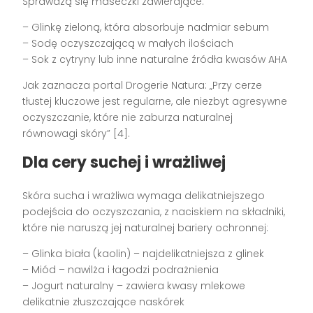
Sprawdzą się maseczki zawierające:
– Glinkę zieloną, która absorbuje nadmiar sebum
– Sodę oczyszczającą w małych ilościach
– Sok z cytryny lub inne naturalne źródła kwasów AHA
Jak zaznacza portal Drogerie Natura: „Przy cerze
tłustej kluczowe jest regularne, ale niezbyt agresywne
oczyszczanie, które nie zaburza naturalnej
równowagi skóry” [4].
Dla cery suchej i wrażliwej
Skóra sucha i wrażliwa wymaga delikatniejszego
podejścia do oczyszczania, z naciskiem na składniki,
które nie naruszą jej naturalnej bariery ochronnej:
– Glinka biała (kaolin) – najdelikatniejsza z glinek
– Miód – nawilża i łagodzi podrażnienia
– Jogurt naturalny – zawiera kwasy mlekowe
delikatnie złuszczające naskórek