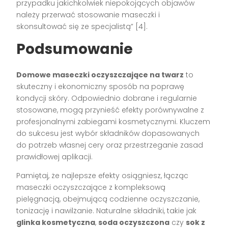
przypadku jakichkolwiek niepokojących objawów
należy przerwać stosowanie maseczki i
skonsultować się ze specjalistą” [4].
Podsumowanie
Domowe maseczki oczyszczające na twarz
to
skuteczny i ekonomiczny sposób na poprawę
kondycji skóry. Odpowiednio dobrane i regularnie
stosowane, mogą przynieść efekty porównywalne z
profesjonalnymi zabiegami kosmetycznymi. Kluczem
do sukcesu jest wybór składników dopasowanych
do potrzeb własnej cery oraz przestrzeganie zasad
prawidłowej aplikacji.
Pamiętaj, że najlepsze efekty osiągniesz, łącząc
maseczki oczyszczające z kompleksową
pielęgnacją, obejmującą codzienne oczyszczanie,
tonizację i nawilżanie. Naturalne składniki, takie jak
glinka kosmetyczna
,
soda oczyszczona
czy
sok z