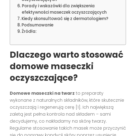
Porady i wskazówki dla zwiększenia
efektywności maseczek oczyszczających
Kiedy skonsultować się z dermatologiem?
Podsumowanie
Źródła:
Dlaczego warto stosować
domowe maseczki
oczyszczające?
Domowe maseczki na twarz
to preparaty
wykonane z naturalnych składników, które skutecznie
oczyszczają i regenerują cerę [1]. Ich największą
zaletą jest pełna kontrola nad składem – sami
decydujemy, co nakładamy na skórę twarzy.
Regularne stosowanie takich masek może przyczynić
się do poprawy kondycji skóry poprzez usunięcie