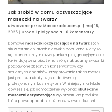
Jak zrobić w domu oczyszczające
maseczki na twarz?
utworzone przez
Mascarada.com.pl
|
maj 18,
2025
|
Uroda i pielęgnacja
|
0 komentarzy
Domowe
maseczki oczyszczające na twarz
stały
się w ostatnich latach niezwykle popularne. Nie tylko
są ekonomicznym rozwiązaniem pielęgnacyjnym, ale
także dają pewność, że na skórę nakładamy składniki
pozbawione zbędnych konserwantów czy
sztucznych dodatków. Przygotowanie takich masek
jest proste, a efekty często dorównują
profesjonalnym kosmetykom. W niniejszym artykule
dowiesz się, jak samodzielnie wykonać
skuteczne
maseczki oczyszczające
wykorzystując produkty,
które prawdopodobnie już masz w swojej kuchni.