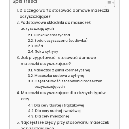
Spis treści
Dlaczego warto stosować domowe maseczki
oczyszczające?
Podstawowe składniki do maseczek
oczyszczających
Glinka kosmetyczna
Soda oczyszczona (sodówka)
Miód
Sok z cytryny
Jak przygotować i stosować domowe
maseczki oczyszczające?
Maseczka z glinki kosmetycznej
Maseczka sodowa z cytryną
Częstotliwość stosowania maseczek
oczyszczających
Maseczki oczyszczające dla różnych typów
cery
Dla cery tłustej i trądzikowej
Dla cery suchej i wrażliwej
Dla cery mieszanej
Najczęstsze błędy przy stosowaniu maseczek
oczyszczających