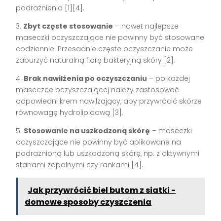
podrażnienia [1][4].
3.
Zbyt częste stosowanie
– nawet najlepsze
maseczki oczyszczające nie powinny być stosowane
codziennie. Przesadnie częste oczyszczanie może
zaburzyć naturalną florę bakteryjną skóry [2].
4.
Brak nawilżenia po oczyszczaniu
– po każdej
maseczce oczyszczającej należy zastosować
odpowiedni krem nawilżający, aby przywrócić skórze
równowagę hydrolipidową [3].
5.
Stosowanie na uszkodzoną skórę
– maseczki
oczyszczające nie powinny być aplikowane na
podrażnioną lub uszkodzoną skórę, np. z aktywnymi
stanami zapalnymi czy rankami [4].
Jak przywrócić biel butom z siatki -
domowe sposoby czyszczenia