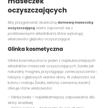
maseczek
oczyszczających
Aby przygotować skuteczną
domową maseczkę
oczyszczającą
, warto zapoznać się z
podstawowymi składnikami, które wykazują
właściwości głęboko oczyszczające:
Glinka kosmetyczna
Glinka kosmetyczna to jeden z najskuteczniejszych
składników maseczek oczyszczających. Działa jak
naturalny magnes, przyciągając zanieczyszczenia i
toksyny z głębszych warstw skóry. W zależności od
koloru i rodzaju (biała, zielona, czerwona, kaolin)
oferuje różne właściwości:
– Glinka biała – najdelikatniejsza, odpowiednia dla
skóry wrażliwej