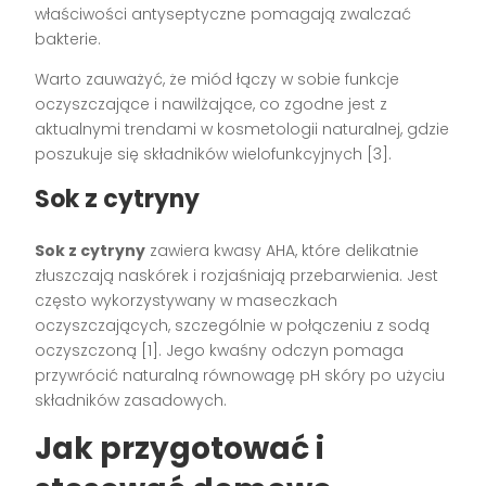
właściwości antyseptyczne pomagają zwalczać
bakterie.
Warto zauważyć, że miód łączy w sobie funkcje
oczyszczające i nawilżające, co zgodne jest z
aktualnymi trendami w kosmetologii naturalnej, gdzie
poszukuje się składników wielofunkcyjnych [3].
Sok z cytryny
Sok z cytryny
zawiera kwasy AHA, które delikatnie
złuszczają naskórek i rozjaśniają przebarwienia. Jest
często wykorzystywany w maseczkach
oczyszczających, szczególnie w połączeniu z sodą
oczyszczoną [1]. Jego kwaśny odczyn pomaga
przywrócić naturalną równowagę pH skóry po użyciu
składników zasadowych.
Jak przygotować i