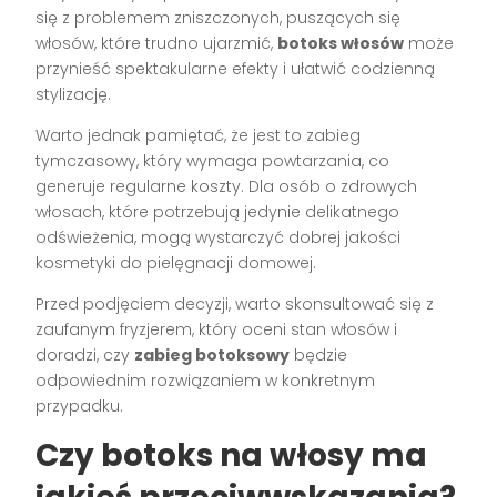
się z problemem zniszczonych, puszących się
włosów, które trudno ujarzmić,
botoks włosów
może
przynieść spektakularne efekty i ułatwić codzienną
stylizację.
Warto jednak pamiętać, że jest to zabieg
tymczasowy, który wymaga powtarzania, co
generuje regularne koszty. Dla osób o zdrowych
włosach, które potrzebują jedynie delikatnego
odświeżenia, mogą wystarczyć dobrej jakości
kosmetyki do pielęgnacji domowej.
Przed podjęciem decyzji, warto skonsultować się z
zaufanym fryzjerem, który oceni stan włosów i
doradzi, czy
zabieg botoksowy
będzie
odpowiednim rozwiązaniem w konkretnym
przypadku.
Czy botoks na włosy ma