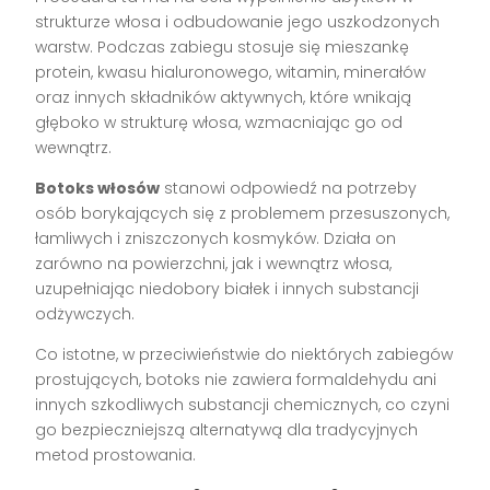
strukturze włosa i odbudowanie jego uszkodzonych
warstw. Podczas zabiegu stosuje się mieszankę
protein, kwasu hialuronowego, witamin, minerałów
oraz innych składników aktywnych, które wnikają
głęboko w strukturę włosa, wzmacniając go od
wewnątrz.
Botoks włosów
stanowi odpowiedź na potrzeby
osób borykających się z problemem przesuszonych,
łamliwych i zniszczonych kosmyków. Działa on
zarówno na powierzchni, jak i wewnątrz włosa,
uzupełniając niedobory białek i innych substancji
odżywczych.
Co istotne, w przeciwieństwie do niektórych zabiegów
prostujących, botoks nie zawiera formaldehydu ani
innych szkodliwych substancji chemicznych, co czyni
go bezpieczniejszą alternatywą dla tradycyjnych
metod prostowania.