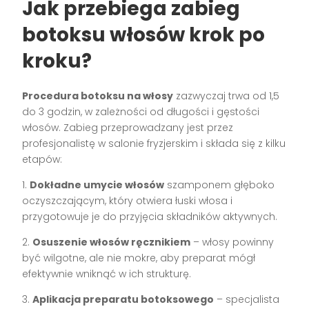
Jak przebiega zabieg
botoksu włosów krok po
kroku?
Procedura botoksu na włosy
zazwyczaj trwa od 1,5
do 3 godzin, w zależności od długości i gęstości
włosów. Zabieg przeprowadzany jest przez
profesjonalistę w salonie fryzjerskim i składa się z kilku
etapów:
1.
Dokładne umycie włosów
szamponem głęboko
oczyszczającym, który otwiera łuski włosa i
przygotowuje je do przyjęcia składników aktywnych.
2.
Osuszenie włosów ręcznikiem
– włosy powinny
być wilgotne, ale nie mokre, aby preparat mógł
efektywnie wniknąć w ich strukturę.
3.
Aplikacja preparatu botoksowego
– specjalista