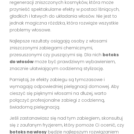
regeneracji zniszczonych kosmyków, która może
przynieść spektakularne efekty w postaci lśniących,
gładkich i łatwych do układania włosów. Nie jest to
jednak magiczna różdżka, która rozwiąże wszystkie
problemy włosowe.
Najlepsze rezultaty osiągają osoby z włosami
zniszczonymi zabiegami chemicznymi,
przesuszonymi czy puszącymi się. Dla nich
botoks
do włosów
może być prawdziwym wybawieniem,
znacznie ułatwiającym codzienną stylizację.
Pamiętaj, że efekty zabiegu są tymczasowe i
wymagają odpowiedniej pielęgnacji domowej. Aby
cieszyć się pięknymi włosami na dłużej, warto
połączyć profesjonalne zabiegi z codzienną,
świadomą pielęgnacją.
Jeśli zastanawiasz się nad tym zabiegiem, skonsultuj
się z zaufanym fryzjerem, który pomoże Ci ocenić, czy
botoks na włosy
będzie najlepszym rozwiązaniem