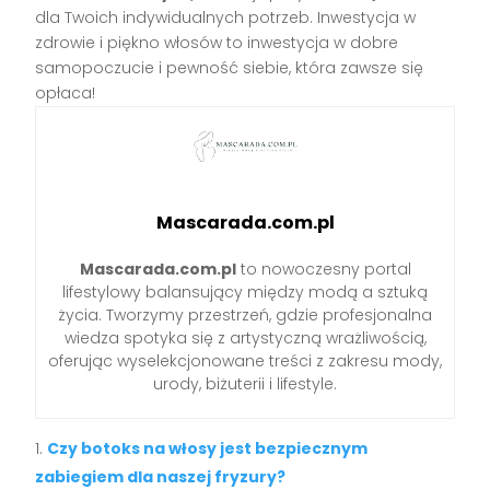
dla Twoich indywidualnych potrzeb. Inwestycja w
zdrowie i piękno włosów to inwestycja w dobre
samopoczucie i pewność siebie, która zawsze się
opłaca!
Mascarada.com.pl
Mascarada.com.pl
to nowoczesny portal
lifestylowy balansujący między modą a sztuką
życia. Tworzymy przestrzeń, gdzie profesjonalna
wiedza spotyka się z artystyczną wrażliwością,
oferując wyselekcjonowane treści z zakresu mody,
urody, biżuterii i lifestyle.
Czy botoks na włosy jest bezpiecznym
zabiegiem dla naszej fryzury?