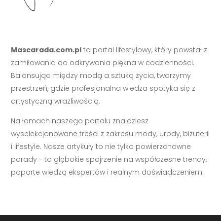
Mascarada.com.pl
to portal lifestylowy, który powstał z
zamiłowania do odkrywania piękna w codzienności.
Balansując między modą a sztuką życia, tworzymy
przestrzeń, gdzie profesjonalna wiedza spotyka się z
artystyczną wrażliwością.
Na łamach naszego portalu znajdziesz
wyselekcjonowane treści z zakresu mody, urody, biżuterii
i lifestyle. Nasze artykuły to nie tylko powierzchowne
porady - to głębokie spojrzenie na współczesne trendy,
poparte wiedzą ekspertów i realnym doświadczeniem.