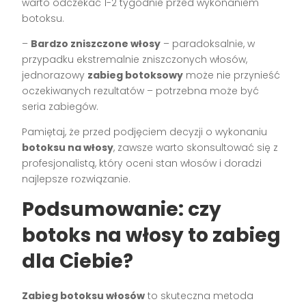
warto odczekać 1-2 tygodnie przed wykonaniem
botoksu.
–
Bardzo zniszczone włosy
– paradoksalnie, w
przypadku ekstremalnie zniszczonych włosów,
jednorazowy
zabieg botoksowy
może nie przynieść
oczekiwanych rezultatów – potrzebna może być
seria zabiegów.
Pamiętaj, że przed podjęciem decyzji o wykonaniu
botoksu na włosy
, zawsze warto skonsultować się z
profesjonalistą, który oceni stan włosów i doradzi
najlepsze rozwiązanie.
Podsumowanie: czy
botoks na włosy to zabieg
dla Ciebie?
Zabieg botoksu włosów
to skuteczna metoda