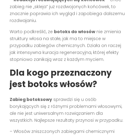
zabieg nie „skleja” już rozdwojonych końcówek, to
znacznie poprawia ich wygląd i zapobiega dalszemu
rozdwajaniu.
Warto podkreślić, że
botoks do włosów
nie zmienia
struktury włosa na stałe, jak ma to miejsce w
przypadku zabiegów chemicznych. Działa on raczej
jak intensywna kuracja regeneracyjna, której efekty
stopniowo zanikają wraz z każdym myciem.
Dla kogo przeznaczony
jest botoks włosów?
Zabieg botoksowy
sprawdzi się u osób
borykających się z różnymi problemami włosowymi,
ale nie jest uniwersalnym rozwiązaniem dla
wszystkich. Najlepsze rezultaty przynosi w przypadku:
– Włosów zniszczonych zabiegami chemicznymi