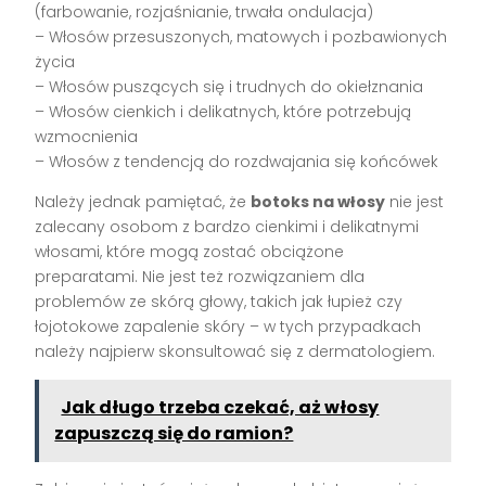
(farbowanie, rozjaśnianie, trwała ondulacja)
– Włosów przesuszonych, matowych i pozbawionych
życia
– Włosów puszących się i trudnych do okiełznania
– Włosów cienkich i delikatnych, które potrzebują
wzmocnienia
– Włosów z tendencją do rozdwajania się końcówek
Należy jednak pamiętać, że
botoks na włosy
nie jest
zalecany osobom z bardzo cienkimi i delikatnymi
włosami, które mogą zostać obciążone
preparatami. Nie jest też rozwiązaniem dla
problemów ze skórą głowy, takich jak łupież czy
łojotokowe zapalenie skóry – w tych przypadkach
należy najpierw skonsultować się z dermatologiem.
Jak długo trzeba czekać, aż włosy
zapuszczą się do ramion?