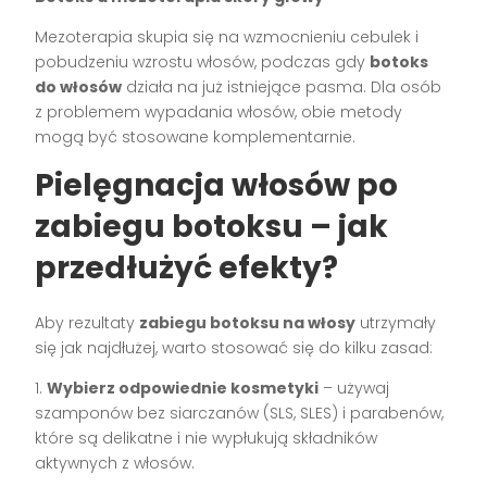
Mezoterapia skupia się na wzmocnieniu cebulek i
pobudzeniu wzrostu włosów, podczas gdy
botoks
do włosów
działa na już istniejące pasma. Dla osób
z problemem wypadania włosów, obie metody
mogą być stosowane komplementarnie.
Pielęgnacja włosów po
zabiegu botoksu – jak
przedłużyć efekty?
Aby rezultaty
zabiegu botoksu na włosy
utrzymały
się jak najdłużej, warto stosować się do kilku zasad:
1.
Wybierz odpowiednie kosmetyki
– używaj
szamponów bez siarczanów (SLS, SLES) i parabenów,
które są delikatne i nie wypłukują składników
aktywnych z włosów.