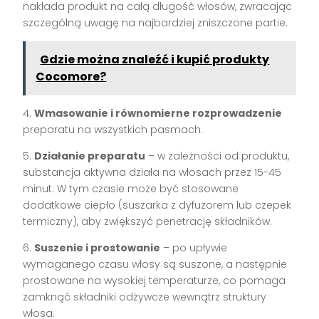
nakłada produkt na całą długość włosów, zwracając
szczególną uwagę na najbardziej zniszczone partie.
Gdzie można znaleźć i kupić produkty
Cocomore?
4.
Wmasowanie i równomierne rozprowadzenie
preparatu na wszystkich pasmach.
5.
Działanie preparatu
– w zależności od produktu,
substancja aktywna działa na włosach przez 15-45
minut. W tym czasie może być stosowane
dodatkowe ciepło (suszarka z dyfuzorem lub czepek
termiczny), aby zwiększyć penetrację składników.
6.
Suszenie i prostowanie
– po upływie
wymaganego czasu włosy są suszone, a następnie
prostowane na wysokiej temperaturze, co pomaga
zamknąć składniki odżywcze wewnątrz struktury
włosa.