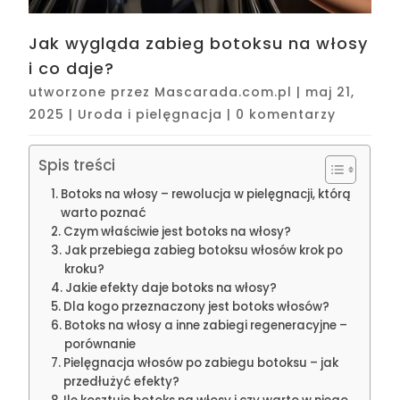
Jak wygląda zabieg botoksu na włosy
i co daje?
utworzone przez
Mascarada.com.pl
|
maj 21,
2025
|
Uroda i pielęgnacja
|
0 komentarzy
Spis treści
Botoks na włosy – rewolucja w pielęgnacji, którą
warto poznać
Czym właściwie jest botoks na włosy?
Jak przebiega zabieg botoksu włosów krok po
kroku?
Jakie efekty daje botoks na włosy?
Dla kogo przeznaczony jest botoks włosów?
Botoks na włosy a inne zabiegi regeneracyjne –
porównanie
Pielęgnacja włosów po zabiegu botoksu – jak
przedłużyć efekty?