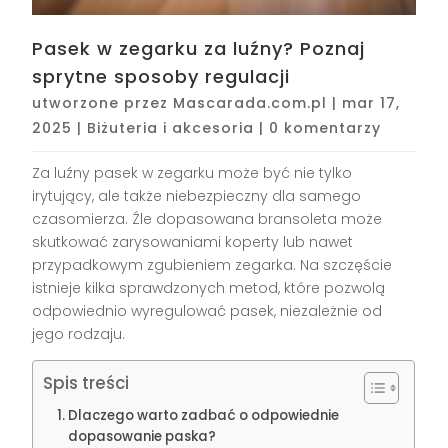
Pasek w zegarku za luźny? Poznaj
sprytne sposoby regulacji
utworzone przez
Mascarada.com.pl
|
mar 17,
2025
|
Biżuteria i akcesoria
|
0 komentarzy
Za luźny pasek w zegarku może być nie tylko
irytujący, ale także niebezpieczny dla samego
czasomierza. Źle dopasowana bransoleta może
skutkować zarysowaniami koperty lub nawet
przypadkowym zgubieniem zegarka. Na szczęście
istnieje kilka sprawdzonych metod, które pozwolą
odpowiednio wyregulować pasek, niezależnie od
jego rodzaju.
Spis treści
Dlaczego warto zadbać o odpowiednie
dopasowanie paska?