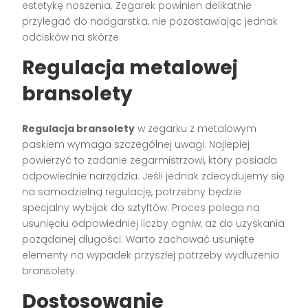
estetykę noszenia. Zegarek powinien delikatnie
przylegać do nadgarstka, nie pozostawiając jednak
odcisków na skórze.
Regulacja metalowej
bransolety
Regulacja bransolety
w zegarku z metalowym
paskiem wymaga szczególnej uwagi. Najlepiej
powierzyć to zadanie zegarmistrzowi, który posiada
odpowiednie narzędzia. Jeśli jednak zdecydujemy się
na samodzielną regulację, potrzebny będzie
specjalny wybijak do sztyftów. Proces polega na
usunięciu odpowiedniej liczby ogniw, aż do uzyskania
pożądanej długości. Warto zachować usunięte
elementy na wypadek przyszłej potrzeby wydłużenia
bransolety.
Dostosowanie