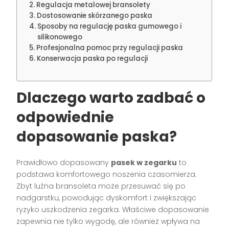
Regulacja metalowej bransolety
Dostosowanie skórzanego paska
Sposoby na regulację paska gumowego i
silikonowego
Profesjonalna pomoc przy regulacji paska
Konserwacja paska po regulacji
Dlaczego warto zadbać o
odpowiednie
dopasowanie paska?
Prawidłowo dopasowany
pasek w zegarku
to
podstawa komfortowego noszenia czasomierza.
Zbyt luźna bransoleta może przesuwać się po
nadgarstku, powodując dyskomfort i zwiększając
ryzyko uszkodzenia zegarka. Właściwe dopasowanie
zapewnia nie tylko wygodę, ale również wpływa na