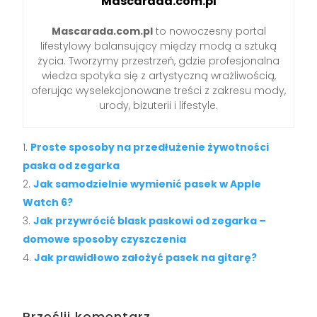
Mascarada.com.pl
Mascarada.com.pl
to nowoczesny portal
lifestylowy balansujący między modą a sztuką
życia. Tworzymy przestrzeń, gdzie profesjonalna
wiedza spotyka się z artystyczną wrażliwością,
oferując wyselekcjonowane treści z zakresu mody,
urody, biżuterii i lifestyle.
Proste sposoby na przedłużenie żywotności
paska od zegarka
Jak samodzielnie wymienić pasek w Apple
Watch 6?
Jak przywrócić blask paskowi od zegarka –
domowe sposoby czyszczenia
Jak prawidłowo założyć pasek na gitarę?
Prześlij komentarz