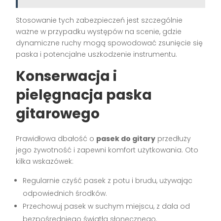
Stosowanie tych zabezpieczeń jest szczególnie
ważne w przypadku występów na scenie, gdzie
dynamiczne ruchy mogą spowodować zsunięcie się
paska i potencjalne uszkodzenie instrumentu.
Konserwacja i
pielęgnacja paska
gitarowego
Prawidłowa dbałość o
pasek do gitary
przedłuży
jego żywotność i zapewni komfort użytkowania. Oto
kilka wskazówek:
Regularnie czyść pasek z potu i brudu, używając
odpowiednich środków.
Przechowuj pasek w suchym miejscu, z dala od
bezpośredniego światła słonecznego.