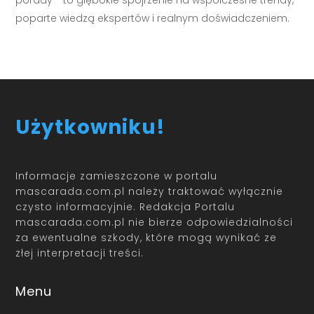
porady - to głębokie spojrzenie na współczesne trendy,
poparte wiedzą ekspertów i realnym doświadczeniem.
Użytkowniku!
Informacje zamieszczone w portalu
mascarada.com.pl należy traktować wyłącznie
czysto informacyjnie. Redakcja Portalu
mascarada.com.pl nie bierze odpowiedzialności
za ewentualne szkody, które mogą wynikać ze
złej interpretacji treści.
Menu