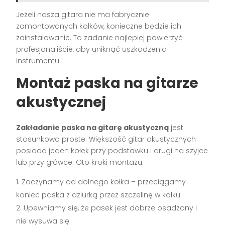
Jeżeli nasza gitara nie ma fabrycznie
zamontowanych kołków, konieczne będzie ich
zainstalowanie. To zadanie najlepiej powierzyć
profesjonaliście, aby uniknąć uszkodzenia
instrumentu.
Montaż paska na gitarze
akustycznej
Zakładanie paska na gitarę akustyczną
jest
stosunkowo proste. Większość gitar akustycznych
posiada jeden kołek przy podstawku i drugi na szyjce
lub przy główce. Oto kroki montażu:
Zaczynamy od dolnego kołka – przeciągamy
koniec paska z dziurką przez szczelinę w kołku.
Upewniamy się, że pasek jest dobrze osadzony i
nie wysuwa się.