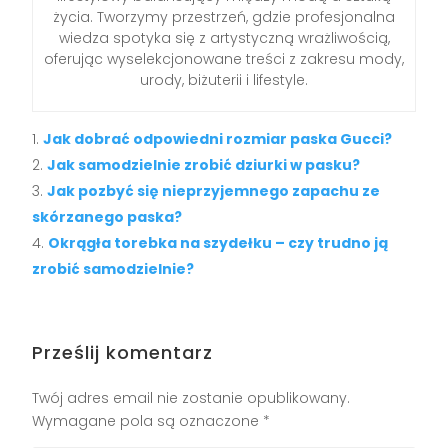
życia. Tworzymy przestrzeń, gdzie profesjonalna
wiedza spotyka się z artystyczną wrażliwością,
oferując wyselekcjonowane treści z zakresu mody,
urody, biżuterii i lifestyle.
Jak dobrać odpowiedni rozmiar paska Gucci?
Jak samodzielnie zrobić dziurki w pasku?
Jak pozbyć się nieprzyjemnego zapachu ze
skórzanego paska?
Okrągła torebka na szydełku – czy trudno ją
zrobić samodzielnie?
Prześlij komentarz
Twój adres email nie zostanie opublikowany.
Wymagane pola są oznaczone
*