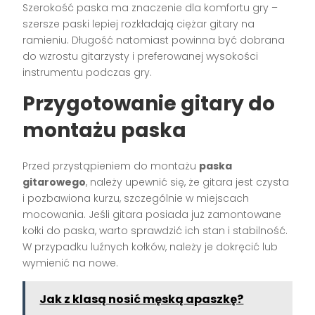
Szerokość paska ma znaczenie dla komfortu gry –
szersze paski lepiej rozkładają ciężar gitary na
ramieniu. Długość natomiast powinna być dobrana
do wzrostu gitarzysty i preferowanej wysokości
instrumentu podczas gry.
Przygotowanie gitary do
montażu paska
Przed przystąpieniem do montażu
paska
gitarowego
, należy upewnić się, że gitara jest czysta
i pozbawiona kurzu, szczególnie w miejscach
mocowania. Jeśli gitara posiada już zamontowane
kołki do paska, warto sprawdzić ich stan i stabilność.
W przypadku luźnych kołków, należy je dokręcić lub
wymienić na nowe.
Jak z klasą nosić męską apaszkę?