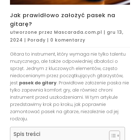
Jak prawidłowo założyć pasek na
gitarę?
utworzone przez
Mascarada.com.pl
|
gru 13,
2024
|
Porady
|
0 komentarzy
Gitara to instrument, który wymaga nie tylko talentu
muzycznego, ale także odpowiedniej dbałości o
sprzęt. Jednym z kluczowych elementów, często
niedocenianym przez początkujących gitarzystów,
jest
pasek do gitary
. Prawidłowe założenie paska nie
tylko zapewnia komfort gry, ale również chroni
instrument przed uszkodzeniami. W tym artykule
przedstawimy krok po kroku, jak poprawnie
zamontować pasek na gitarze, niezależnie od jej
rodzaju.
Spis treści