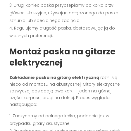
Drugi koniec paska przyczepiamy do kołka przy
główce lub szyjce, używając dołączonego do paska
sznurka lub specjalnego zapięcia.
Regulujemy długość paska, dostosowując ją do
własnych preferencji.
Montaż paska na gitarze
elektrycznej
Zakładanie paska na gitarę elektryczną
różni się
nieco od montażu na akustycznej. Gitary elektryczne
zazwyczaj posiadają dwa kołki – jeden na górnej
części korpusu, drugi na dolnej. Proces wygląda
następująco:
Zaczynamy od dolnego kołka, podobnie jak w
przypadku gitary akustycznej.
Przeciągamy drugi koniec paska przez górny kołek,