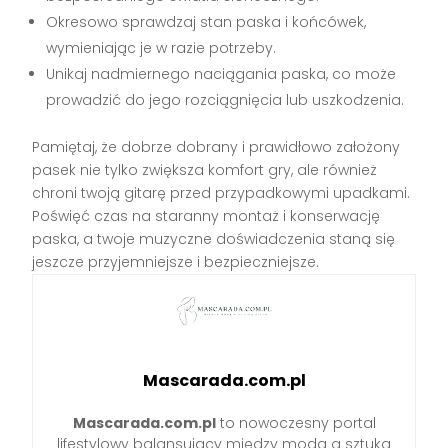
Okresowo sprawdzaj stan paska i końcówek,
wymieniając je w razie potrzeby.
Unikaj nadmiernego naciągania paska, co może
prowadzić do jego rozciągnięcia lub uszkodzenia.
Pamiętaj, że dobrze dobrany i prawidłowo założony
pasek nie tylko zwiększa komfort gry, ale również
chroni twoją gitarę przed przypadkowymi upadkami.
Poświęć czas na staranny montaż i konserwację
paska, a twoje muzyczne doświadczenia staną się
jeszcze przyjemniejsze i bezpieczniejsze.
Mascarada.com.pl
Mascarada.com.pl
to nowoczesny portal
lifestylowy balansujący między modą a sztuką