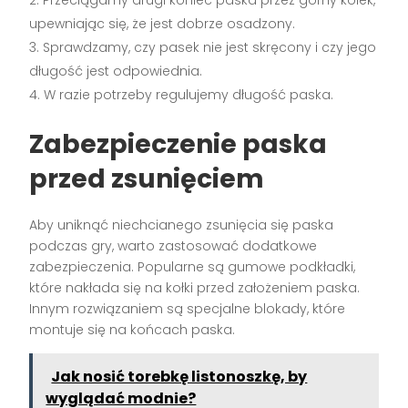
upewniając się, że jest dobrze osadzony.
Sprawdzamy, czy pasek nie jest skręcony i czy jego
długość jest odpowiednia.
W razie potrzeby regulujemy długość paska.
Zabezpieczenie paska
przed zsunięciem
Aby uniknąć niechcianego zsunięcia się paska
podczas gry, warto zastosować dodatkowe
zabezpieczenia. Popularne są gumowe podkładki,
które nakłada się na kołki przed założeniem paska.
Innym rozwiązaniem są specjalne blokady, które
montuje się na końcach paska.
Jak nosić torebkę listonoszkę, by
wyglądać modnie?