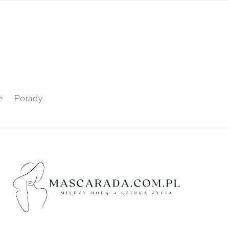
e
Porady