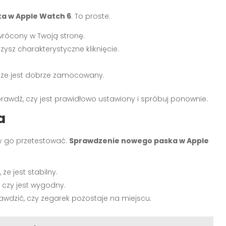
a w Apple Watch 6
. To proste:
zwrócony w Twoją stronę.
zysz charakterystyczne kliknięcie.
ę, że jest dobrze zamocowany.
 Sprawdź, czy jest prawidłowo ustawiony i spróbuj ponownie.
a
y go przetestować.
Sprawdzenie nowego paska w Apple
że jest stabilny.
 czy jest wygodny.
awdzić, czy zegarek pozostaje na miejscu.