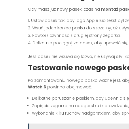
Gdy masz już nowy pasek, czas na
montaż pask
Ustaw pasek tak, aby logo Apple lub tekst był 
Wsuń jeden koniec paska do szczeliny, aż usłys
Powtórz czynność z drugiej strony zegarka.
Delikatnie pociągnij za pasek, aby upewnić si
Jeśli pasek nie wsuwa się łatwo, nie używaj siły.
Testowanie nowego pask
Po zamontowaniu nowego paska ważne jest, ab
Watch 6
powinno obejmować:
Delikatne poruszanie paskiem, aby upewnić się, 
Zapięcie zegarka na nadgarstku i sprawdzenie,
Wykonanie kilku ruchów nadgarstkiem, aby spr