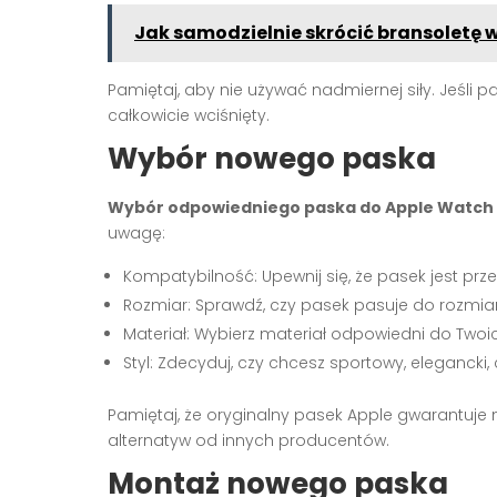
Jak samodzielnie skrócić bransoletę 
Pamiętaj, aby nie używać nadmiernej siły. Jeśli p
całkowicie wciśnięty.
Wybór nowego paska
Wybór odpowiedniego paska do Apple Watch
uwagę:
Kompatybilność: Upewnij się, że pasek jest pr
Rozmiar: Sprawdź, czy pasek pasuje do rozm
Materiał: Wybierz materiał odpowiedni do Twoich
Styl: Zdecyduj, czy chcesz sportowy, elegancki
Pamiętaj, że oryginalny pasek Apple gwarantuje n
alternatyw od innych producentów.
Montaż nowego paska