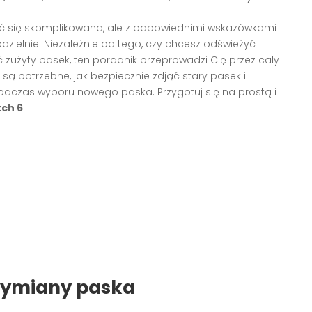
się skomplikowana, ale z odpowiednimi wskazówkami
zielnie. Niezależnie od tego, czy chcesz odświeżyć
zużyty pasek, ten poradnik przeprowadzi Cię przez cały
a są potrzebne, jak bezpiecznie zdjąć stary pasek i
czas wyboru nowego paska. Przygotuj się na prostą i
ch 6
!
wymiany paska