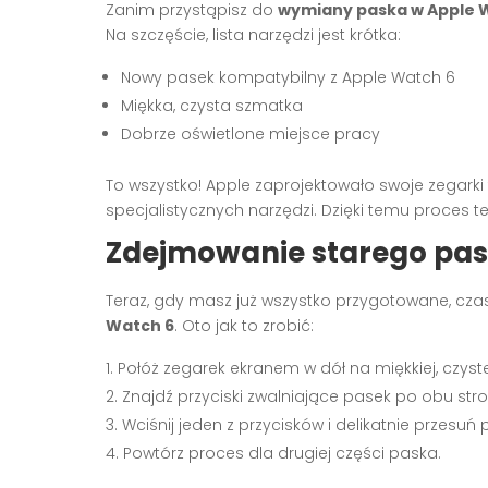
Zanim przystąpisz do
wymiany paska w Apple 
Na szczęście, lista narzędzi jest krótka:
Nowy pasek kompatybilny z Apple Watch 6
Miękka, czysta szmatka
Dobrze oświetlone miejsce pracy
To wszystko! Apple zaprojektowało swoje zegark
specjalistycznych narzędzi. Dzięki temu proces t
Zdejmowanie starego pa
Teraz, gdy masz już wszystko przygotowane, cza
Watch 6
. Oto jak to zrobić:
Połóż zegarek ekranem w dół na miękkiej, czyste
Znajdź przyciski zwalniające pasek po obu str
Wciśnij jeden z przycisków i delikatnie przesu
Powtórz proces dla drugiej części paska.