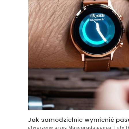
Jak samodzielnie wymienić pas
utworzone przez
Mascarada.com.pl
|
sty 1