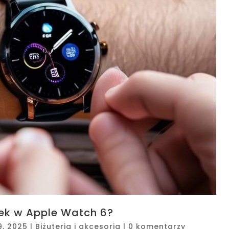
ek w Apple Watch 6?
9, 2025
|
Biżuteria i akcesoria
|
0 komentarzy