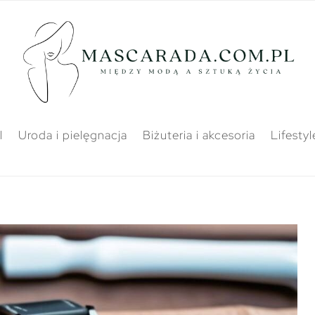
l
Uroda i pielęgnacja
Biżuteria i akcesoria
Lifestyl