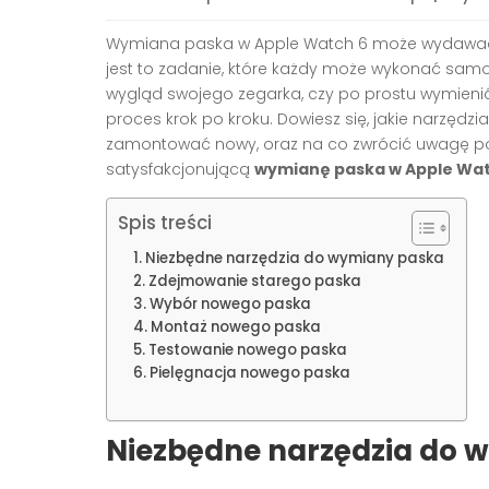
Wymiana paska w Apple Watch 6 może wydawać 
jest to zadanie, które każdy może wykonać samod
wygląd swojego zegarka, czy po prostu wymienić 
proces krok po kroku. Dowiesz się, jakie narzędzi
zamontować nowy, oraz na co zwrócić uwagę pod
satysfakcjonującą
wymianę paska w Apple Wat
Spis treści
Niezbędne narzędzia do wymiany paska
Zdejmowanie starego paska
Wybór nowego paska
Montaż nowego paska
Testowanie nowego paska
Pielęgnacja nowego paska
Niezbędne narzędzia do 