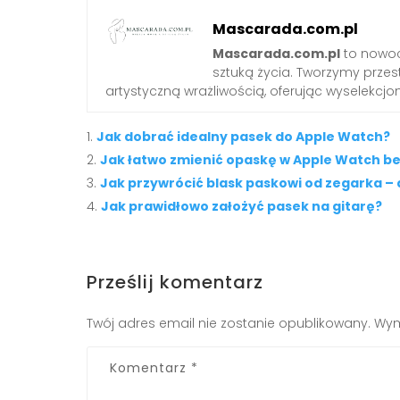
Mascarada.com.pl
Mascarada.com.pl
to nowoc
sztuką życia. Tworzymy przest
artystyczną wrażliwością, oferując wyselekcjono
Jak dobrać idealny pasek do Apple Watch?
Jak łatwo zmienić opaskę w Apple Watch be
Jak przywrócić blask paskowi od zegarka 
Jak prawidłowo założyć pasek na gitarę?
Prześlij komentarz
Twój adres email nie zostanie opublikowany.
Wym