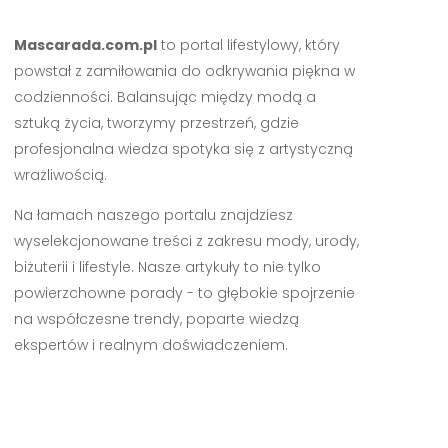
Mascarada.com.pl
to portal lifestylowy, który
powstał z zamiłowania do odkrywania piękna w
codzienności. Balansując między modą a
sztuką życia, tworzymy przestrzeń, gdzie
profesjonalna wiedza spotyka się z artystyczną
wrażliwością.
Na łamach naszego portalu znajdziesz
wyselekcjonowane treści z zakresu mody, urody,
biżuterii i lifestyle. Nasze artykuły to nie tylko
powierzchowne porady - to głębokie spojrzenie
na współczesne trendy, poparte wiedzą
ekspertów i realnym doświadczeniem.