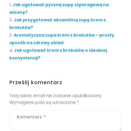
Jak ugotować pyszną zupę szparagową na
wiosnę?
Jak przygotować aksamitną zupę krem z
brokułów?
Aromatyczna zupa krem z brokułów – prosty
sposób na zdrowy obiad
Jak ugotować krem z brokułów o idealnej
konsystencji?
Prześlij komentarz
Twój adres email nie zostanie opublikowany.
Wymagane pola są oznaczone
*