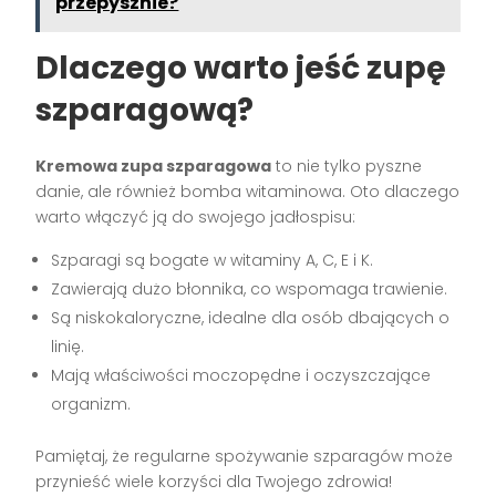
przepysznie?
Dlaczego warto jeść zupę
szparagową?
Kremowa zupa szparagowa
to nie tylko pyszne
danie, ale również bomba witaminowa. Oto dlaczego
warto włączyć ją do swojego jadłospisu:
Szparagi są bogate w witaminy A, C, E i K.
Zawierają dużo błonnika, co wspomaga trawienie.
Są niskokaloryczne, idealne dla osób dbających o
linię.
Mają właściwości moczopędne i oczyszczające
organizm.
Pamiętaj, że regularne spożywanie szparagów może
przynieść wiele korzyści dla Twojego zdrowia!