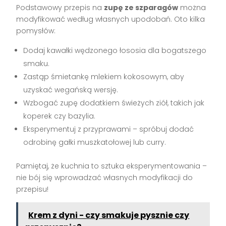
Podstawowy przepis na
zupę ze szparagów
można
modyfikować według własnych upodobań. Oto kilka
pomysłów:
Dodaj kawałki wędzonego łososia dla bogatszego
smaku.
Zastąp śmietankę mlekiem kokosowym, aby
uzyskać wegańską wersję.
Wzbogać zupę dodatkiem świeżych ziół, takich jak
koperek czy bazylia.
Eksperymentuj z przyprawami – spróbuj dodać
odrobinę gałki muszkatołowej lub curry.
Pamiętaj, że kuchnia to sztuka eksperymentowania –
nie bój się wprowadzać własnych modyfikacji do
przepisu!
Krem z dyni - czy smakuje pysznie czy