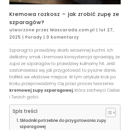
Kremowa rozkosz – jak zrobić zupę ze
szparagów?
utworzone przez
Mascarada.com.pl
|
lut 27,
2025
|
Porady
|
0 komentarzy
Szparagi to prawdziwy skarb wiosennej kuchni. Ich
delikatny smak i kremowa konsystencja sprawiają, że
zupa ze szparagów to prawdziwy kulinarny hit. Jeśli
zastanawiasz się, jak przygotować to pyszne danie,
trafiłeś we właściwe miejsce. W tym artykule krok po
kroku przeprowadzimy Cię przez proces tworzenia
kremowej zupy szparagowej
, która zachwyci Ciebie
i Twoich gości.
Spis treści
Składniki potrzebne do przygotowania zupy
szparagowej