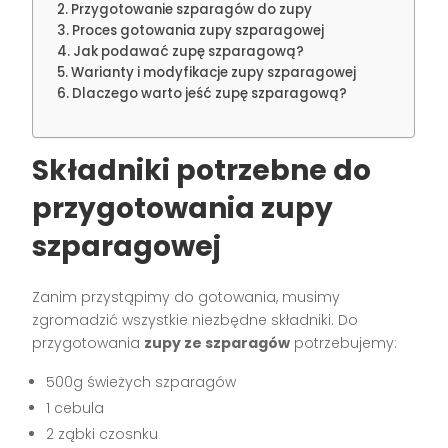
Przygotowanie szparagów do zupy
Proces gotowania zupy szparagowej
Jak podawać zupę szparagową?
Warianty i modyfikacje zupy szparagowej
Dlaczego warto jeść zupę szparagową?
Składniki potrzebne do
przygotowania zupy
szparagowej
Zanim przystąpimy do gotowania, musimy
zgromadzić wszystkie niezbędne składniki. Do
przygotowania
zupy ze szparagów
potrzebujemy:
500g świeżych szparagów
1 cebula
2 ząbki czosnku