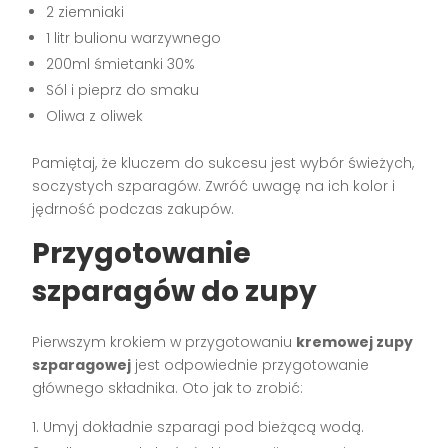
2 ziemniaki
1 litr bulionu warzywnego
200ml śmietanki 30%
Sól i pieprz do smaku
Oliwa z oliwek
Pamiętaj, że kluczem do sukcesu jest wybór świeżych,
soczystych szparagów. Zwróć uwagę na ich kolor i
jędrność podczas zakupów.
Przygotowanie
szparagów do zupy
Pierwszym krokiem w przygotowaniu
kremowej zupy
szparagowej
jest odpowiednie przygotowanie
głównego składnika. Oto jak to zrobić:
Umyj dokładnie szparagi pod bieżącą wodą.