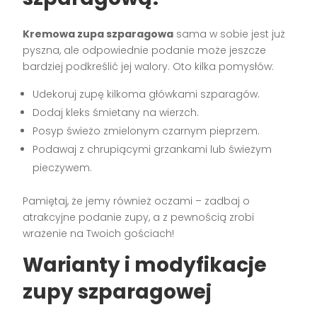
Kremowa zupa szparagowa
sama w sobie jest już
pyszna, ale odpowiednie podanie może jeszcze
bardziej podkreślić jej walory. Oto kilka pomysłów:
Udekoruj zupę kilkoma główkami szparagów.
Dodaj kleks śmietany na wierzch.
Posyp świeżo zmielonym czarnym pieprzem.
Podawaj z chrupiącymi grzankami lub świeżym
pieczywem.
Pamiętaj, że jemy również oczami – zadbaj o
atrakcyjne podanie zupy, a z pewnością zrobi
wrażenie na Twoich gościach!
Warianty i modyfikacje
zupy szparagowej