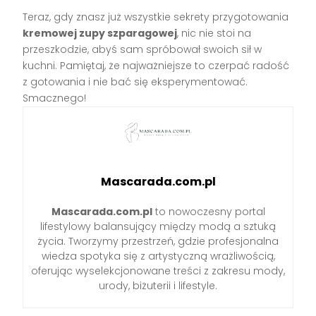
Teraz, gdy znasz już wszystkie sekrety przygotowania
kremowej zupy szparagowej
, nic nie stoi na
przeszkodzie, abyś sam spróbował swoich sił w
kuchni. Pamiętaj, że najważniejsze to czerpać radość
z gotowania i nie bać się eksperymentować.
Smacznego!
Mascarada.com.pl
Mascarada.com.pl
to nowoczesny portal
lifestylowy balansujący między modą a sztuką
życia. Tworzymy przestrzeń, gdzie profesjonalna
wiedza spotyka się z artystyczną wrażliwością,
oferując wyselekcjonowane treści z zakresu mody,
urody, biżuterii i lifestyle.