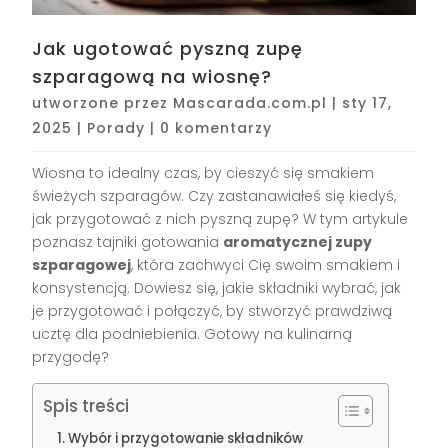
Jak ugotować pyszną zupę
szparagową na wiosnę?
utworzone przez
Mascarada.com.pl
|
sty 17,
2025
|
Porady
|
0 komentarzy
Wiosna to idealny czas, by cieszyć się smakiem
świeżych szparagów. Czy zastanawiałeś się kiedyś,
jak przygotować z nich pyszną zupę? W tym artykule
poznasz tajniki gotowania
aromatycznej zupy
szparagowej
, która zachwyci Cię swoim smakiem i
konsystencją. Dowiesz się, jakie składniki wybrać, jak
je przygotować i połączyć, by stworzyć prawdziwą
ucztę dla podniebienia. Gotowy na kulinarną
przygodę?
Spis treści
Wybór i przygotowanie składników