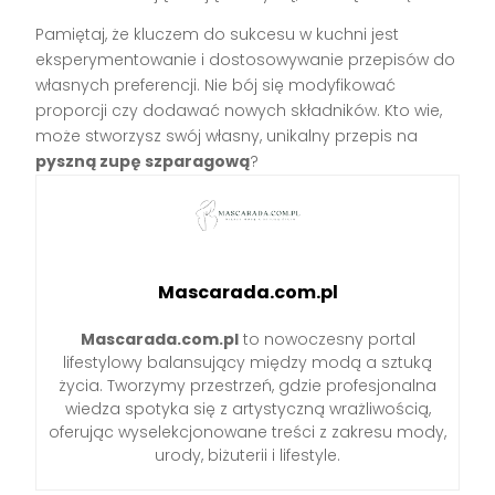
Pamiętaj, że kluczem do sukcesu w kuchni jest
eksperymentowanie i dostosowywanie przepisów do
własnych preferencji. Nie bój się modyfikować
proporcji czy dodawać nowych składników. Kto wie,
może stworzysz swój własny, unikalny przepis na
pyszną zupę szparagową
?
Mascarada.com.pl
Mascarada.com.pl
to nowoczesny portal
lifestylowy balansujący między modą a sztuką
życia. Tworzymy przestrzeń, gdzie profesjonalna
wiedza spotyka się z artystyczną wrażliwością,
oferując wyselekcjonowane treści z zakresu mody,
urody, biżuterii i lifestyle.