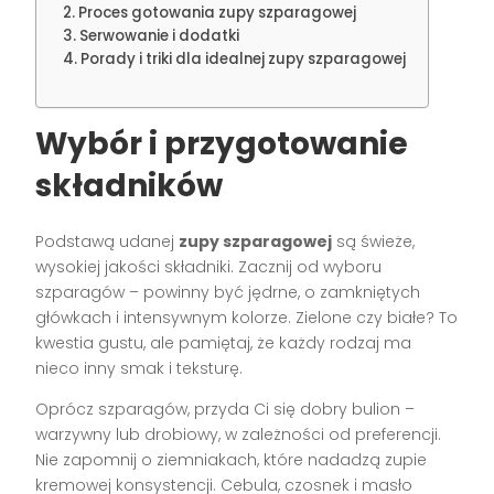
Proces gotowania zupy szparagowej
Serwowanie i dodatki
Porady i triki dla idealnej zupy szparagowej
Wybór i przygotowanie
składników
Podstawą udanej
zupy szparagowej
są świeże,
wysokiej jakości składniki. Zacznij od wyboru
szparagów – powinny być jędrne, o zamkniętych
główkach i intensywnym kolorze. Zielone czy białe? To
kwestia gustu, ale pamiętaj, że każdy rodzaj ma
nieco inny smak i teksturę.
Oprócz szparagów, przyda Ci się dobry bulion –
warzywny lub drobiowy, w zależności od preferencji.
Nie zapomnij o ziemniakach, które nadadzą zupie
kremowej konsystencji. Cebula, czosnek i masło