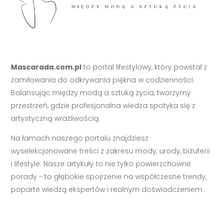
Mascarada.com.pl
to portal lifestylowy, który powstał z
zamiłowania do odkrywania piękna w codzienności.
Balansując między modą a sztuką życia, tworzymy
przestrzeń, gdzie profesjonalna wiedza spotyka się z
artystyczną wrażliwością.
Na łamach naszego portalu znajdziesz
wyselekcjonowane treści z zakresu mody, urody, biżuterii
i lifestyle. Nasze artykuły to nie tylko powierzchowne
porady - to głębokie spojrzenie na współczesne trendy,
poparte wiedzą ekspertów i realnym doświadczeniem.