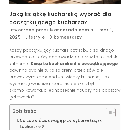
Jaką książkę kucharską wybrać dla
początkującego kucharza?
utworzone przez
Mascarada.com.pl
|
mar 1,
2025
|
Lifestyle
|
0 komentarzy
Każdy początkujący kucharz potrzebuje solidnego
przewodnika, który poprowadzi go przez tajniki sztuki
kulinarnej.
Książka kucharska dla początkującego
powinna być nie tylko zbiorem przepisów, ale
prawdziwym kompendium wiedzy kulinarnej. Jak
wybrać tę właściwą, która nie będzie zbyt
skomplikowana, a jednocześnie nauczy nas podstaw
gotowania?
Spis treści
Na co zwrócić uwagę przy wyborze książki
kucharskiej?