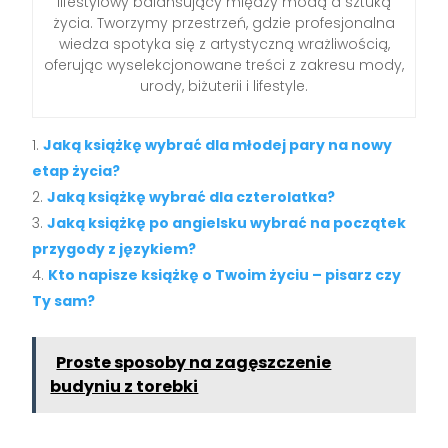
lifestylowy balansujący między modą a sztuką
życia. Tworzymy przestrzeń, gdzie profesjonalna
wiedza spotyka się z artystyczną wrażliwością,
oferując wyselekcjonowane treści z zakresu mody,
urody, biżuterii i lifestyle.
Jaką książkę wybrać dla młodej pary na nowy
etap życia?
Jaką książkę wybrać dla czterolatka?
Jaką książkę po angielsku wybrać na początek
przygody z językiem?
Kto napisze książkę o Twoim życiu – pisarz czy
Ty sam?
Proste sposoby na zagęszczenie
budyniu z torebki