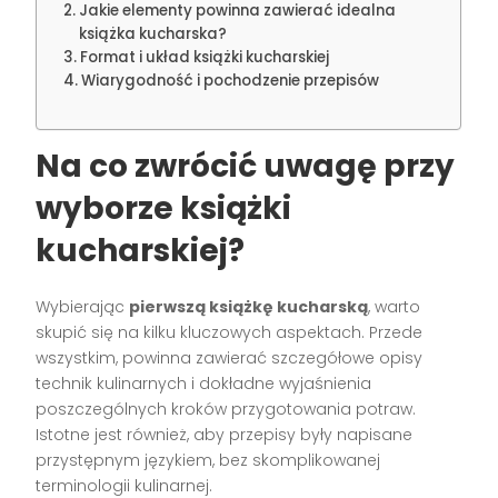
Jakie elementy powinna zawierać idealna
książka kucharska?
Format i układ książki kucharskiej
Wiarygodność i pochodzenie przepisów
Na co zwrócić uwagę przy
wyborze książki
kucharskiej?
Wybierając
pierwszą książkę kucharską
, warto
skupić się na kilku kluczowych aspektach. Przede
wszystkim, powinna zawierać szczegółowe opisy
technik kulinarnych i dokładne wyjaśnienia
poszczególnych kroków przygotowania potraw.
Istotne jest również, aby przepisy były napisane
przystępnym językiem, bez skomplikowanej
terminologii kulinarnej.