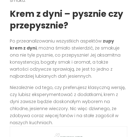
smaku.
Krem z dyni – pysznie czy
przepysznie?
Po przeanalizowaniu wszystkich aspektów
zupy
krem z dyni
, można śmiało stwierdzić, że smakuje
ona nie tyle pysznie, co przepysznie! Jej aksamitna
konsystencja, bogaty smak i aromat, a także
wartości odżywcze sprawiają, że jest to jedno z
najbardziej lubianych dań jesiennych.
Niezależnie od tego, czy preferujesz klasyczną wersję,
czy lubisz eksperymentować z dodatkami, krem z
dyni zawsze będzie doskonałym wyborem na
chłodne, jesienne wieczory. Nic więc dziwnego, że
zdobywa coraz więcej fanów i na stałe zagościł w
naszych kuchniach.