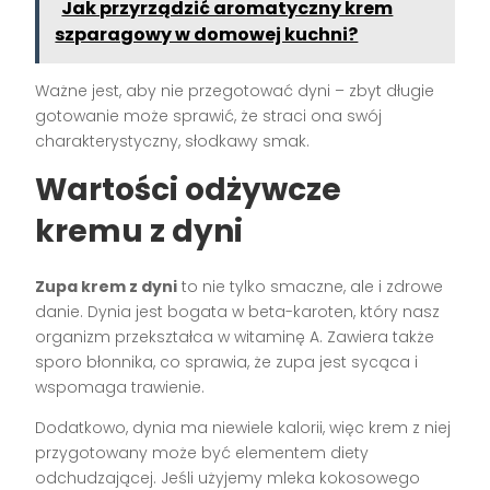
Jak przyrządzić aromatyczny krem
szparagowy w domowej kuchni?
Ważne jest, aby nie przegotować dyni – zbyt długie
gotowanie może sprawić, że straci ona swój
charakterystyczny, słodkawy smak.
Wartości odżywcze
kremu z dyni
Zupa krem z dyni
to nie tylko smaczne, ale i zdrowe
danie. Dynia jest bogata w beta-karoten, który nasz
organizm przekształca w witaminę A. Zawiera także
sporo błonnika, co sprawia, że zupa jest sycąca i
wspomaga trawienie.
Dodatkowo, dynia ma niewiele kalorii, więc krem z niej
przygotowany może być elementem diety
odchudzającej. Jeśli użyjemy mleka kokosowego