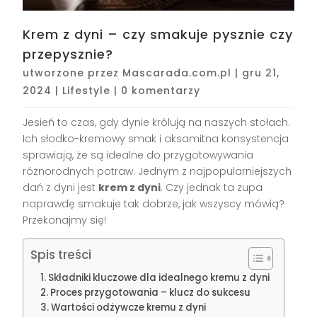
Krem z dyni – czy smakuje pysznie czy
przepysznie?
utworzone przez
Mascarada.com.pl
|
gru 21,
2024
|
Lifestyle
|
0 komentarzy
Jesień to czas, gdy dynie królują na naszych stołach.
Ich słodko-kremowy smak i aksamitna konsystencja
sprawiają, że są idealne do przygotowywania
różnorodnych potraw. Jednym z najpopularniejszych
dań z dyni jest
krem z dyni
. Czy jednak ta zupa
naprawdę smakuje tak dobrze, jak wszyscy mówią?
Przekonajmy się!
Spis treści
Składniki kluczowe dla idealnego kremu z dyni
Proces przygotowania – klucz do sukcesu
Wartości odżywcze kremu z dyni