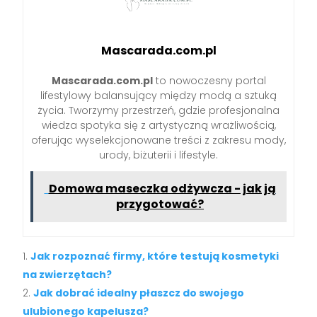
Mascarada.com.pl
Mascarada.com.pl
to nowoczesny portal
lifestylowy balansujący między modą a sztuką
życia. Tworzymy przestrzeń, gdzie profesjonalna
wiedza spotyka się z artystyczną wrażliwością,
oferując wyselekcjonowane treści z zakresu mody,
urody, biżuterii i lifestyle.
Domowa maseczka odżywcza - jak ją
przygotować?
Jak rozpoznać firmy, które testują kosmetyki
na zwierzętach?
Jak dobrać idealny płaszcz do swojego
ulubionego kapelusza?