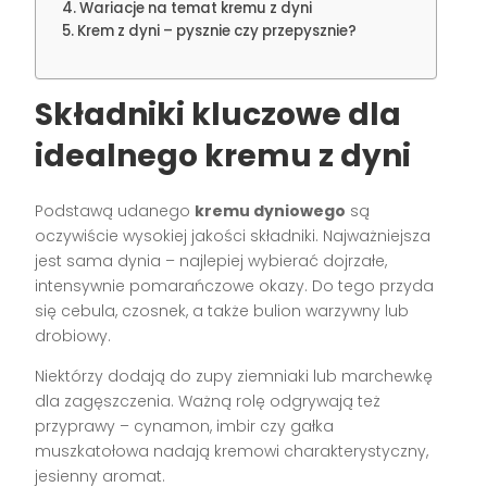
Wariacje na temat kremu z dyni
Krem z dyni – pysznie czy przepysznie?
Składniki kluczowe dla
idealnego kremu z dyni
Podstawą udanego
kremu dyniowego
są
oczywiście wysokiej jakości składniki. Najważniejsza
jest sama dynia – najlepiej wybierać dojrzałe,
intensywnie pomarańczowe okazy. Do tego przyda
się cebula, czosnek, a także bulion warzywny lub
drobiowy.
Niektórzy dodają do zupy ziemniaki lub marchewkę
dla zagęszczenia. Ważną rolę odgrywają też
przyprawy – cynamon, imbir czy gałka
muszkatołowa nadają kremowi charakterystyczny,
jesienny aromat.