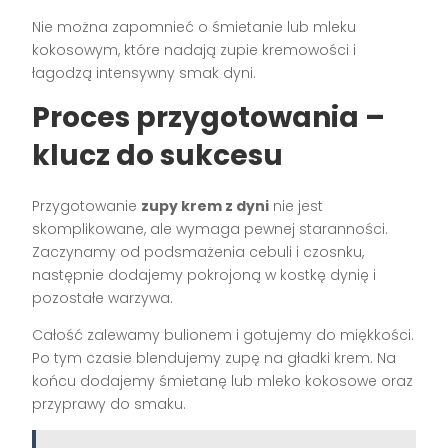
Nie można zapomnieć o śmietanie lub mleku
kokosowym, które nadają zupie kremowości i
łagodzą intensywny smak dyni.
Proces przygotowania –
klucz do sukcesu
Przygotowanie
zupy krem z dyni
nie jest
skomplikowane, ale wymaga pewnej staranności.
Zaczynamy od podsmażenia cebuli i czosnku,
następnie dodajemy pokrojoną w kostkę dynię i
pozostałe warzywa.
Całość zalewamy bulionem i gotujemy do miękkości.
Po tym czasie blendujemy zupę na gładki krem. Na
końcu dodajemy śmietanę lub mleko kokosowe oraz
przyprawy do smaku.