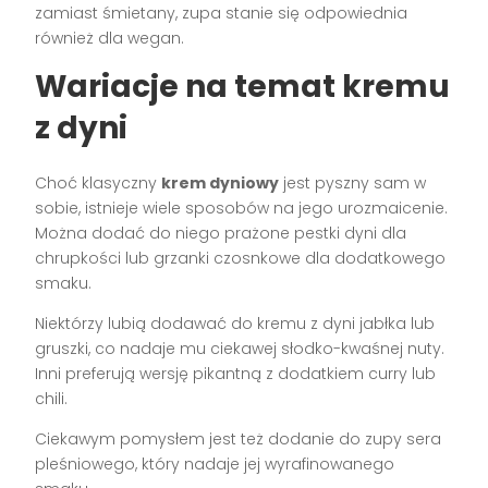
zamiast śmietany, zupa stanie się odpowiednia
również dla wegan.
Wariacje na temat kremu
z dyni
Choć klasyczny
krem dyniowy
jest pyszny sam w
sobie, istnieje wiele sposobów na jego urozmaicenie.
Można dodać do niego prażone pestki dyni dla
chrupkości lub grzanki czosnkowe dla dodatkowego
smaku.
Niektórzy lubią dodawać do kremu z dyni jabłka lub
gruszki, co nadaje mu ciekawej słodko-kwaśnej nuty.
Inni preferują wersję pikantną z dodatkiem curry lub
chili.
Ciekawym pomysłem jest też dodanie do zupy sera
pleśniowego, który nadaje jej wyrafinowanego