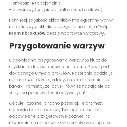
– śmietankę (opcjonalnie)
– przyprawy (sól, pieprz, gałka muszkatołowa)
Pamiętaj, że jakość składników ma ogromny wpływ
na końcowy efekt. Nie oszczędzaj na nich, a Twój
krem z brokułów
będzie naprawdę wyjątkowy.
Przygotowanie warzyw
Odpowiednie przygotowanie warzyw to klucz do
uzyskania idealnej konsystencji kremu. Zacznij od
dokładnego umycia brokułów. Następnie podziel je
na mniejsze różyczki, a łodyżki pokrój na mniejsze
kawałki. Pamiętaj, że łodyżki również nadają się do
zupy i są pełne wartości odżywczych!
Cebulę i czosnek drobno posiekaj. Te aromaty
stanowią bazę smakową Twojego kremu. Ich
odpowiednie przygotowanie pozwoli na
równomierne rozprowadzenie smaku w całej zupie.