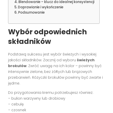
Blendowanie – klucz do idealnej konsystencji
Doprawianie i wykończenie
Podsumowanie
Wybór odpowiednich
składników
Podstawą sukcesu jest wybór świeżych i wysokiej
jakości składników. Zacznij od wyboru
świeżych
brokułów
. Zwróć uwagę na ich kolor – powinny być
intensywnie zielone, bez żółtych lub brązowych
przebarwień. Różyczki brokułów powinny być zwarte i
jędrne.
Do przygotowania kremu potrzebujesz również:
– bulion warzywny lub drobiowy
– cebulę
– czosnek