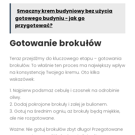
Smaczny krem budyniowy bez użycia
gotowego budyniu - jak go
przygotować?
Gotowanie brokułów
Teraz przejdźmy do kluczowego etapu – gotowania
brokułów. To właśnie ten proces ma największy wpływ
na konsystencję Twojego kremu. Oto kilka
wskazówek:
1. Najpierw podsmaż cebulę i czosnek na odrobinie
oliwy.
2. Dodaj pokrojone brokuły i zalej je bulionem.
3. Gotuj na średnim ogniu, aż brokuły będą miękkie,
ale nie rozgotowane.
Ważne: Nie gotuj brokułów zbyt długo! Przegotowane