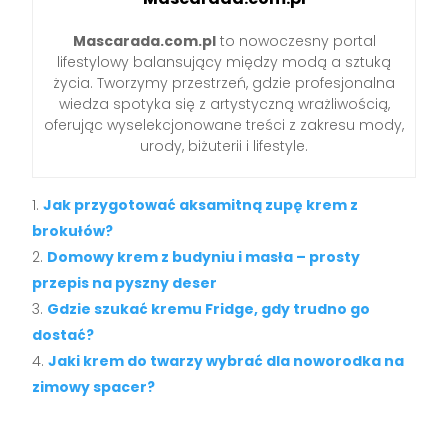
Mascarada.com.pl
to nowoczesny portal
lifestylowy balansujący między modą a sztuką
życia. Tworzymy przestrzeń, gdzie profesjonalna
wiedza spotyka się z artystyczną wrażliwością,
oferując wyselekcjonowane treści z zakresu mody,
urody, biżuterii i lifestyle.
Jak przygotować aksamitną zupę krem z
brokułów?
Domowy krem z budyniu i masła – prosty
przepis na pyszny deser
Gdzie szukać kremu Fridge, gdy trudno go
dostać?
Jaki krem do twarzy wybrać dla noworodka na
zimowy spacer?