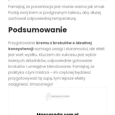
Pamiętaj, że prezentacja jest równie ważna jak smak.
Podaj swój krem w podgrzanym talerzu, aby dłużej
zachował odpowiednią temperaturę.
Podsumowanie
Przygotowanie
kremu z brokułów o idealnej
konsystencji
wymaga uwagi i staranności, ale efekt
jest wart wysiłku. Kluczem do sukcesu jest wybór
świeżych składników, odpowiednie gotowanie
brokułów i umiejętne blendowanie. Pamiętaj, że
praktyka czyni mistrza – im częściej będziesz
przygotowywać tę zupę, tym lepsze efekty
osiągniesz. Smacznego!
Mascarada.com.pl