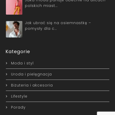
Jaka moda panuje obecnie na ulicach
polskich miast…
Jak ubrać się na osiemnastkę –
pomysły dla c…
Kategorie
Moda i styl
Uroda i pielęgnacja
Biżuteria i akcesoria
Lifestyle
Porady