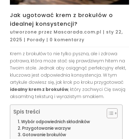
Jak ugotować krem z brokułów o
idealnej konsystencji?
utworzone przez
Mascarada.com.pl
|
sty 22,
2025
|
Porady
|
0 komentarzy
Krem z brokułów to nie tylko pyszna, ale i zdrowa
potrawa, która może stać się prawdziwym hitem na
Twoim stole. Jednak aby osiągnąć perfekcyjny efekt,
kluczowa jest odpowiednia konsystencja. W tym
artykule dowiesz się, jak krok po kroku przygotować
idealny krem z brokułów
, który zachwyci Cię swoją
aksamitną teksturą i wyrazistym smakiem.
Spis treści
Wybór odpowiednich składników
Przygotowanie warzyw
Gotowanie brokułów