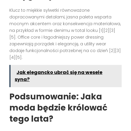
Klucz to miękkie sylwetki równoważone
dopracowanymi detalami, jasna paleta wsparta
mocnym akcentem oraz konsekwencja materiałowa,
na przykład w formie denimu w total looku [1][2][3]
[5]. Office core i łagodniejszy power dressing
zapewniają porządek i elegancję, a utility wear
dodaje funkcjonalności potrzebnej na co dzień [2][3]
[4][5].
Jak elegancko ubrać się na wesele
syna?
Podsumowanie: Jaka
moda będzie królować
tego lata?