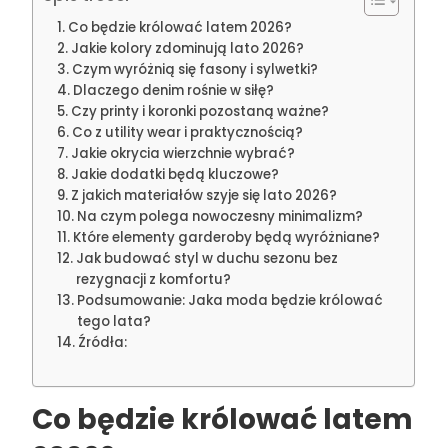
Co będzie królować latem 2026?
Jakie kolory zdominują lato 2026?
Czym wyróżnią się fasony i sylwetki?
Dlaczego denim rośnie w siłę?
Czy printy i koronki pozostaną ważne?
Co z utility wear i praktycznością?
Jakie okrycia wierzchnie wybrać?
Jakie dodatki będą kluczowe?
Z jakich materiałów szyje się lato 2026?
Na czym polega nowoczesny minimalizm?
Które elementy garderoby będą wyróżniane?
Jak budować styl w duchu sezonu bez
rezygnacji z komfortu?
Podsumowanie: Jaka moda będzie królować
tego lata?
Źródła:
Co będzie królować latem