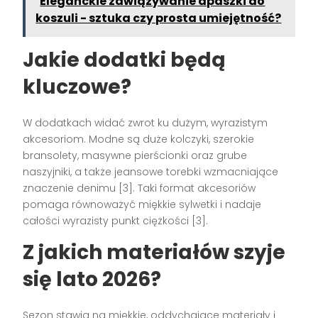
Eleganckie zawiązywanie apaszki do
koszuli - sztuka czy prosta umiejętność?
Jakie dodatki będą
kluczowe?
W dodatkach widać zwrot ku dużym, wyrazistym
akcesoriom. Modne są duże kolczyki, szerokie
bransolety, masywne pierścionki oraz grube
naszyjniki, a także jeansowe torebki wzmacniające
znaczenie denimu [3]. Taki format akcesoriów
pomaga równoważyć miękkie sylwetki i nadaje
całości wyrazisty punkt ciężkości [3].
Z jakich materiałów szyje
się lato 2026?
Sezon stawia na miękkie, oddychające materiały i