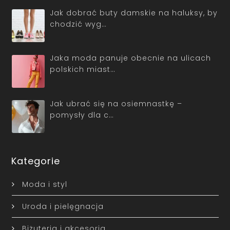
Jak dobrać buty damskie na haluksy, by
chodzić wyg…
Jaka moda panuje obecnie na ulicach
polskich miast…
Jak ubrać się na osiemnastkę –
pomysły dla c…
Kategorie
Moda i styl
Uroda i pielęgnacja
Biżuteria i akcesoria