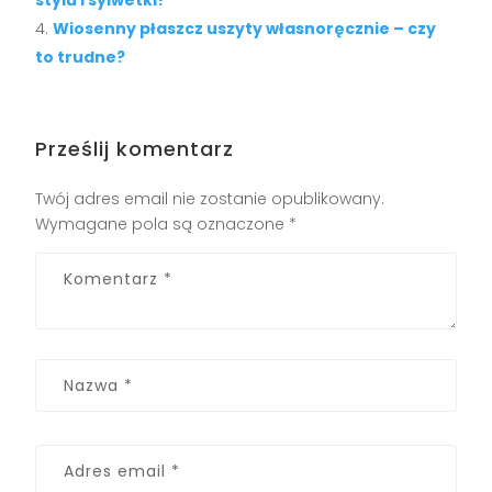
stylu i sylwetki?
Wiosenny płaszcz uszyty własnoręcznie – czy
to trudne?
Prześlij komentarz
Twój adres email nie zostanie opublikowany.
Wymagane pola są oznaczone
*