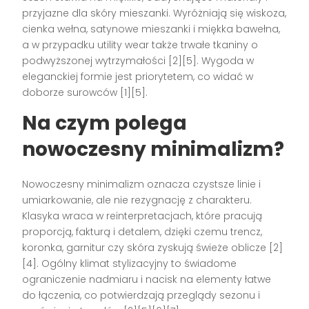
przyjazne dla skóry mieszanki. Wyróżniają się wiskoza,
cienka wełna, satynowe mieszanki i miękka bawełna,
a w przypadku utility wear także trwałe tkaniny o
podwyższonej wytrzymałości [2][5]. Wygoda w
eleganckiej formie jest priorytetem, co widać w
doborze surowców [1][5].
Na czym polega
nowoczesny minimalizm?
Nowoczesny minimalizm oznacza czystsze linie i
umiarkowanie, ale nie rezygnację z charakteru.
Klasyka wraca w reinterpretacjach, które pracują
proporcją, fakturą i detalem, dzięki czemu trencz,
koronka, garnitur czy skóra zyskują świeże oblicze [2]
[4]. Ogólny klimat stylizacyjny to świadome
ograniczenie nadmiaru i nacisk na elementy łatwe
do łączenia, co potwierdzają przeglądy sezonu i