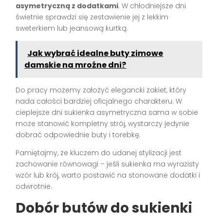
asymetryczną z dodatkami
. W chłodniejsze dni
świetnie sprawdzi się zestawienie jej z lekkim
sweterkiem lub jeansową kurtką.
Jak wybrać idealne buty zimowe
damskie na mroźne dni?
Do pracy możemy założyć elegancki żakiet, który
nada całości bardziej oficjalnego charakteru. W
cieplejsze dni sukienka asymetryczna sama w sobie
może stanowić kompletny strój, wystarczy jedynie
dobrać odpowiednie buty i torebkę.
Pamiętajmy, że kluczem do udanej stylizacji jest
zachowanie równowagi – jeśli sukienka ma wyrazisty
wzór lub krój, warto postawić na stonowane dodatki i
odwrotnie.
Dobór butów do sukienki