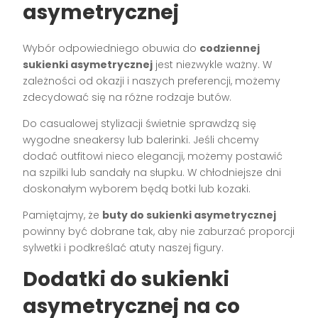
asymetrycznej
Wybór odpowiedniego obuwia do
codziennej
sukienki asymetrycznej
jest niezwykle ważny. W
zależności od okazji i naszych preferencji, możemy
zdecydować się na różne rodzaje butów.
Do casualowej stylizacji świetnie sprawdzą się
wygodne sneakersy lub balerinki. Jeśli chcemy
dodać outfitowi nieco elegancji, możemy postawić
na szpilki lub sandały na słupku. W chłodniejsze dni
doskonałym wyborem będą botki lub kozaki.
Pamiętajmy, że
buty do sukienki asymetrycznej
powinny być dobrane tak, aby nie zaburzać proporcji
sylwetki i podkreślać atuty naszej figury.
Dodatki do sukienki
asymetrycznej na co