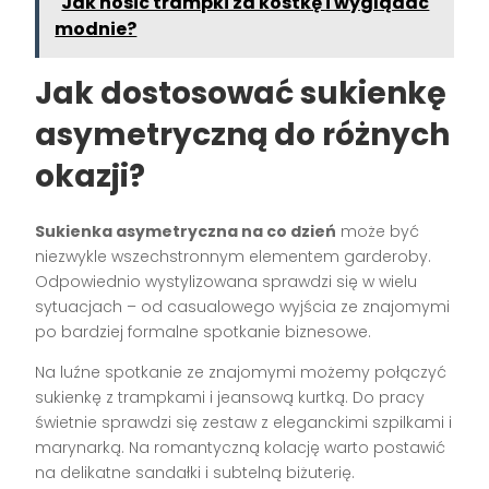
Jak nosić trampki za kostkę i wyglądać
modnie?
Jak dostosować sukienkę
asymetryczną do różnych
okazji?
Sukienka asymetryczna na co dzień
może być
niezwykle wszechstronnym elementem garderoby.
Odpowiednio wystylizowana sprawdzi się w wielu
sytuacjach – od casualowego wyjścia ze znajomymi
po bardziej formalne spotkanie biznesowe.
Na luźne spotkanie ze znajomymi możemy połączyć
sukienkę z trampkami i jeansową kurtką. Do pracy
świetnie sprawdzi się zestaw z eleganckimi szpilkami i
marynarką. Na romantyczną kolację warto postawić
na delikatne sandałki i subtelną biżuterię.