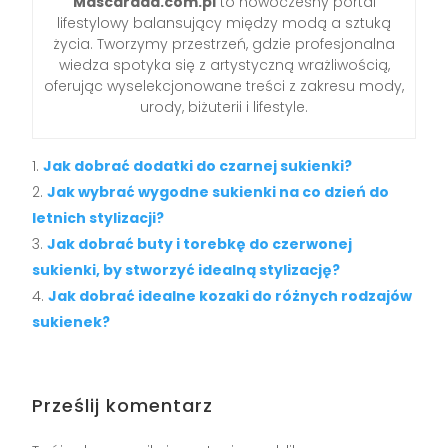
Mascarada.com.pl
to nowoczesny portal
lifestylowy balansujący między modą a sztuką
życia. Tworzymy przestrzeń, gdzie profesjonalna
wiedza spotyka się z artystyczną wrażliwością,
oferując wyselekcjonowane treści z zakresu mody,
urody, biżuterii i lifestyle.
Jak dobrać dodatki do czarnej sukienki?
Jak wybrać wygodne sukienki na co dzień do
letnich stylizacji?
Jak dobrać buty i torebkę do czerwonej
sukienki, by stworzyć idealną stylizację?
Jak dobrać idealne kozaki do różnych rodzajów
sukienek?
Prześlij komentarz