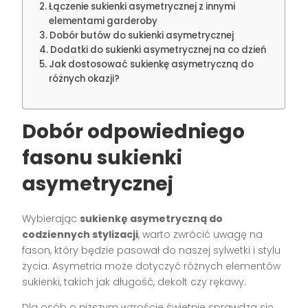
Łączenie sukienki asymetrycznej z innymi
elementami garderoby
Dobór butów do sukienki asymetrycznej
Dodatki do sukienki asymetrycznej na co dzień
Jak dostosować sukienkę asymetryczną do
różnych okazji?
Dobór odpowiedniego
fasonu sukienki
asymetrycznej
Wybierając
sukienkę asymetryczną do
codziennych stylizacji
, warto zwrócić uwagę na
fason, który będzie pasował do naszej sylwetki i stylu
życia. Asymetria może dotyczyć różnych elementów
sukienki, takich jak długość, dekolt czy rękawy.
Dla osób o niższym wzroście świetnie sprawdzą się