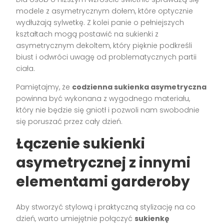
modele z asymetrycznym dołem, które optycznie
wydłużają sylwetkę. Z kolei panie o pełniejszych
kształtach mogą postawić na sukienki z
asymetrycznym dekoltem, który pięknie podkreśli
biust i odwróci uwagę od problematycznych partii
ciała.
Pamiętajmy, że
codzienna sukienka asymetryczna
powinna być wykonana z wygodnego materiału,
który nie będzie się gniotł i pozwoli nam swobodnie
się poruszać przez cały dzień.
Łączenie sukienki
asymetrycznej z innymi
elementami garderoby
Aby stworzyć stylową i praktyczną stylizację na co
dzień, warto umiejętnie połączyć
sukienkę