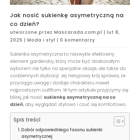
Jak nosić sukienkę asymetryczną na
co dzień?
utworzone przez
Mascarada.com.pl
|
lut 8,
2025
|
Moda i styl
|
0 komentarzy
Sukienka asymetryczna to niezwykle efektowny
element garderoby, który może być doskonałym
wyborem nie tylko na specjalne okazje, ale także do
codziennych stylizacji. Jej nietypowy krój sprawia, że
przyciąga uwagę i dodaje charakteru nawet
najprostszym outfitom. W tym artykule przyjrzymy się
bliżej, jak nosić
sukienkę asymetryczną na co
dzień
, aby wyglądać stylowo i czuć się komfortowo.
Spis treści
Dobór odpowiedniego fasonu sukienki
asymetrycznej