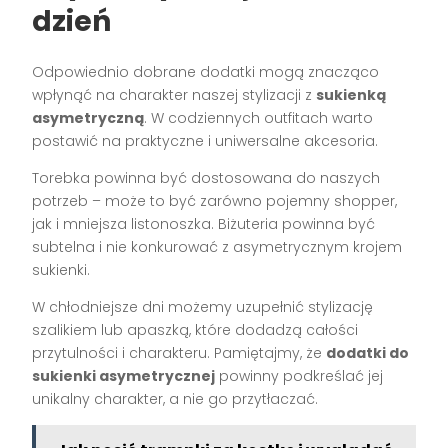
dzień
Odpowiednio dobrane dodatki mogą znacząco
wpłynąć na charakter naszej stylizacji z
sukienką
asymetryczną
. W codziennych outfitach warto
postawić na praktyczne i uniwersalne akcesoria.
Torebka powinna być dostosowana do naszych
potrzeb – może to być zarówno pojemny shopper,
jak i mniejsza listonoszka. Biżuteria powinna być
subtelna i nie konkurować z asymetrycznym krojem
sukienki.
W chłodniejsze dni możemy uzupełnić stylizację
szalikiem lub apaszką, które dodadzą całości
przytulności i charakteru. Pamiętajmy, że
dodatki do
sukienki asymetrycznej
powinny podkreślać jej
unikalny charakter, a nie go przytłaczać.