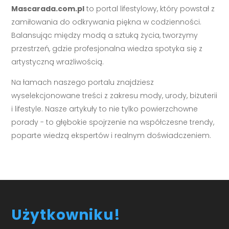
Mascarada.com.pl
to portal lifestylowy, który powstał z
zamiłowania do odkrywania piękna w codzienności.
Balansując między modą a sztuką życia, tworzymy
przestrzeń, gdzie profesjonalna wiedza spotyka się z
artystyczną wrażliwością.
Na łamach naszego portalu znajdziesz
wyselekcjonowane treści z zakresu mody, urody, biżuterii
i lifestyle. Nasze artykuły to nie tylko powierzchowne
porady - to głębokie spojrzenie na współczesne trendy,
poparte wiedzą ekspertów i realnym doświadczeniem.
Użytkowniku!