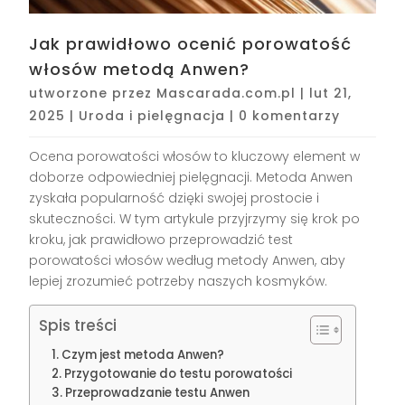
Jak prawidłowo ocenić porowatość
włosów metodą Anwen?
utworzone przez
Mascarada.com.pl
|
lut 21,
2025
|
Uroda i pielęgnacja
|
0 komentarzy
Ocena porowatości włosów to kluczowy element w
doborze odpowiedniej pielęgnacji. Metoda Anwen
zyskała popularność dzięki swojej prostocie i
skuteczności. W tym artykule przyjrzymy się krok po
kroku, jak prawidłowo przeprowadzić test
porowatości włosów według metody Anwen, aby
lepiej zrozumieć potrzeby naszych kosmyków.
Spis treści
Czym jest metoda Anwen?
Przygotowanie do testu porowatości
Przeprowadzanie testu Anwen