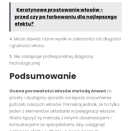
Keratynowe prostowanie włosów -
przed czy po farbowaniu dla najlepszego
efektu?
4. Może dawać różne wyniki w zależności od długości
i grubości włosa.
5. Nie zastępuje profesjonalnej diagnozy
trichologicznej.
Podsumowanie
Ocena porowatości włosów metodą Anwen
to
prosty i dostępny sposób na lepsze zrozumienie
potrzeb naszych włosów. Pamiętaj jednak, że to tylko
jeden z elementów układanki w pielęgnacji włosów.
Warto łączyć tę metodę z innymi obserwacjami i
konsultacjami ze specjalistami, aby osiągnąć