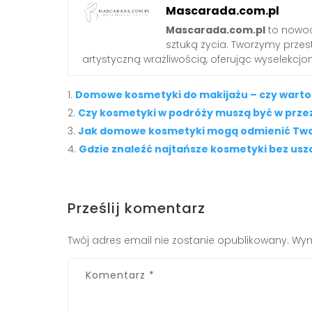
Mascarada.com.pl
Mascarada.com.pl
to nowoc
sztuką życia. Tworzymy przest
artystyczną wrażliwością, oferując wyselekcjono
Domowe kosmetyki do makijażu – czy warto 
Czy kosmetyki w podróży muszą być w prze
Jak domowe kosmetyki mogą odmienić Twoj
Gdzie znaleźć najtańsze kosmetyki bez usz
Prześlij komentarz
Twój adres email nie zostanie opublikowany.
Wym