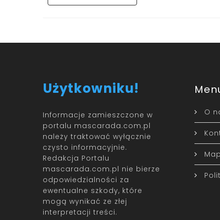
Użytkowniku!
Men
O n
Informacje zamieszczone w
portalu mascarada.com.pl
Kon
należy traktować wyłącznie
czysto informacyjnie.
Map
Redakcja Portalu
mascarada.com.pl nie bierze
Pol
odpowiedzialności za
ewentualne szkody, które
mogą wynikać ze złej
interpretacji treści.