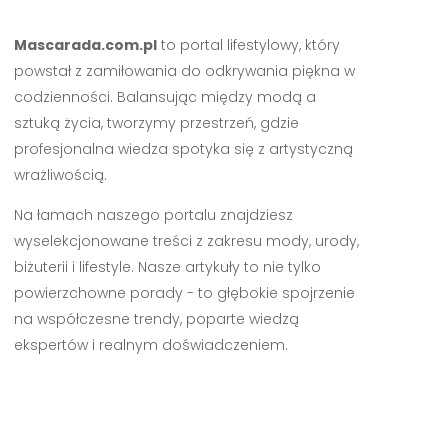
Mascarada.com.pl
to portal lifestylowy, który
powstał z zamiłowania do odkrywania piękna w
codzienności. Balansując między modą a
sztuką życia, tworzymy przestrzeń, gdzie
profesjonalna wiedza spotyka się z artystyczną
wrażliwością.
Na łamach naszego portalu znajdziesz
wyselekcjonowane treści z zakresu mody, urody,
biżuterii i lifestyle. Nasze artykuły to nie tylko
powierzchowne porady - to głębokie spojrzenie
na współczesne trendy, poparte wiedzą
ekspertów i realnym doświadczeniem.