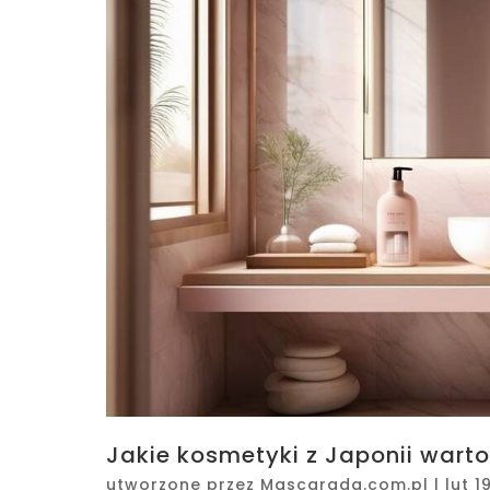
Jakie kosmetyki z Japonii wart
utworzone przez
Mascarada.com.pl
|
lut 1