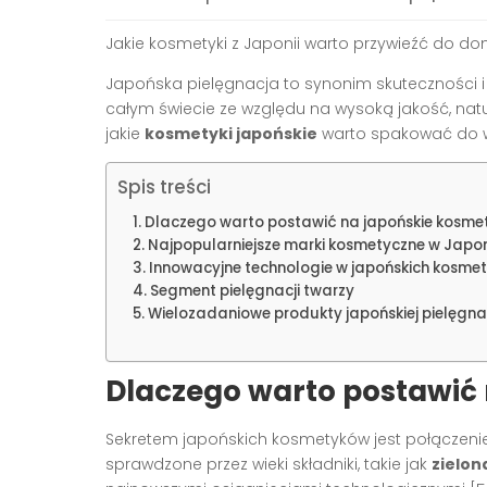
Jakie kosmetyki z Japonii warto przywieźć do d
Japońska pielęgnacja to synonim skuteczności i i
całym świecie ze względu na wysoką jakość, nat
jakie
kosmetyki japońskie
warto spakować do wa
Spis treści
Dlaczego warto postawić na japońskie kosmet
Najpopularniejsze marki kosmetyczne w Japon
Innowacyjne technologie w japońskich kosme
Segment pielęgnacji twarzy
Wielozadaniowe produkty japońskiej pielęgnac
Dlaczego warto postawić 
Sekretem japońskich kosmetyków jest połączenie
sprawdzone przez wieki składniki, takie jak
zielon