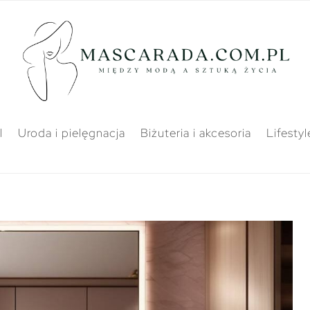
l
Uroda i pielęgnacja
Biżuteria i akcesoria
Lifestyl