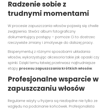
Radzenie sobie z
trudnymi momentami
W procesie zapuszczania włosów pojawią się chwile
zwątpienia. Stwórz album fotograficzny
dokumentujący postępy – pomoże Ci to dostrzec
rzeczywiste zmiany i zmotywuje do dalszej pracy.
Eksperymentuj z różnymi sposobami układania
włosów, wykorzystując akcesoria takie jak opaski czy
spinki. Dzięki temu łatwiej przetrwasz najtrudniejsze
etapy
procesu zapuszczania krótkich włosów
.
Profesjonalne wsparcie w
zapuszczaniu włosów
Regularne wizyty u fryzjera są niezbędne nie tylko ze
względu na podcinanie końcówek. Profesjonalista