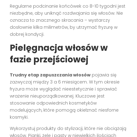
Regularne podcinanie końcówek co 8-10 tygodni jest
niezbędne, aby uniknąć rozdwajania się włosów. Nie
oznacza to znacznego skracania – wystarczy
dosłownie kilka milimetrów, by utrzymać fryzurę w
dobrej kondycji.
Pielęgnacja włosów w
fazie przejściowej
Trudny etap zapuszczania włosów
pojawia się
zazwyczaj między 3 a 6 miesiącem. W tym okresie
fryzura może wyglądać nieestetycznie i sprawiać
wrażenie nieuporządkowanej. Kluczowe jest
stosowanie odpowiednich kosmetyków
modelujących, które pomogą okiełznać niesforne
kosmyki.
Wykorzystuj produkty do stylizacji, które nie obciążają
włosów. Pianki, żele i pasty w niewielkich ilościach