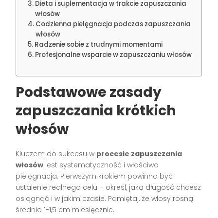
Dieta i suplementacja w trakcie zapuszczania
włosów
Codzienna pielęgnacja podczas zapuszczania
włosów
Radzenie sobie z trudnymi momentami
Profesjonalne wsparcie w zapuszczaniu włosów
Podstawowe zasady
zapuszczania krótkich
włosów
Kluczem do sukcesu w
procesie zapuszczania
włosów
jest systematyczność i właściwa
pielęgnacja. Pierwszym krokiem powinno być
ustalenie realnego celu – określ, jaką długość chcesz
osiągnąć i w jakim czasie. Pamiętaj, że włosy rosną
średnio 1-1,5 cm miesięcznie.