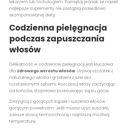
lekarzem lub trichologiem. Pamiętaj jednak, że nawet
najlepsze suplementy nie zastąpią prawidłowo
skomponowanej diety.
Codzienna pielęgnacja
podczas zapuszczania
włosów
Delikatność w codziennej pielęgnacji jest kluczowa
dla
zdrowego wzrostu włosów
. Używaj szczotek z
naturalnego włosia i grzebieni z szeroko
rozstawionymi zębami. Rozczesuj włosy zaczynając
od końców, stopniowo przesuwając się ku górze.
Zrezygnuj z gorących kąpieli i suszenia włosów
gorącym powietrzem. Jeśli musisz użyć suszarki,
zawsze stosuj termoochronę i najniższą możliwą
temperaturę.