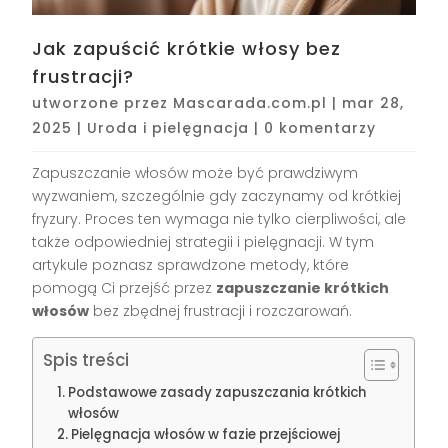
Jak zapuścić krótkie włosy bez
frustracji?
utworzone przez
Mascarada.com.pl
|
mar 28,
2025
|
Uroda i pielęgnacja
|
0 komentarzy
Zapuszczanie włosów może być prawdziwym
wyzwaniem, szczególnie gdy zaczynamy od krótkiej
fryzury. Proces ten wymaga nie tylko cierpliwości, ale
także odpowiedniej strategii i pielęgnacji. W tym
artykule poznasz sprawdzone metody, które
pomogą Ci przejść przez
zapuszczanie krótkich
włosów
bez zbędnej frustracji i rozczarowań.
Spis treści
Podstawowe zasady zapuszczania krótkich
włosów
Pielęgnacja włosów w fazie przejściowej