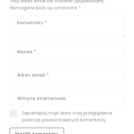
Twój adres email nie zostanie opublikowany.
Wymagane pola są oznaczone
*
Zapamiętaj moje dane w tej przeglądarce
podczas pisania kolejnych komentarzy.