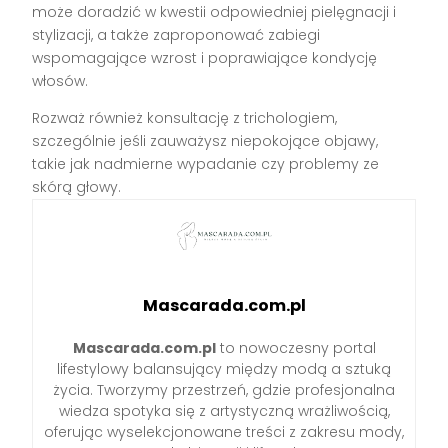
może doradzić w kwestii odpowiedniej pielęgnacji i
stylizacji, a także zaproponować zabiegi
wspomagające wzrost i poprawiające kondycję
włosów.
Rozważ również konsultację z trichologiem,
szczególnie jeśli zauważysz niepokojące objawy,
takie jak nadmierne wypadanie czy problemy ze
skórą głowy.
Mascarada.com.pl
Mascarada.com.pl
to nowoczesny portal
lifestylowy balansujący między modą a sztuką
życia. Tworzymy przestrzeń, gdzie profesjonalna
wiedza spotyka się z artystyczną wrażliwością,
oferując wyselekcjonowane treści z zakresu mody,