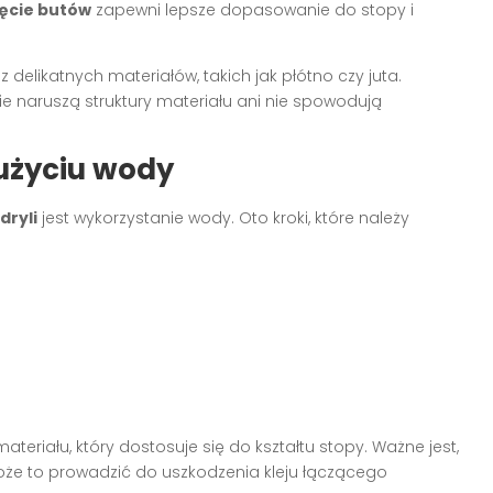
ęcie butów
zapewni lepsze dopasowanie do stopy i
delikatnych materiałów, takich jak płótno czy juta.
ie naruszą struktury materiału ani nie spowodują
użyciu wody
dryli
jest wykorzystanie wody. Oto kroki, które należy
eriału, który dostosuje się do kształtu stopy. Ważne jest,
że to prowadzić do uszkodzenia kleju łączącego