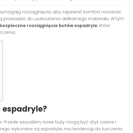
o wymagają rozciągnięcia, aby zapewnić komfort noszenia.
 prowadzić do uszkodzenia delikatnego materiału. W tym
bezpieczne rozciągnięcie butów espadryle
, które
zczenia.
 espadryle?
w. Przede wszystkim, nowe buty mogą być zbyt ciasne i
órego wykonane są espadryle, ma tendencję do kurczenia