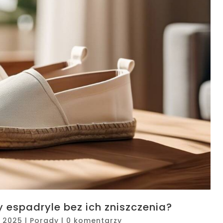
 espadryle bez ich zniszczenia?
, 2025
|
Porady
|
0 komentarzy