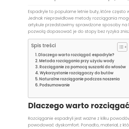
Espadryle to popularne letnie buty, które częst
Jednak nieprawidłowe metody rozciągania mogą
artykule przedstawimy sprawdzone sposoby na
pozwolą dopasować je do stopy bez ryzyka znis
Spis treści
Dlaczego warto rozciągać espadryle?
Metoda rozciągania przy użyciu wody
Rozciąganie za pomocą suszarki do włosów
Wykorzystanie rozciągaczy do butów
Naturalne rozciąganie podczas noszenia
Podsumowanie
Dlaczego warto rozciągać
Rozciąganie espadryli jest ważne z kilku powodó
powodować dyskomfort. Ponadto, materiał, z kt