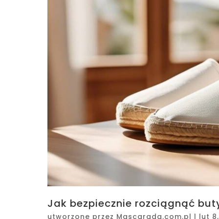
Jak bezpiecznie rozciągnąć buty
utworzone przez
Mascarada.com.pl
|
lut 8