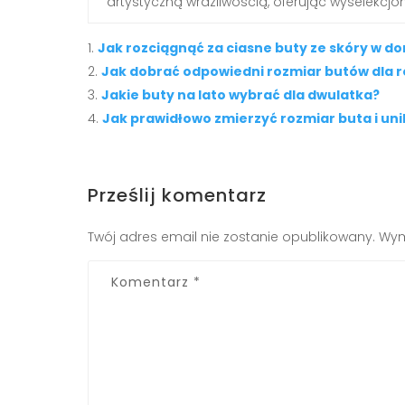
artystyczną wrażliwością, oferując wyselekcjono
Jak rozciągnąć za ciasne buty ze skóry w
Jak dobrać odpowiedni rozmiar butów dla r
Jakie buty na lato wybrać dla dwulatka?
Jak prawidłowo zmierzyć rozmiar buta i un
Prześlij komentarz
Twój adres email nie zostanie opublikowany.
Wym