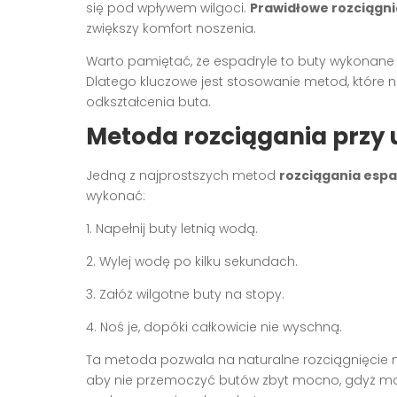
się pod wpływem wilgoci.
Prawidłowe rozciągni
zwiększy komfort noszenia.
Warto pamiętać, że espadryle to buty wykonane z 
Dlatego kluczowe jest stosowanie metod, które n
odkształcenia buta.
Metoda rozciągania przy 
Jedną z najprostszych metod
rozciągania espa
wykonać:
1. Napełnij buty letnią wodą.
2. Wylej wodę po kilku sekundach.
3. Załóż wilgotne buty na stopy.
4. Noś je, dopóki całkowicie nie wyschną.
Ta metoda pozwala na naturalne rozciągnięcie mat
aby nie przemoczyć butów zbyt mocno, gdyż mo